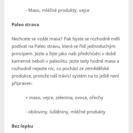
- Maso, mléčné produkty, vejce
Paleo strava
Nechcete se vzdát masa? Pak byste se rozhodně měli
podívat na Paleo stravu, která se řídí jednoduchým
principem. Jezte a žijte jako naši předchůdci v době
kamenné neboli v paleolitu. Jezte tedy hodně masa a
rozhodně nejezte nic, co pochází ze zemědělské
produkce, protože náš trávicí systém na to ještě není
připraven.
+ maso, vejce, zelenina, ovoce, ořechy
- obiloviny, luštěniny, mléčné produkty
Bez lepku