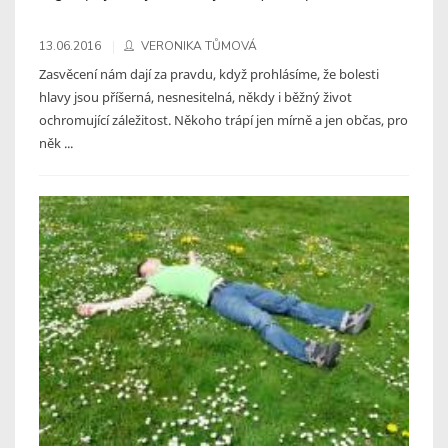
13.06.2016
VERONIKA TŮMOVÁ
Zasvěcení nám dají za pravdu, když prohlásíme, že bolesti
hlavy jsou příšerná, nesnesitelná, někdy i běžný život
ochromující záležitost. Někoho trápí jen mírně a jen občas, pro
něk ...