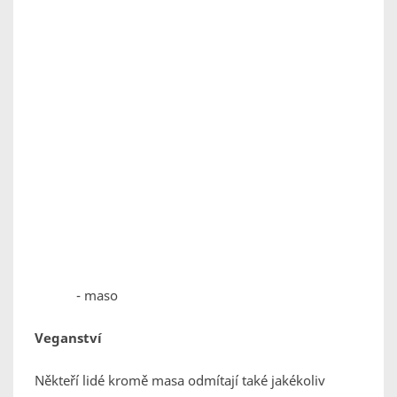
- maso
Veganství
Někteří lidé kromě masa odmítají také jakékoliv