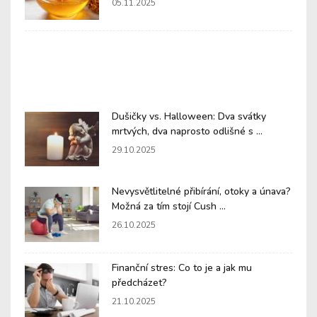
05.11.2025
Dušičky vs. Halloween: Dva svátky
mrtvých, dva naprosto odlišné s ...
29.10.2025
Nevysvětlitelné přibírání, otoky a únava?
Možná za tím stojí Cush ...
26.10.2025
Finanční stres: Co to je a jak mu
předcházet?
21.10.2025