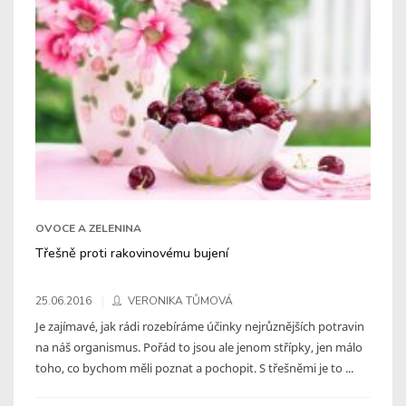
OVOCE A ZELENINA
Třešně proti rakovinovému bujení
25.06.2016
VERONIKA TŮMOVÁ
Je zajímavé, jak rádi rozebíráme účinky nejrůznějších potravin
na náš organismus. Pořád to jsou ale jenom střípky, jen málo
toho, co bychom měli poznat a pochopit. S třešněmi je to ...