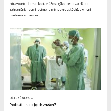
zdravotních komplikací. Může se týkat cestovatelů do
zahraničních zemí (zejména mimoevropských), ale není
ojedinělé ani na ces ...
DĚTSKÉ NEMOCI
Pediatři - hrozí jejich zrušení?