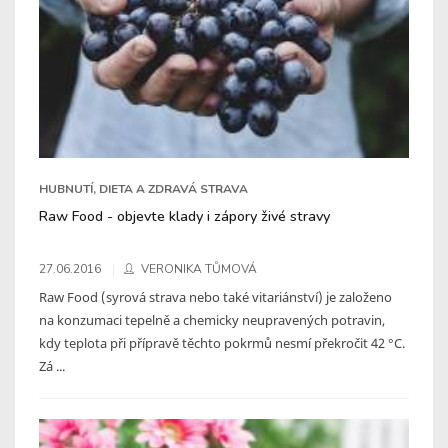
HUBNUTÍ, DIETA A ZDRAVÁ STRAVA
Raw Food - objevte klady i zápory živé stravy
27.06.2016
VERONIKA TŮMOVÁ
Raw Food (syrová strava nebo také vitariánství) je založeno
na konzumaci tepelně a chemicky neupravených potravin,
kdy teplota při přípravě těchto pokrmů nesmí překročit 42 °C.
Zá ...