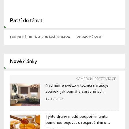
Patří do
témat
HUBNUTÍ, DIETA A ZDRAVÁ STRAVA
ZDRAVÝ ŽIVOT
Nové
články
KOMERČNÍ PREZENTACE
Nadměrné světlo v ložnici narušuje
spánek: jak pomáhá správné stí ...
12.12.2025
Tyhle druhy medů podpoří imunitu
pomohou bojovat s respiračními o ...