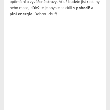
optimální a vyvážené stravy. Ať už budete jíst rostliny
nebo maso, důležité je abyste se cítili v
pohodě
a
plní energie
. Dobrou chuť!