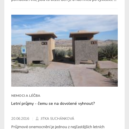
NEMOCI A LÉČBA
Letní průjmy - čemu se na dovolené vyhnout?
20.06.2016
JITKA SUCHÁNKOVÁ
Průjmové onemocnění je jednou z nejčastějších letních