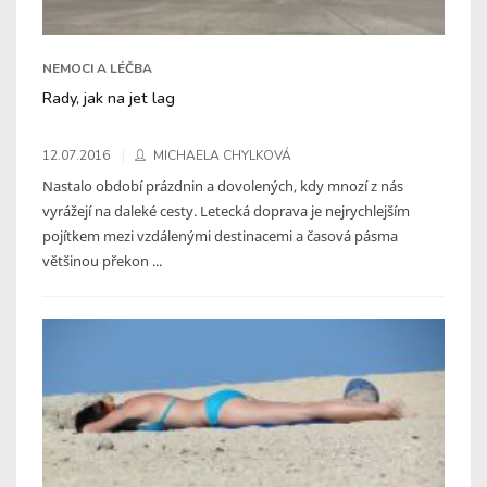
NEMOCI A LÉČBA
Rady, jak na jet lag
12.07.2016
MICHAELA CHYLKOVÁ
Nastalo období prázdnin a dovolených, kdy mnozí z nás
vyrážejí na daleké cesty. Letecká doprava je nejrychlejším
pojítkem mezi vzdálenými destinacemi a časová pásma
většinou překon ...