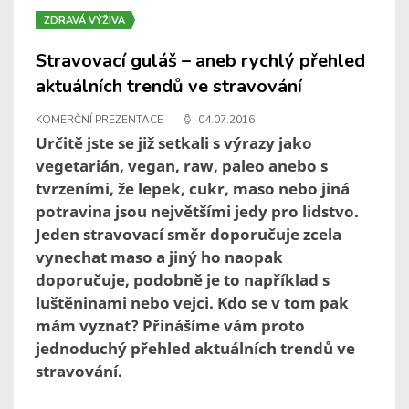
ZDRAVÁ VÝŽIVA
Stravovací guláš – aneb rychlý přehled
aktuálních trendů ve stravování
KOMERČNÍ PREZENTACE
04.07.2016
Určitě jste se již setkali s výrazy jako
vegetarián, vegan, raw, paleo anebo s
tvrzeními, že lepek, cukr, maso nebo jiná
potravina jsou největšími jedy pro lidstvo.
Jeden stravovací směr doporučuje zcela
vynechat maso a jiný ho naopak
doporučuje, podobně je to například s
luštěninami nebo vejci. Kdo se v tom pak
mám vyznat? Přinášíme vám proto
jednoduchý přehled aktuálních trendů ve
stravování.