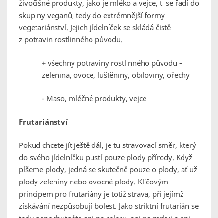
živočišné produkty, jako je mléko a vejce, ti se řadí do
skupiny veganů, tedy do extrémnější formy
vegetariánství. Jejich jídelníček se skládá čistě
z potravin rostlinného původu.
+ všechny potraviny rostlinného původu –
zelenina, ovoce, luštěniny, obiloviny, ořechy
- Maso, mléčné produkty, vejce
Frutariánství
Pokud chcete jít ještě dál, je tu stravovací směr, který
do svého jídelníčku pustí pouze plody přírody. Když
píšeme plody, jedná se skutečně pouze o plody, ať už
plody zeleniny nebo ovocné plody. Klíčovým
principem pro frutariány je totiž strava, při jejímž
získávání nezpůsobují bolest. Jako striktní frutarián se