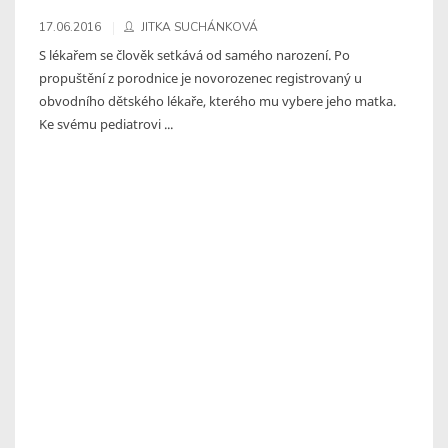
17.06.2016
JITKA SUCHÁNKOVÁ
S lékařem se člověk setkává od samého narození. Po
propuštění z porodnice je novorozenec registrovaný u
obvodního dětského lékaře, kterého mu vybere jeho matka.
Ke svému pediatrovi ...