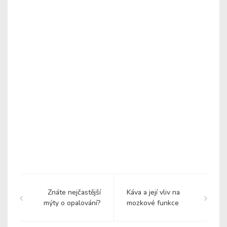
Znáte nejčastější
Káva a její vliv na
mýty o opalování?
mozkové funkce