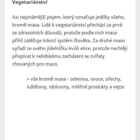
Vegetariánství
Asi nejznámější pojem, který označuje jedlíky všeho,
kromě masa. Lidé k vegetariánství přechází za prvé
ze zdravotních důvodů, protože podle nich maso
příliš zatěžuje trávicí systém člověka. Za druhé maso
vyřadí ze svého jídelníčku kvůli etice, protože nechtějí
přispívat k nelidskému zacházení se zvířaty
chovaných pro maso.
+ vše kromě masa - zelenina, ovoce, ořechy,
luštěniny, obiloviny, mléčné produkty a vejce