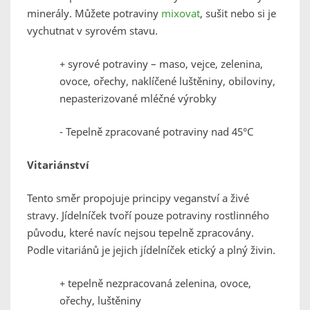
minerály. Můžete potraviny
mixovat
, sušit nebo si je
vychutnat v syrovém stavu.
+ syrové potraviny – maso, vejce, zelenina,
ovoce, ořechy, naklíčené luštěniny, obiloviny,
nepasterizované mléčné výrobky
- Tepelně zpracované potraviny nad 45°C
Vitariánství
Tento směr propojuje principy veganství a živé
stravy. Jídelníček tvoří pouze potraviny rostlinného
původu, které navíc nejsou tepelně zpracovány.
Podle vitariánů je jejich jídelníček etický a plný živin.
+ tepelně nezpracovaná zelenina, ovoce,
ořechy, luštěniny