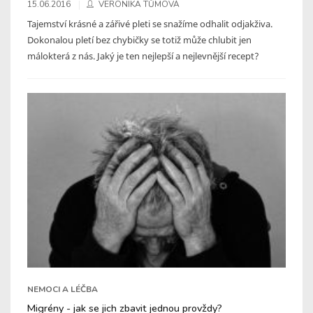
15.06.2016
VERONIKA TŮMOVÁ
Tajemství krásné a zářivé pleti se snažíme odhalit odjakživa.
Dokonalou pletí bez chybičky se totiž může chlubit jen
málokterá z nás. Jaký je ten nejlepší a nejlevnější recept?
NEMOCI A LÉČBA
Migrény - jak se jich zbavit jednou provždy?