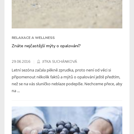
RELAXACE A WELLNESS
Znáte nejčastější mýty o opalování?
29.06.2016
JITKA SUCHÁNKOVÁ
Letní sezóna začala pěkně zprudka, proto není od věci si
připomenout několik faktů a mýtů o opalování ještě předtím,
než se na vás sluníčko neblaze podepíše. Nechceme přece, aby
na ...