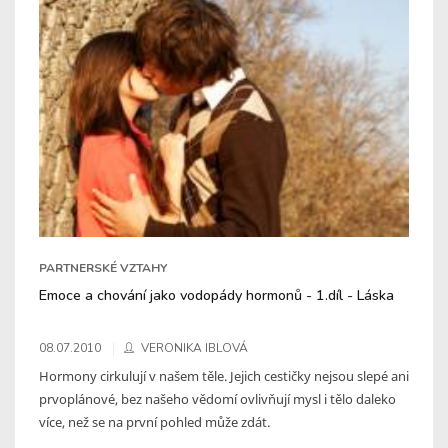
PARTNERSKÉ VZTAHY
Emoce a chování jako vodopády hormonů - 1.díl - Láska
08.07.2010
VERONIKA IBLOVÁ
Hormony cirkulují v našem těle. Jejich cestičky nejsou slepé ani
prvoplánové, bez našeho vědomí ovlivňují mysl i tělo daleko
více, než se na první pohled může zdát.