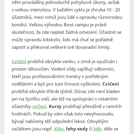
něm prováděny jednoduché pohybové úkony, avšak
s velkou intenzitou. V každém cyklu je zhruba 10 - 20
účastníků, mezi nimiž jsou lidé s opravdu různorodou
kondicí. Velkou výhodou Boot campu je právě
skutečnost, že zde neplatí žádná omezení. Účastnit se
může opravdu kdokoliv, kdo má chuť se pořádně
zapotit a překonat veškeré své dosavadní limity.
Cvičení
probíhá obvykle venku, v zimě je využíván i
prostor tělocvičen. Vedení vždy zajišťují odborníci,
kteří jsou profesionálními trenéry s potřebným
vzděláním a byli pro tuto činnost vyškoleni.
Cvičení
probíhá obvykle třikrát týdně. Důraz zde není kladen
jen na fyzičku vaší, ale též na spolupráci s ostatními
účastníky
cvičení
.
Kurzy
probíhají převážně v ranních
hodinách. Pokud by vám však toto nevyhovovalo,
bývají nabízeny též odpolední lekce. Obvyklým
začátkem jsou např.
kliky
,
lehy-sedy
či
běh
, dále se