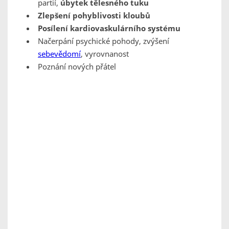
partií,
úbytek tělesného tuku
Zlepšení pohyblivosti kloubů
Posílení kardiovaskulárního systému
Načerpání psychické pohody, zvýšení
sebevědomí
, vyrovnanost
Poznání nových přátel