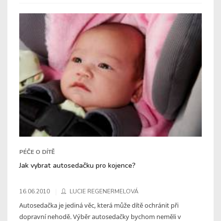
PÉČE O DÍTĚ
Jak vybrat autosedačku pro kojence?
16.06.2010
LUCIE REGENERMELOVÁ
Autosedačka je jediná věc, která může dítě ochránit při
dopravní nehodě. Výběr autosedačky bychom neměli v