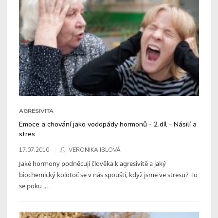
AGRESIVITA
Emoce a chování jako vodopády hormonů - 2.díl - Násilí a
stres
17.07.2010
VERONIKA IBLOVÁ
Jaké hormony podněcují člověka k agresivitě a jaký
biochemický kolotoč se v nás spouští, když jsme ve stresu? To
se poku ...