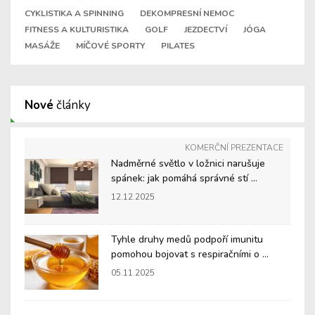
CYKLISTIKA A SPINNING
DEKOMPRESNÍ NEMOC
FITNESS A KULTURISTIKA
GOLF
JEZDECTVÍ
JÓGA
MASÁŽE
MÍČOVÉ SPORTY
PILATES
Nové
články
KOMERČNÍ PREZENTACE
Nadměrné světlo v ložnici narušuje
spánek: jak pomáhá správné stí ...
12.12.2025
Tyhle druhy medů podpoří imunitu
pomohou bojovat s respiračními o ...
05.11.2025