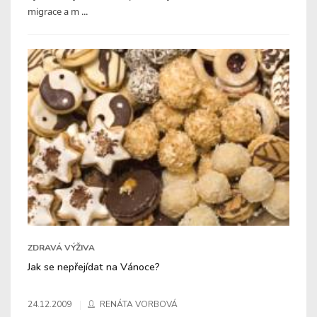
migrace a m ...
ZDRAVÁ VÝŽIVA
Jak se nepřejídat na Vánoce?
24.12.2009
RENÁTA VORBOVÁ