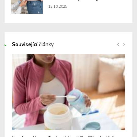
13.10.2025
Související
články