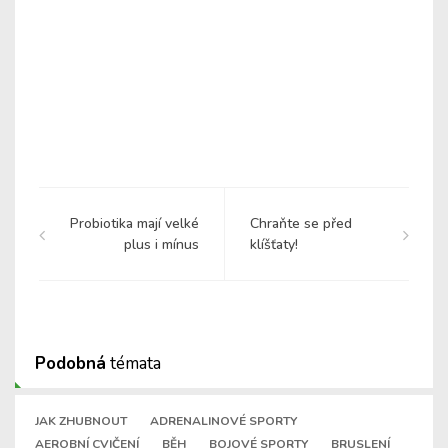
Probiotika mají velké
Chraňte se před
plus i mínus
klíšťaty!
Podobná
témata
JAK ZHUBNOUT
ADRENALINOVÉ SPORTY
AEROBNÍ CVIČENÍ
BĚH
BOJOVÉ SPORTY
BRUSLENÍ