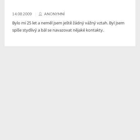
14.08.2009
ANONYMNÍ
Bylo mi 25 let a neměl jsem ještě žádný vážný vztah. Byl jsem
spíše stydlivý a bál se navazovat nějaké kontakty.