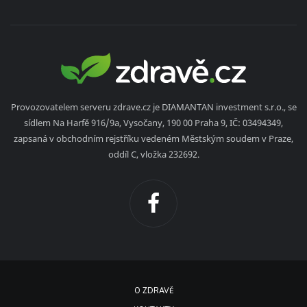
Provozovatelem serveru zdrave.cz je DIAMANTAN investment s.r.o., se
sídlem Na Harfě 916/9a, Vysočany, 190 00 Praha 9, IČ: 03494349,
zapsaná v obchodním rejstříku vedeném Městským soudem v Praze,
oddíl C, vložka 232692.
O ZDRAVĚ