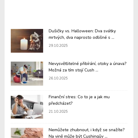
Dušičky vs. Halloween: Dva svátky
mrtvých, dva naprosto odlišné s ...
29.10.2025
Nevysvětlitelné přibírání, otoky a únava?
Možná za tím stojí Cush ...
26.10.2025
Finanční stres: Co to je a jak mu
předcházet?
21.10.2025
Nemůžete zhubnout, i když se snažíte?
Na vině může být Cushingův ...