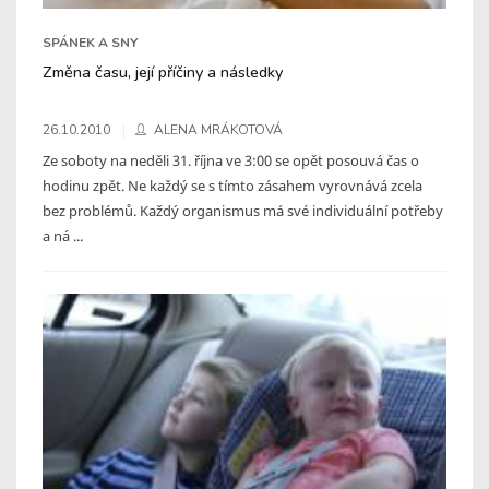
SPÁNEK A SNY
Změna času, její příčiny a následky
26.10.2010
ALENA MRÁKOTOVÁ
Ze soboty na neděli 31. října ve 3:00 se opět posouvá čas o
hodinu zpět. Ne každý se s tímto zásahem vyrovnává zcela
bez problémů. Každý organismus má své individuální potřeby
a ná ...