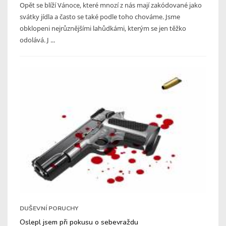
Opět se blíží Vánoce, které mnozí z nás mají zakódované jako
svátky jídla a často se také podle toho chováme. Jsme
obklopeni nejrůznějšími lahůdkámi, kterým se jen těžko
odolává. J ...
DUŠEVNÍ PORUCHY
Oslepl jsem při pokusu o sebevraždu