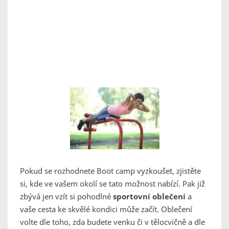
Pokud se rozhodnete Boot camp vyzkoušet, zjistěte
si, kde ve vašem okolí se tato možnost nabízí. Pak již
zbývá jen vzít si pohodlné
sportovní oblečení
a
vaše cesta ke skvělé kondici může začít. Oblečení
volte dle toho, zda budete venku či v tělocvičně a dle