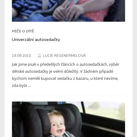
PÉČE O DÍTĚ
Univerzální autosedačky
18.09.2010
LUCIE REGENERMELOVÁ
Jak jsme psali v předešlých článcích o autosedačkách, výběr
dětské autosedačky je velmi důležitý. V žádném případě
bychom neměli kupovat sedačku z bazaru, u které nevíme,
zda byla ...