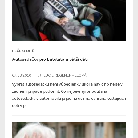
PÉČE O DÍTĚ
Autosedačky pro batolata a větší děti
07.08.2010
LUCIE REGENERMELOVÁ
Vybrat autosedačku není vůbec lehký úkol a navíc ho nelze v
žádném případě podcenit. Co nejpevněji připoutaná
autosedačka v automobilu je jediná účinná ochrana cestujících
dětí v p ...