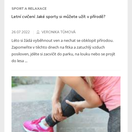
SPORT A RELAXACE
Letní cvičení: Jaké sporty si můžete užít v přírodě?
26.07.2022
VERONIKA TŮMOVÁ
Léto si žádá vyběhnout ven a nechat se obklopit přírodou.
Zapomeňte v těchto dnech na fitka a zatuchlý vzduch
posiloven, jděte si zacvičit do parku, na louku nebo se projít
do lesa ...