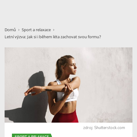
Domů
Sport a relaxace
Letní výzva: Jak si i během léta zachovat svou formu?
zdroj: Shutterstock.com
SPORT A RELAXACE