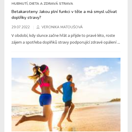
HUBNUTÍ, DIETA A ZDRAVÁ STRAVA
Betakaroteny: Jakou plní funkci v těle a má smysl užívat
doplňky stravy?
29.07.2022
VERONIKA MATOUŠOVÁ
V období, kdy slunce začne hřát a přijde to pravé léto, roste
zájem a spotřeba doplňků stravy podporující zdravé opálení ...