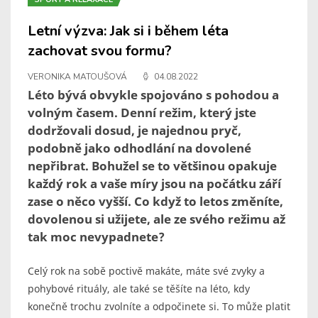
Letní výzva: Jak si i během léta
zachovat svou formu?
VERONIKA MATOUŠOVÁ
04.08.2022
Léto bývá obvykle spojováno s pohodou a
volným časem. Denní režim, který jste
dodržovali dosud, je najednou pryč,
podobně jako odhodlání na dovolené
nepřibrat. Bohužel se to většinou opakuje
každý rok a vaše míry jsou na počátku září
zase o něco vyšší. Co když to letos změníte,
dovolenou si užijete, ale ze svého režimu až
tak moc nevypadnete?
Celý rok na sobě poctivě makáte, máte své zvyky a
pohybové rituály, ale také se těšíte na léto, kdy
konečně trochu zvolníte a odpočinete si. To může platit