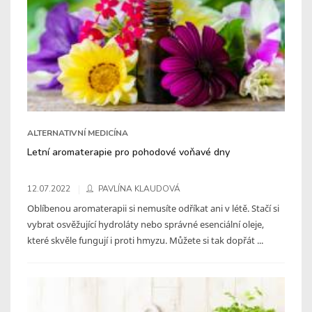
ALTERNATIVNÍ MEDICÍNA
Letní aromaterapie pro pohodové voňavé dny
12.07.2022
PAVLÍNA KLAUDOVÁ
Oblíbenou aromaterapii si nemusíte odříkat ani v létě. Stačí si
vybrat osvěžující hydroláty nebo správné esenciální oleje,
které skvěle fungují i proti hmyzu. Můžete si tak dopřát ...