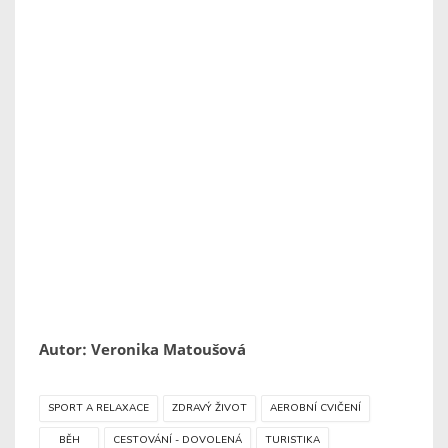
Autor: Veronika Matoušová
SPORT A RELAXACE
ZDRAVÝ ŽIVOT
AEROBNÍ CVIČENÍ
BĚH
CESTOVÁNÍ - DOVOLENÁ
TURISTIKA