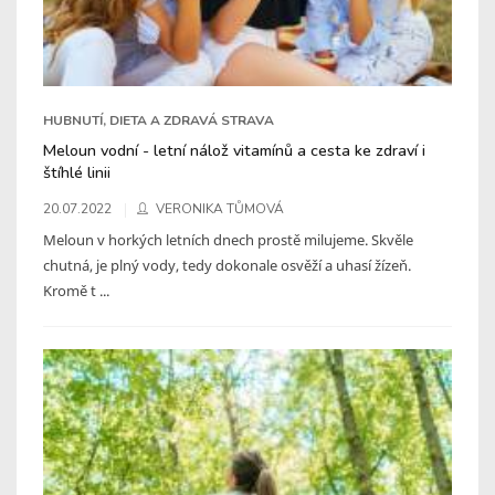
HUBNUTÍ, DIETA A ZDRAVÁ STRAVA
Meloun vodní - letní nálož vitamínů a cesta ke zdraví i
štíhlé linii
20.07.2022
VERONIKA TŮMOVÁ
Meloun v horkých letních dnech prostě milujeme. Skvěle
chutná, je plný vody, tedy dokonale osvěží a uhasí žízeň.
Kromě t ...