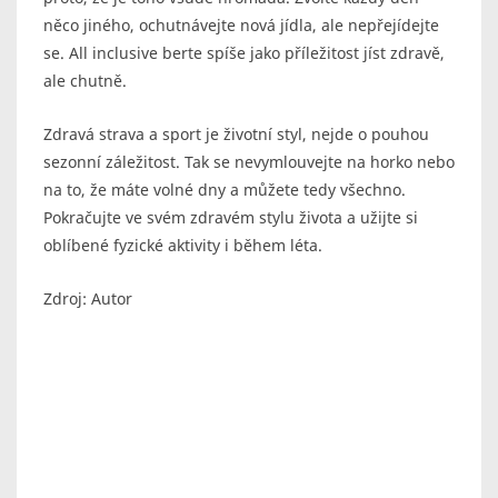
něco jiného, ochutnávejte nová jídla, ale nepřejídejte
se. All inclusive berte spíše jako příležitost jíst zdravě,
ale chutně.
Zdravá strava a sport je životní styl, nejde o pouhou
sezonní záležitost. Tak se nevymlouvejte na horko nebo
na to, že máte volné dny a můžete tedy všechno.
Pokračujte ve svém zdravém stylu života a užijte si
oblíbené fyzické aktivity i během léta.
Zdroj: Autor