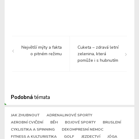
Největší mýty a fakta
Cuketa – zdravá letní
o pitném režimu
zelenina, která
pomůže i s hubnutím
Podobná
témata
JAK ZHUBNOUT
ADRENALINOVÉ SPORTY
AEROBNÍ CVIČENÍ
BĚH
BOJOVÉ SPORTY
BRUSLENÍ
CYKLISTIKA A SPINNING
DEKOMPRESNÍ NEMOC
FITNESS A KULTURISTIKA
GOLF
JEZDECTVÍ
JÓGA