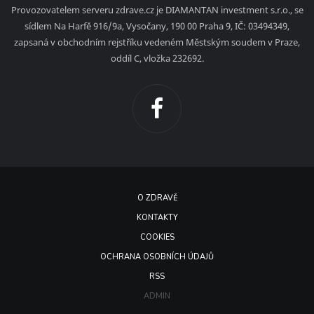
Provozovatelem serveru zdrave.cz je DIAMANTAN investment s.r.o., se
sídlem Na Harfě 916/9a, Vysočany, 190 00 Praha 9, IČ: 03494349,
zapsaná v obchodním rejstříku vedeném Městským soudem v Praze,
oddíl C, vložka 232692.
O ZDRAVĚ
KONTAKTY
COOKIES
OCHRANA OSOBNÍCH ÚDAJŮ
RSS
ADMIN