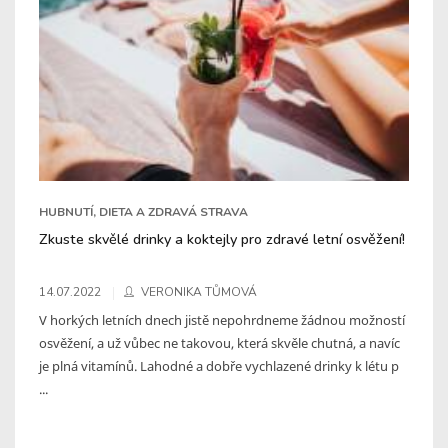
HUBNUTÍ, DIETA A ZDRAVÁ STRAVA
Zkuste skvělé drinky a koktejly pro zdravé letní osvěžení!
14.07.2022
VERONIKA TŮMOVÁ
V horkých letních dnech jistě nepohrdneme žádnou možností
osvěžení, a už vůbec ne takovou, která skvěle chutná, a navíc
je plná vitamínů. Lahodné a dobře vychlazené drinky k létu p
...