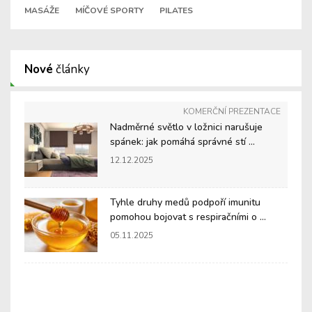
MASÁŽE
MÍČOVÉ SPORTY
PILATES
Nové
články
KOMERČNÍ PREZENTACE
Nadměrné světlo v ložnici narušuje
spánek: jak pomáhá správné stí ...
12.12.2025
Tyhle druhy medů podpoří imunitu
pomohou bojovat s respiračními o ...
05.11.2025