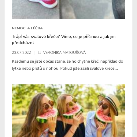
NEMOCI A LÉČBA
Trápí vás svalové křeče? Víme, co je příčinou a jak jim
předcházet
23.07.2022
VERONIKA MATOUŠOVÁ
Každému se jistě občas stane, že ho chytne křeč, například do
lýtka nebo prstů u nohou. Pokud jste zažili svalové křeče ...