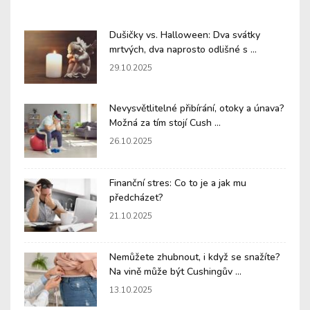
Dušičky vs. Halloween: Dva svátky
mrtvých, dva naprosto odlišné s ...
29.10.2025
Nevysvětlitelné přibírání, otoky a únava?
Možná za tím stojí Cush ...
26.10.2025
Finanční stres: Co to je a jak mu
předcházet?
21.10.2025
Nemůžete zhubnout, i když se snažíte?
Na vině může být Cushingův ...
13.10.2025