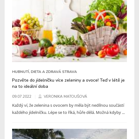
HUBNUTÍ, DIETA A ZDRAVÁ STRAVA
Pozvěte do jídelníčku více zeleniny a ovoce! Teď v létě je
na to ideální doba
09.07.2022
VERONIKA MATOUŠOVÁ
Každý ví, že zelenina s ovocem by měla být nedílnou součástí
každého jídelníčku. Lépe se to říká, hůře dělá. Možná kdyby ...