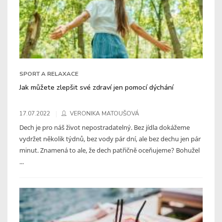
SPORT A RELAXACE
Jak můžete zlepšit své zdraví jen pomocí dýchání
17.07.2022
VERONIKA MATOUŠOVÁ
Dech je pro náš život nepostradatelný. Bez jídla dokážeme
vydržet několik týdnů, bez vody pár dní, ale bez dechu jen pár
minut. Znamená to ale, že dech patřičně oceňujeme? Bohužel
...