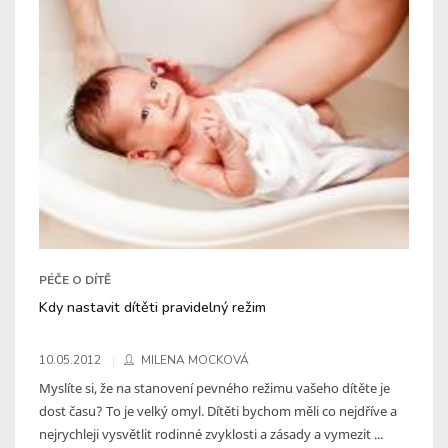
PÉČE O DÍTĚ
Kdy nastavit dítěti pravidelný režim
10.05.2012
MILENA MOCKOVÁ
Myslíte si, že na stanovení pevného režimu vašeho dítěte je
dost času? To je velký omyl. Dítěti bychom měli co nejdříve a
nejrychleji vysvětlit rodinné zvyklosti a zásady a vymezit ...