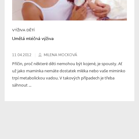
VÝŽIVA DĚTÍ
Umělá mléčná výživa
11.04.2012
MILENA MOCKOVÁ
Příčin, proč některé děti nemohou být kojené, je spousty. Ať
už jako maminka nemáte dostatek mléka nebo vaše miminko
trpí metabolickou vadou. V takových případech je třeba
sáhnout ...