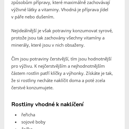
způsobům přípravy, které maximálně zachovávají
výživné látky a vitaminy. Vhodná je příprava jídel
v páře nebo dušením.
Nejideálnější je však potraviny konzumovat syrové,
protože jsou tak zachovány všechny vitamíny a
minerály, které jsou v nich obsaženy.
Čím jsou potraviny čerstvější, tím jsou hodnotnější
pro výživu. K nejčerstvějším a nejhodnotnějším
částem rostlin patří klíčky a výhonky. Získáte je tak,
že si rostliny necháte naklíčit doma a poté zcela
čerstvé konzumujete.
Rostliny vhodné k naklíčení
řeřicha
sojové boby