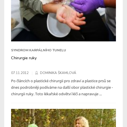
SYNDROM KARPÁLNÍHO TUNELU
Chirurgie ruky
07.11.2012
DOMINIKA ŠKAMLOVÁ
Po článcích o plastické chirurgii pro zdraví a plastice prsů se
dnes podrobněji podíváme na další obor plastické chirurgie -
chirurgii ruky. Toto lékařské odvětví léčí a napravuje ...