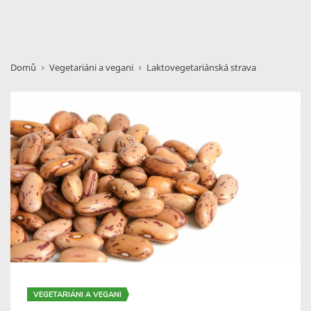
Domů
Vegetariáni a vegani
Laktovegetariánská strava
VEGETARIÁNI A VEGANI