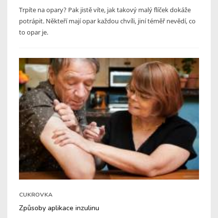
Trpíte na opary? Pak jistě víte, jak takový malý flíček dokáže
potrápit. Někteří mají opar každou chvíli, jiní téměř nevědí, co
to opar je.
CUKROVKA
Způsoby aplikace inzulinu