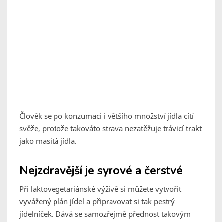
Člověk se po konzumaci i většího množství jídla cítí
svěže, protože takováto strava nezatěžuje trávicí trakt
jako masitá jídla.
Nejzdravější je syrové a čerstvé
Při laktovegetariánské výživě si můžete vytvořit
vyvážený plán jídel a připravovat si tak pestrý
jídelníček. Dává se samozřejmě přednost takovým