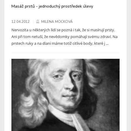
Masáž prstů - jednoduchý prostředek úlevy
12.04.2012
MILENA MOCKOVÁ
Nervozita u některých lidí se pozná i tak, že si masírují prsty.
Ani při tom netuší, že nevědomky pomáhají svému zdraví. Na
prstech ruky a na dlani máme totiž citlivé body, které j ...