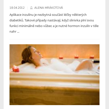
18.04.2012
ALENA MRÁKOTOVÁ
Aplikace inzulínu je nezbytná součást léčby některých
diabetiků. Takové případy nastávají, když slinivka plní svou
funkci minimálně nebo vůbec a je nutné hormon inzulín v těle
nahr ...