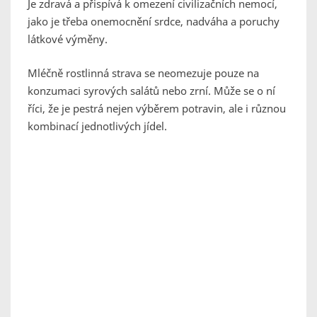
Je zdravá a přispívá k omezení civilizačních nemocí,
jako je třeba onemocnění srdce, nadváha a poruchy
látkové výměny.
Mléčně rostlinná strava se neomezuje pouze na
konzumaci syrových salátů nebo zrní. Může se o ní
říci, že je pestrá nejen výběrem potravin, ale i různou
kombinací jednotlivých jídel.