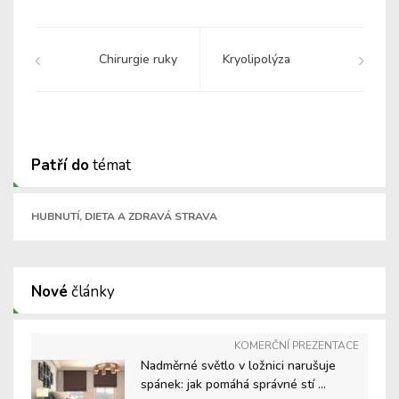
Chirurgie ruky
Kryolipolýza
Patří do
témat
HUBNUTÍ, DIETA A ZDRAVÁ STRAVA
Nové
články
KOMERČNÍ PREZENTACE
Nadměrné světlo v ložnici narušuje
spánek: jak pomáhá správné stí ...