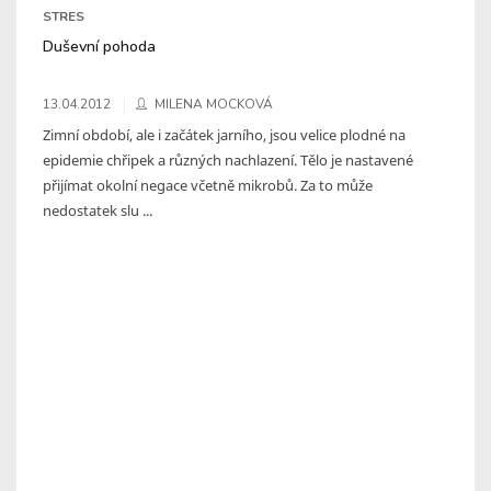
STRES
Duševní pohoda
13.04.2012
MILENA MOCKOVÁ
Zimní období, ale i začátek jarního, jsou velice plodné na
epidemie chřipek a různých nachlazení. Tělo je nastavené
přijímat okolní negace včetně mikrobů. Za to může
nedostatek slu ...