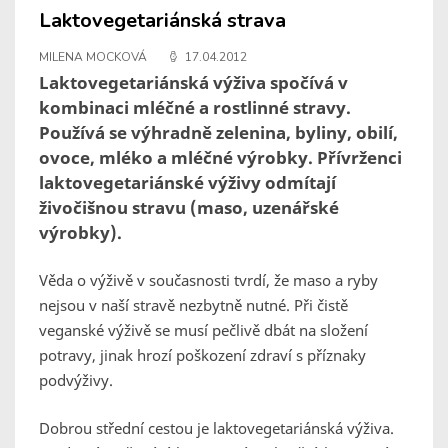
Laktovegetariánská strava
MILENA MOCKOVÁ
17.04.2012
Laktovegetariánská výživa spočívá v
kombinaci mléčné a rostlinné stravy.
Používá se výhradně zelenina, byliny, obilí,
ovoce, mléko a mléčné výrobky. Přívrženci
laktovegetariánské výživy odmítají
živočišnou stravu (maso, uzenářské
výrobky).
Věda o výživě v současnosti tvrdí, že maso a ryby
nejsou v naší stravě nezbytně nutné. Při čistě
veganské výživě se musí pečlivě dbát na složení
potravy, jinak hrozí poškození zdraví s příznaky
podvýživy.
Dobrou střední cestou je laktovegetariánská výživa.