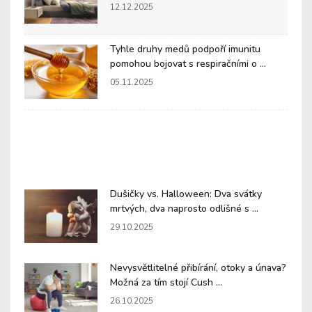
12.12.2025
Tyhle druhy medů podpoří imunitu
pomohou bojovat s respiračními o ...
05.11.2025
Dušičky vs. Halloween: Dva svátky
mrtvých, dva naprosto odlišné s ...
29.10.2025
Nevysvětlitelné přibírání, otoky a únava?
Možná za tím stojí Cush ...
26.10.2025