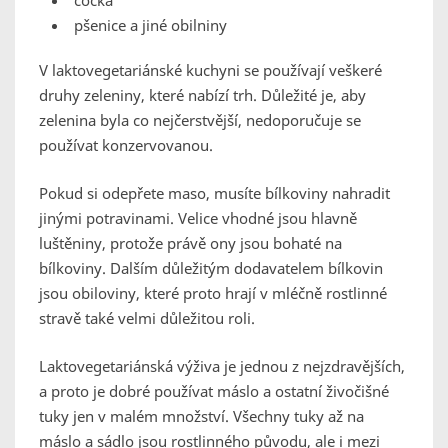
čočka
pšenice a jiné obilniny
V laktovegetariánské kuchyni se používají veškeré
druhy zeleniny, které nabízí trh. Důležité je, aby
zelenina byla co nejčerstvější, nedoporučuje se
používat konzervovanou.
Pokud si odepřete maso, musíte bílkoviny nahradit
jinými potravinami. Velice vhodné jsou hlavně
luštěniny, protože právě ony jsou bohaté na
bílkoviny. Dalším důležitým dodavatelem bílkovin
jsou obiloviny, které proto hrají v mléčně rostlinné
stravě také velmi důležitou roli.
Laktovegetariánská výživa je jednou z nejzdravějších,
a proto je dobré používat máslo a ostatní živočišné
tuky jen v malém množství. Všechny tuky až na
máslo a sádlo jsou rostlinného původu, ale i mezi