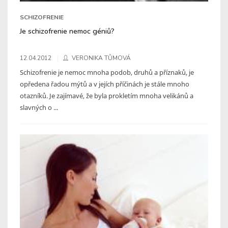
SCHIZOFRENIE
Je schizofrenie nemoc géniů?
12.04.2012
VERONIKA TŮMOVÁ
Schizofrenie je nemoc mnoha podob, druhů a příznaků, je
opředena řadou mýtů a v jejích příčinách je stále mnoho
otazníků. Je zajímavé, že byla prokletím mnoha velikánů a
slavných o ...