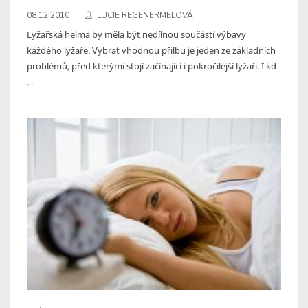
08.12.2010
LUCIE REGENERMELOVÁ
Lyžařská helma by měla být nedílnou součástí výbavy
každého lyžaře. Vybrat vhodnou přilbu je jeden ze základních
problémů, před kterými stojí začínající i pokročilejší lyžaři. I kd
...