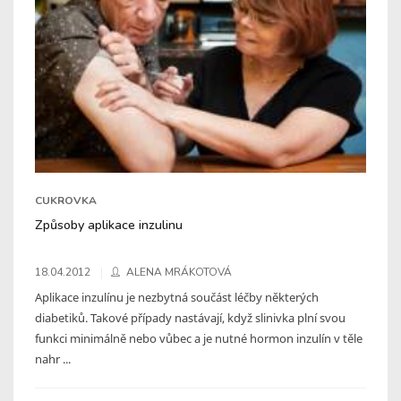
CUKROVKA
Způsoby aplikace inzulinu
18.04.2012
ALENA MRÁKOTOVÁ
Aplikace inzulínu je nezbytná součást léčby některých
diabetiků. Takové případy nastávají, když slinivka plní svou
funkci minimálně nebo vůbec a je nutné hormon inzulín v těle
nahr ...