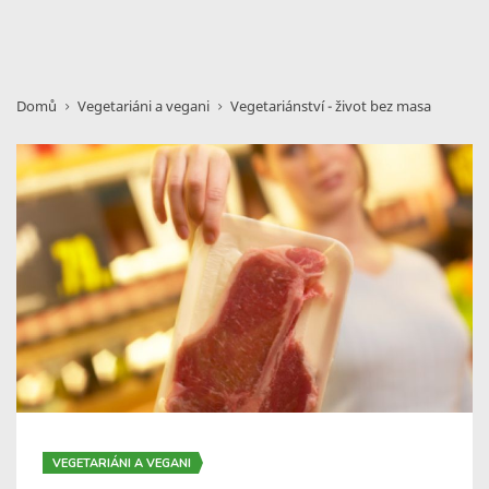
Domů
Vegetariáni a vegani
Vegetariánství - život bez masa
VEGETARIÁNI A VEGANI