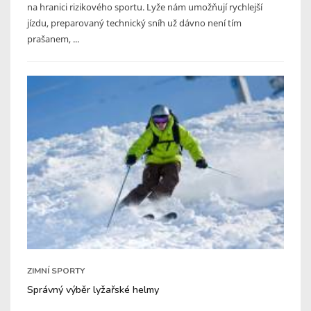
na hranici rizikového sportu. Lyže nám umožňují rychlejší
jízdu, preparovaný technický sníh už dávno není tím
prašanem, ...
ZIMNÍ SPORTY
Správný výběr lyžařské helmy