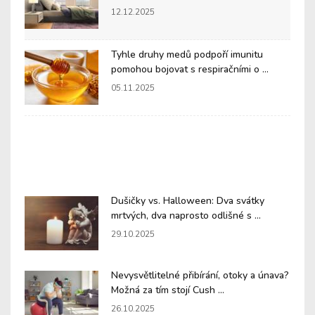
12.12.2025
Tyhle druhy medů podpoří imunitu
pomohou bojovat s respiračními o ...
05.11.2025
Dušičky vs. Halloween: Dva svátky
mrtvých, dva naprosto odlišné s ...
29.10.2025
Nevysvětlitelné přibírání, otoky a únava?
Možná za tím stojí Cush ...
26.10.2025