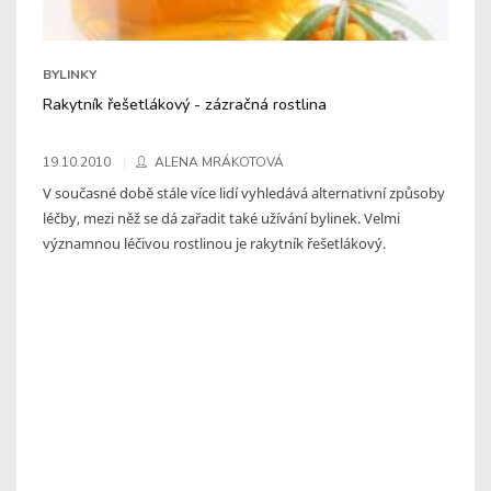
BYLINKY
Rakytník řešetlákový - zázračná rostlina
19.10.2010
ALENA MRÁKOTOVÁ
V současné době stále více lidí vyhledává alternativní způsoby
léčby, mezi něž se dá zařadit také užívání bylinek. Velmi
významnou léčivou rostlinou je rakytník řešetlákový.