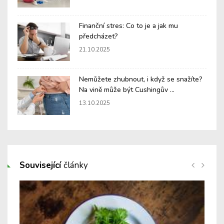
Finanční stres: Co to je a jak mu
předcházet?
21.10.2025
Nemůžete zhubnout, i když se snažíte?
Na vině může být Cushingův ...
13.10.2025
Související
články