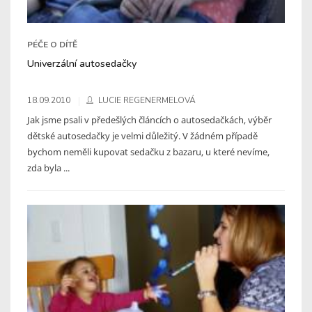
PÉČE O DÍTĚ
Univerzální autosedačky
18.09.2010
LUCIE REGENERMELOVÁ
Jak jsme psali v předešlých článcích o autosedačkách, výběr
dětské autosedačky je velmi důležitý. V žádném případě
bychom neměli kupovat sedačku z bazaru, u které nevíme,
zda byla ...