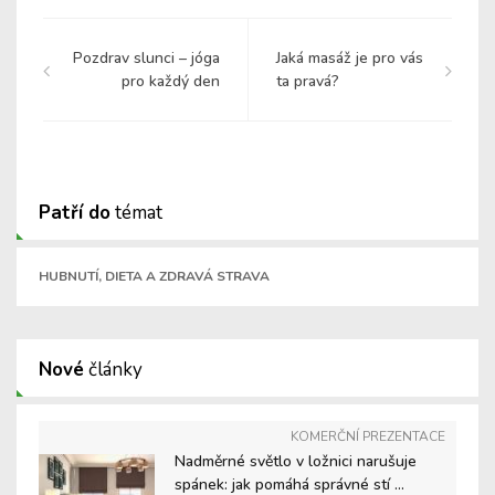
Pozdrav slunci – jóga
Jaká masáž je pro vás
pro každý den
ta pravá?
Patří do
témat
HUBNUTÍ, DIETA A ZDRAVÁ STRAVA
Nové
články
KOMERČNÍ PREZENTACE
Nadměrné světlo v ložnici narušuje
spánek: jak pomáhá správné stí ...