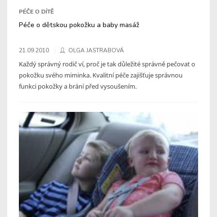
PÉČE O DÍTĚ
Péče o dětskou pokožku a baby masáž
21.09.2010
OLGA JASTRABOVÁ
Každý správný rodič ví, proč je tak důležité správně pečovat o
pokožku svého miminka. Kvalitní péče zajišťuje správnou
funkci pokožky a brání před vysoušením.