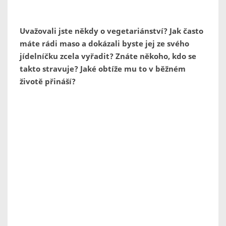
Uvažovali jste někdy o vegetariánství? Jak často
máte rádi maso a dokázali byste jej ze svého
jídelníčku zcela vyřadit? Znáte někoho, kdo se
takto stravuje? Jaké obtíže mu to v běžném
životě přináší?