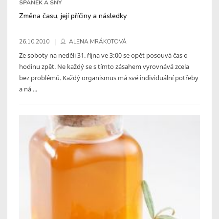
SPÁNEK A SNY
Změna času, její příčiny a následky
26.10.2010
ALENA MRÁKOTOVÁ
Ze soboty na neděli 31. října ve 3:00 se opět posouvá čas o
hodinu zpět. Ne každý se s tímto zásahem vyrovnává zcela
bez problémů. Každý organismus má své individuální potřeby
a ná ...