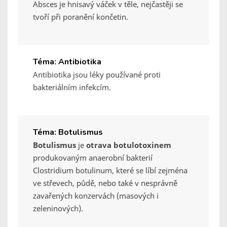
Absces je hnisavý váček v těle, nejčastěji se
tvoří při poranění končetin.
Téma: Antibiotika
Antibiotika jsou léky používané proti
bakteriálním infekcím.
Téma: Botulismus
Botulismus
je
otrava botulotoxinem
produkovaným anaerobní bakterií
Clostridium botulinum, které se líbí zejména
ve střevech, půdě, nebo také v nesprávně
zavařených konzervách (masových i
zeleninových).