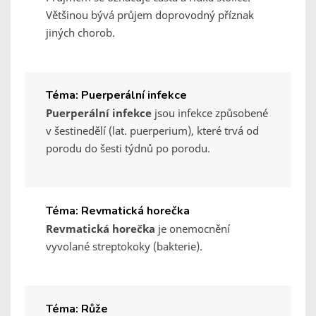
Většinou bývá průjem doprovodný příznak
jiných chorob.
Téma: Puerperální infekce
Puerperální infekce
jsou infekce způsobené
v šestinedělí (lat. puerperium), které trvá od
porodu do šesti týdnů po porodu.
Téma: Revmatická horečka
Revmatická horečka
je onemocnění
vyvolané streptokoky (bakterie).
Téma: Růže