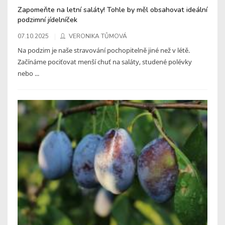
Zapomeňte na letní saláty! Tohle by měl obsahovat ideální
podzimní jídelníček
07.10.2025
VERONIKA TŮMOVÁ
Na podzim je naše stravování pochopitelně jiné než v létě.
Začínáme pociťovat menší chuť na saláty, studené polévky
nebo ...