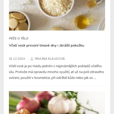
PÉČE O TĚLO
Včelí vosk provoní tmavé dny i zkrášlí pokožku
01.12.2024
PAVLÍNA KLAUDOVÁ
Včelí vosk je po medu jedním z nejznámějších pokladů včelího
úlu. Protože má opravdu mnoho využití, ať už na poli zdravého
svícení, použití v kosmetice, při údržbě kůže nebo jak so ...