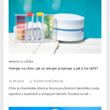
NEMOCI A LÉČBA
Alergie na chlor: jak se alergie projevuje a jak ji lze léčit?
10.09.2024
KLÁRA VOJKŮVKOVÁ
Chlor je chemikálie, která je široce používána k dezinfekci vody,
zejména v bazénech a veřejných lázních. Používá se tak ...