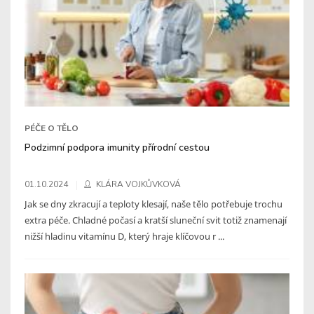
PÉČE O TĚLO
Podzimní podpora imunity přírodní cestou
01.10.2024
KLÁRA VOJKŮVKOVÁ
Jak se dny zkracují a teploty klesají, naše tělo potřebuje trochu
extra péče. Chladné počasí a kratší sluneční svit totiž znamenají
nižší hladinu vitamínu D, který hraje klíčovou r ...