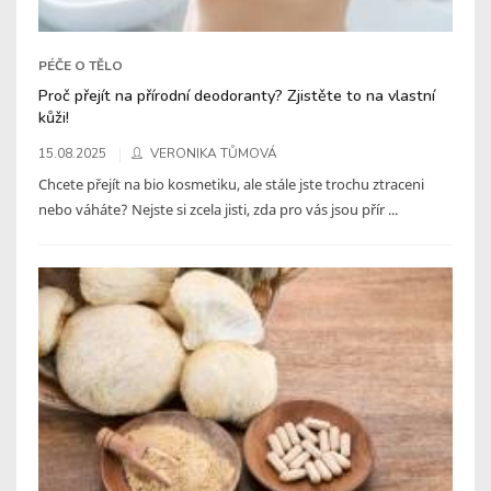
PÉČE O TĚLO
Proč přejít na přírodní deodoranty? Zjistěte to na vlastní
kůži!
15.08.2025
VERONIKA TŮMOVÁ
Chcete přejít na bio kosmetiku, ale stále jste trochu ztraceni
nebo váháte? Nejste si zcela jisti, zda pro vás jsou přír ...