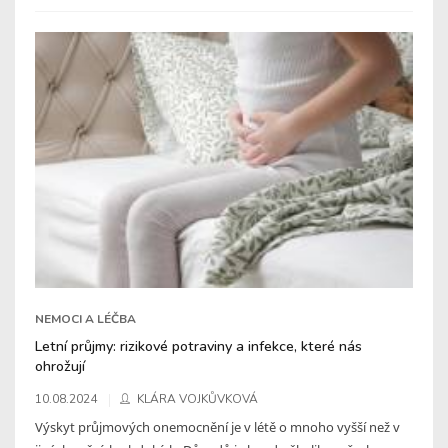
NEMOCI A LÉČBA
Letní průjmy: rizikové potraviny a infekce, které nás
ohrožují
10.08.2024
KLÁRA VOJKŮVKOVÁ
Výskyt průjmových onemocnění je v létě o mnoho vyšší než v