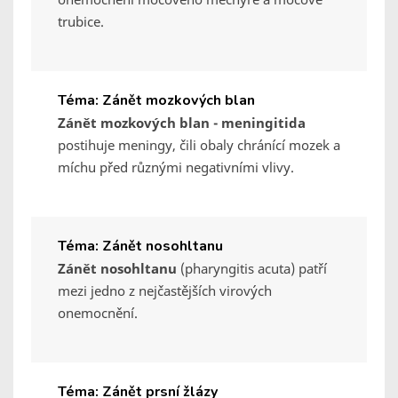
trubice.
Téma: Zánět mozkových blan
Zánět mozkových blan - meningitida
postihuje meningy, čili obaly chránící mozek a
míchu před různými negativními vlivy.
Téma: Zánět nosohltanu
Zánět nosohltanu
(pharyngitis acuta) patří
mezi jedno z nejčastějších virových
onemocnění.
Téma: Zánět prsní žlázy