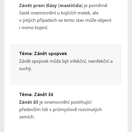
Zánět prsní žlázy
(
mastitida
) je poměrně
časté onemocnění u kojících matek, ale
v jistých případech se tento stav může objevit
i mimo kojení.
Téma: Zánět spojivek
Zánět spojivek může být infekční, neinfekční a
suchý.
Téma: Zánět žil
Zánět žil
je onemocnění postihující
především lidi v průmyslově rozvinutých
zemích.