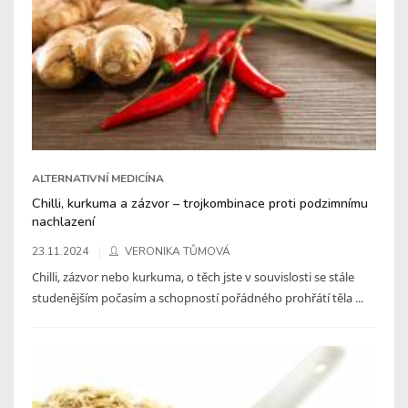
ALTERNATIVNÍ MEDICÍNA
Chilli, kurkuma a zázvor – trojkombinace proti podzimnímu
nachlazení
23.11.2024
VERONIKA TŮMOVÁ
Chilli, zázvor nebo kurkuma, o těch jste v souvislosti se stále
studenějším počasím a schopností pořádného prohřátí těla ...