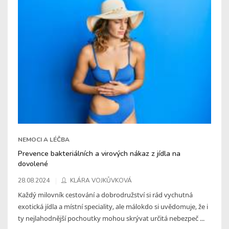
NEMOCI A LÉČBA
Prevence bakteriálních a virových nákaz z jídla na
dovolené
28.08.2024
KLÁRA VOJKŮVKOVÁ
Každý milovník cestování a dobrodružství si rád vychutná
exotická jídla a místní speciality, ale málokdo si uvědomuje, že i
ty nejlahodnější pochoutky mohou skrývat určitá nebezpeč ...