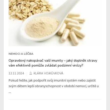
NEMOCI A LÉČBA
Opravdový nakopávač vaší imunity – jaký doplněk stravy
vám efektivně pomůže zvládat podzimní virózy?
12.11.2024
KLÁRA VOJKŮVKOVÁ
Pokud řešíte, jak podpořit svůj imunitní systém nebo zajistit
svým dětem lepší obranyschopnost v období nemocí, určitě u
...