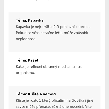
Téma: Kapavka
Kapavka je nejrozšířenější pohlavní choroba.
Pokud se včas nezačne léčit, může způsobit
neplodnost.
Téma: Kašel
Kašel je reflexní obranný mechanismus
organismu.
Téma: Klíště a nemoci
Klíště je roztoč, který přisátím na člověka i jiné
savce může přenášet různá onemocnění. Víte,