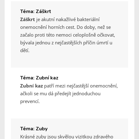
Téma: Záškrt
Záškrt
je akutní nakažlivé bakteriální
onemocnění horních cest. Do doby, než se
začalo proti této nemoci celoplošně očkovat,
bývala jednou z nejčastějších příčin úmrtí u
dětí.
Téma: Zubní kaz
Zubní kaz
patří mezi nejčastější onemocnění,
ačkoli se mu dá předejít jednoduchou
prevencí.
Téma: Zuby
Krásné zuby jsou skvělou vizitkou zdravého