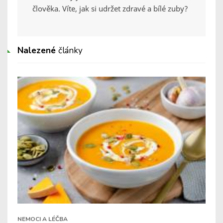
člověka. Víte, jak si udržet zdravé a bílé zuby?
Nalezené
články
NEMOCI A LÉČBA