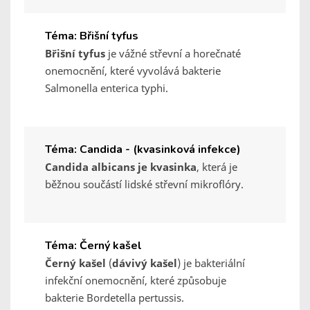
Téma: Břišní tyfus
Břišní tyfus
je vážné střevní a horečnaté
onemocnění, které vyvolává bakterie
Salmonella enterica typhi.
Téma: Candida - (kvasinková infekce)
Candida albicans je kvasinka
, která je
běžnou součástí lidské střevní mikroflóry.
Téma: Černý kašel
Černý kašel
(
dávivý kašel
) je bakteriální
infekční onemocnění, které způsobuje
bakterie Bordetella pertussis.