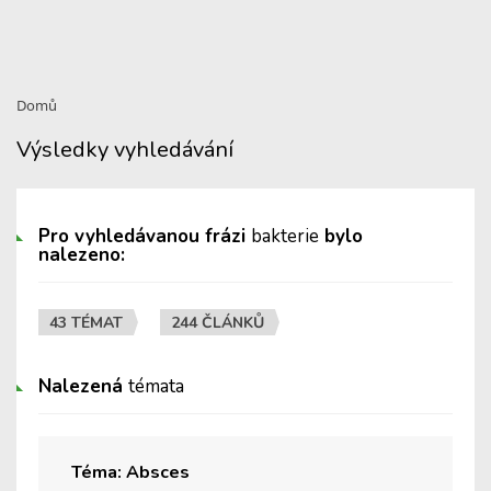
Domů
Výsledky vyhledávání
Pro vyhledávanou frázi
bakterie
bylo
nalezeno:
43 TÉMAT
244 ČLÁNKŮ
Nalezená
témata
Téma: Absces