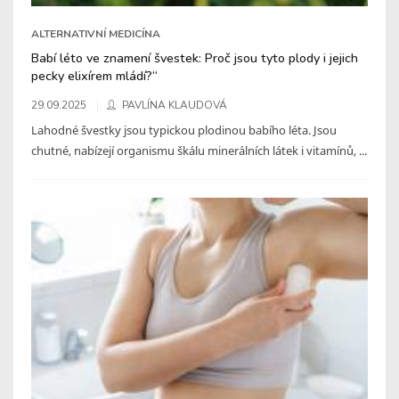
ALTERNATIVNÍ MEDICÍNA
Babí léto ve znamení švestek: Proč jsou tyto plody i jejich
pecky elixírem mládí?“
29.09.2025
PAVLÍNA KLAUDOVÁ
Lahodné švestky jsou typickou plodinou babího léta. Jsou
chutné, nabízejí organismu škálu minerálních látek i vitamínů, ...