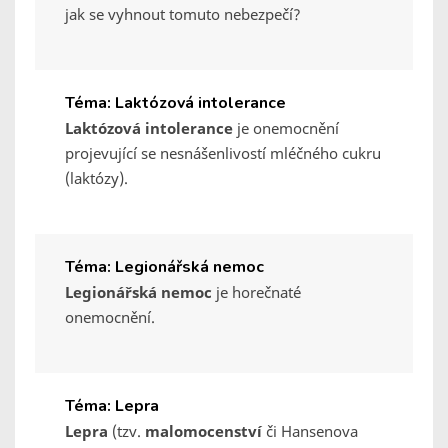
jak se vyhnout tomuto nebezpečí?
Téma: Laktózová intolerance
Laktózová intolerance
je onemocnění
projevující se nesnášenlivostí mléčného cukru
(laktózy).
Téma: Legionářská nemoc
Legionářská nemoc
je horečnaté
onemocnění.
Téma: Lepra
Lepra
(tzv.
malomocenství
či Hansenova