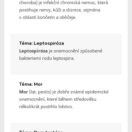
choroba) je infekční chronická nemoc, která
postihuje nervy, kůži a sliznice, zejména
v oblasti končetin a obličeje.
Téma: Leptospiróza
Leptospiróza
je onemocnění způsobené
bakteriemi rodu leptospira.
Téma: Mor
Mor
(lat. pestis) je dobře známé epidemické
onemocnění, které během středověku
několikrát postihlo lidstvo.