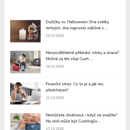
Dušičky vs. Halloween: Dva svátky
mrtvých, dva naprosto odlišné s ...
29.10.2025
Nevysvětlitelné přibírání, otoky a únava?
Možná za tím stojí Cush ...
26.10.2025
Finanční stres: Co to je a jak mu
předcházet?
21.10.2025
Nemůžete zhubnout, i když se snažíte?
Na vině může být Cushingův ...
13.10.2025