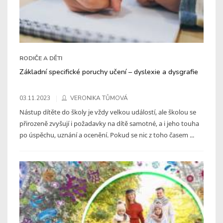
RODIČE A DĚTI
Základní specifické poruchy učení – dyslexie a dysgrafie
03.11.2023
VERONIKA TŮMOVÁ
Nástup dítěte do školy je vždy velkou událostí, ale školou se
přirozeně zvyšují i požadavky na dítě samotné, a i jeho touha
po úspěchu, uznání a ocenění. Pokud se nic z toho časem ...