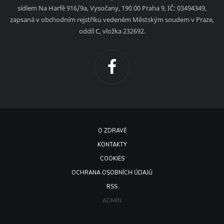
sídlem Na Harfě 916/9a, Vysočany, 190 00 Praha 9, IČ: 03494349,
zapsaná v obchodním rejstříku vedeném Městským soudem v Praze,
oddíl C, vložka 232692.
O ZDRAVĚ
KONTAKTY
COOKIES
OCHRANA OSOBNÍCH ÚDAJŮ
RSS
ADMIN