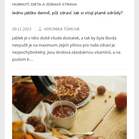
HUBNUTÍ, DIETA A ZDRAVÁ STRAVA
Jedno jablko denně, půl zdraví. Jak si stojí plané odrůdy?
09.11.2023
VERONIKA TŮMOVÁ
Jablek je v této době všude dostatek, a tak by byla škoda
nevyužít je na maximum. Jejich přínos pro naše zdraví je
nezpochybnitelný, jsou doslova zásobárnou vitamínů, a na
podzim b ...