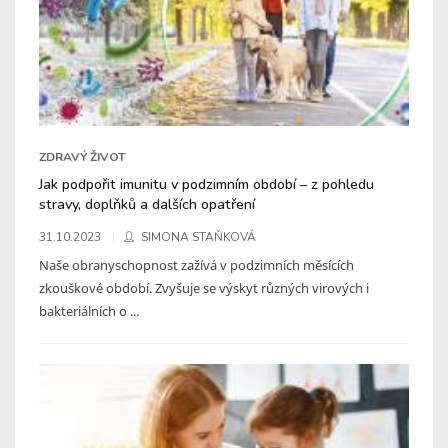
ZDRAVÝ ŽIVOT
Jak podpořit imunitu v podzimním období – z pohledu
stravy, doplňků a dalších opatření
31.10.2023
SIMONA STAŇKOVÁ
Naše obranyschopnost zažívá v podzimních měsících
zkouškové období. Zvyšuje se výskyt různých virových i
bakteriálních o ...