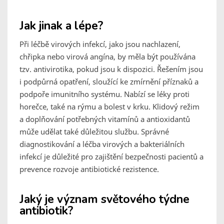
Jak jinak a lépe?
Při léčbě virových infekcí, jako jsou nachlazení,
chřipka nebo virová angína, by měla být používána
tzv. antivirotika, pokud jsou k dispozici. Řešením jsou
i podpůrná opatření, sloužící ke zmírnění příznaků a
podpoře imunitního systému. Nabízí se léky proti
horečce, také na rýmu a bolest v krku. Klidový režim
a doplňování potřebných vitamínů a antioxidantů
může udělat také důležitou službu. Správné
diagnostikování a léčba virových a bakteriálních
infekcí je důležité pro zajištění bezpečnosti pacientů a
prevence rozvoje antibiotické rezistence.
Jaký je význam světového týdne
antibiotik?