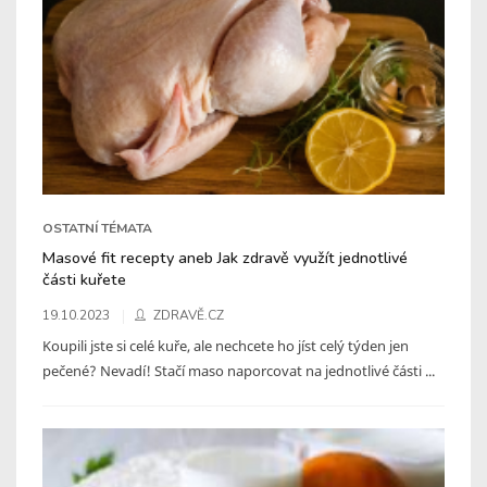
OSTATNÍ TÉMATA
Masové fit recepty aneb Jak zdravě využít jednotlivé
části kuřete
19.10.2023
ZDRAVĚ.CZ
Koupili jste si celé kuře, ale nechcete ho jíst celý týden jen
pečené? Nevadí! Stačí maso naporcovat na jednotlivé části ...