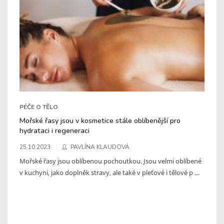
PÉČE O TĚLO
Mořské řasy jsou v kosmetice stále oblíbenější pro
hydrataci i regeneraci
25.10.2023
PAVLÍNA KLAUDOVÁ
Mořské řasy jsou oblíbenou pochoutkou. Jsou velmi oblíbené
v kuchyni, jako doplněk stravy, ale také v pleťové i tělové p ...