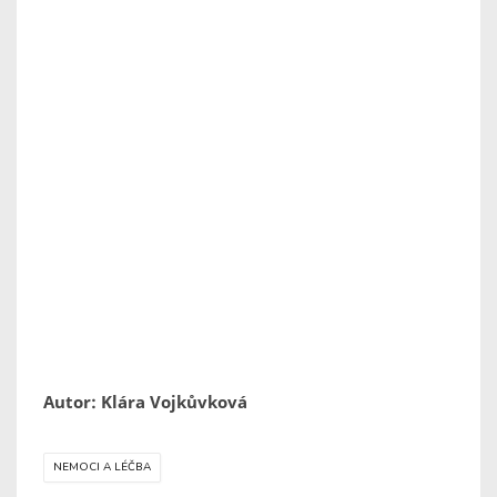
Autor: Klára Vojkůvková
NEMOCI A LÉČBA