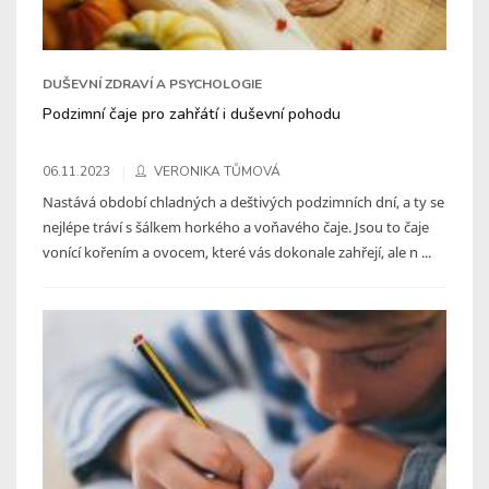
DUŠEVNÍ ZDRAVÍ A PSYCHOLOGIE
Podzimní čaje pro zahřátí i duševní pohodu
06.11.2023
VERONIKA TŮMOVÁ
Nastává období chladných a deštivých podzimních dní, a ty se
nejlépe tráví s šálkem horkého a voňavého čaje. Jsou to čaje
vonící kořením a ovocem, které vás dokonale zahřejí, ale n ...