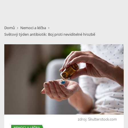
Domů
Nemoci a léčba
Světový týden antibiotik: Boj proti neviditelné hrozbě
zdroj: Shutterstock.com
NEMOCI A LÉČBA