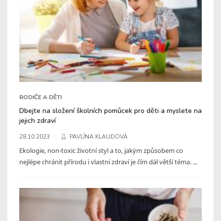
RODIČE A DĚTI
Dbejte na složení školních pomůcek pro děti a myslete na
jejich zdraví
28.10.2023
PAVLÍNA KLAUDOVÁ
Ekologie, non-toxic životní styl a to, jakým způsobem co
nejlépe chránit přírodu i vlastní zdraví je čím dál větší téma. ...