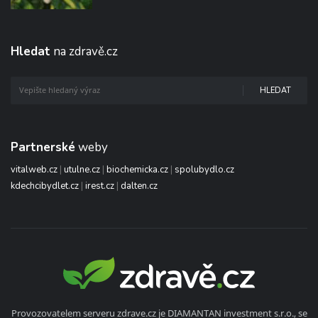
Hledat
na zdravě.cz
HLEDAT
Partnerské
weby
vitalweb.cz
|
utulne.cz
|
biochemicka.cz
|
spolubydlo.cz
kdechcibydlet.cz
|
irest.cz
|
dalten.cz
Provozovatelem serveru zdrave.cz je DIAMANTAN investment s.r.o., se