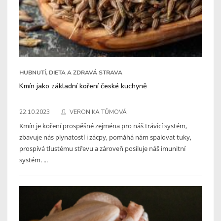
HUBNUTÍ, DIETA A ZDRAVÁ STRAVA
Kmín jako základní koření české kuchyně
22.10.2023
VERONIKA TŮMOVÁ
Kmín je koření prospěšné zejména pro náš trávicí systém,
zbavuje nás plynatostí i zácpy, pomáhá nám spalovat tuky,
prospívá tlustému střevu a zároveň posiluje náš imunitní
systém. ...