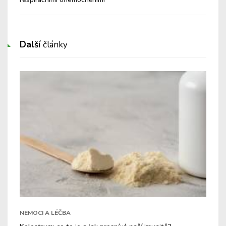
Další
články
NEMOCI A LÉČBA