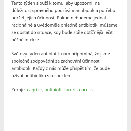
Tento týden slouží k tomu, aby upozornil na
důležitost správného používání antibiotik a potřebu
udržet jejich účinnost. Pokud nebudeme jednat
racionálně a uvědoměle ohledně antibiotik, můžeme
se dostat do situace, kdy bude stále obtížnější léčit
běžné infekce.
Světový týden antibiotik nám připomíná, že jsme
společně zodpovědní za zachování účinnosti
antibiotik. Každý z nás může přispět tím, že bude
užívat antibiotika s respektem.
Zdroje:
eagri.cz
,
antibiotickarezistence.cz