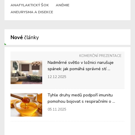
ANAFYLAKTICKÝ ŠOK
ANÉMIE
ANEURYSMA A DISEKCE
Nové
články
KOMERČNÍ PREZENTACE
Nadměrné světlo v ložnici narušuje
spánek: jak pomáhá správné stí ...
12.12.2025
Tyhle druhy medů podpoří imunitu
pomohou bojovat s respiračními o ...
05.11.2025