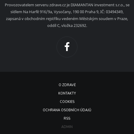
Provozovatelem serveru zdrave.cz je DIAMANTAN investment s.r.o., se
sídlem Na Harfě 916/9a, Vysočany, 190 00 Praha 9, IČ: 03494349,
zapsaná v obchodním rejstříku vedeném Městským soudem v Praze,
oddíl C, vložka 232692.
O ZDRAVĚ
KONTAKTY
COOKIES
OCHRANA OSOBNÍCH ÚDAJŮ
RSS
ADMIN