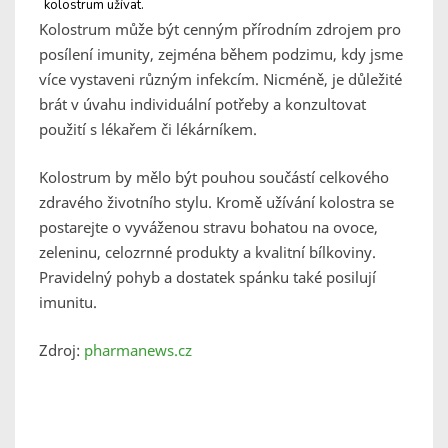
kolostrum užívat.
Kolostrum může být cenným přírodním zdrojem pro
posílení imunity, zejména během podzimu, kdy jsme
více vystaveni různým infekcím. Nicméně, je důležité
brát v úvahu individuální potřeby a konzultovat
použití s lékařem či lékárníkem.
Kolostrum by mělo být pouhou součástí celkového
zdravého životního stylu. Kromě užívání kolostra se
postarejte o vyváženou stravu bohatou na ovoce,
zeleninu, celozrnné produkty a kvalitní bílkoviny.
Pravidelný pohyb a dostatek spánku také posilují
imunitu.
Zdroj:
pharmanews.cz