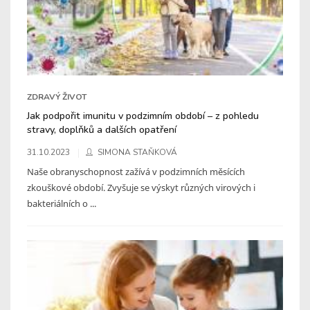
ZDRAVÝ ŽIVOT
Jak podpořit imunitu v podzimním období – z pohledu
stravy, doplňků a dalších opatření
31.10.2023
SIMONA STAŇKOVÁ
Naše obranyschopnost zažívá v podzimních měsících
zkouškové období. Zvyšuje se výskyt různých virových i
bakteriálních o ...