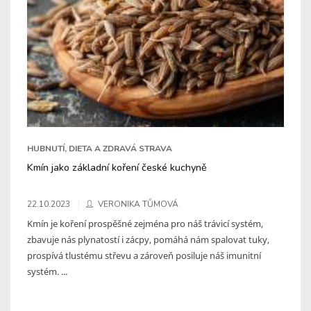
HUBNUTÍ, DIETA A ZDRAVÁ STRAVA
Kmín jako základní koření české kuchyně
22.10.2023
VERONIKA TŮMOVÁ
Kmín je koření prospěšné zejména pro náš trávicí systém,
zbavuje nás plynatostí i zácpy, pomáhá nám spalovat tuky,
prospívá tlustému střevu a zároveň posiluje náš imunitní
systém. ...