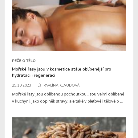
PÉČE O TĚLO
Mořské řasy jsou v kosmetice stále oblíbenější pro
hydrataci i regeneraci
25.10.2023
PAVLÍNA KLAUDOVÁ
Mořské řasy jsou oblíbenou pochoutkou. Jsou velmi oblíbené
v kuchyni, jako doplněk stravy, ale také v pleťové i tělové p ...