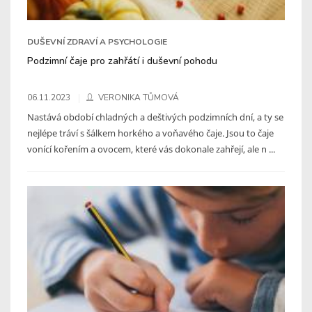
DUŠEVNÍ ZDRAVÍ A PSYCHOLOGIE
Podzimní čaje pro zahřátí i duševní pohodu
06.11.2023
VERONIKA TŮMOVÁ
Nastává období chladných a deštivých podzimních dní, a ty se
nejlépe tráví s šálkem horkého a voňavého čaje. Jsou to čaje
vonící kořením a ovocem, které vás dokonale zahřejí, ale n ...