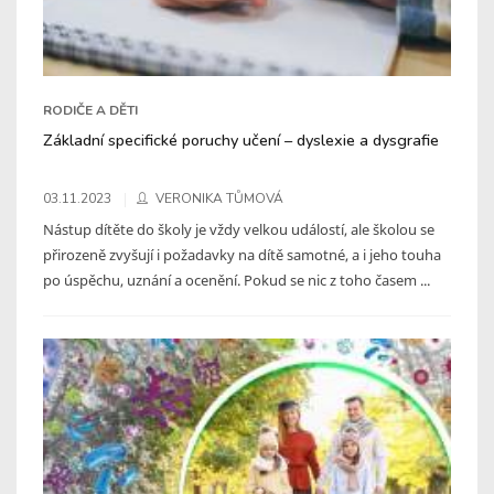
RODIČE A DĚTI
Základní specifické poruchy učení – dyslexie a dysgrafie
03.11.2023
VERONIKA TŮMOVÁ
Nástup dítěte do školy je vždy velkou událostí, ale školou se
přirozeně zvyšují i požadavky na dítě samotné, a i jeho touha
po úspěchu, uznání a ocenění. Pokud se nic z toho časem ...