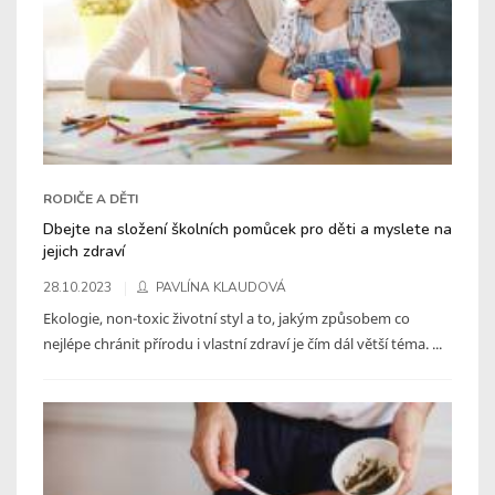
RODIČE A DĚTI
Dbejte na složení školních pomůcek pro děti a myslete na
jejich zdraví
28.10.2023
PAVLÍNA KLAUDOVÁ
Ekologie, non-toxic životní styl a to, jakým způsobem co
nejlépe chránit přírodu i vlastní zdraví je čím dál větší téma. ...