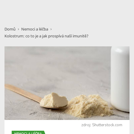
Domů
Nemoci a léčba
Kolostrum: co to je a jak prospívá naší imunitě?
zdroj: Shutterstock.com
NEMOCI A LÉČBA