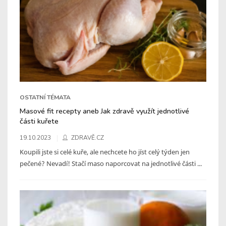
OSTATNÍ TÉMATA
Masové fit recepty aneb Jak zdravě využít jednotlivé
části kuřete
19.10.2023
ZDRAVĚ.CZ
Koupili jste si celé kuře, ale nechcete ho jíst celý týden jen
pečené? Nevadí! Stačí maso naporcovat na jednotlivé části ...