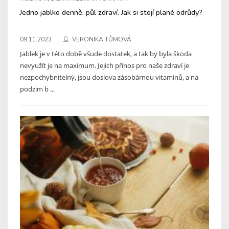
Jedno jablko denně, půl zdraví. Jak si stojí plané odrůdy?
09.11.2023
VERONIKA TŮMOVÁ
Jablek je v této době všude dostatek, a tak by byla škoda
nevyužít je na maximum. Jejich přínos pro naše zdraví je
nezpochybnitelný, jsou doslova zásobárnou vitamínů, a na
podzim b ...