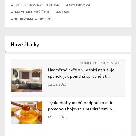
ALZHEIMEROVA CHOROBA
AMYLOIDÓZA
ANAFYLAKTICKÝ ŠOK
ANÉMIE
ANEURYSMA A DISEKCE
Nové
články
KOMERČNÍ PREZENTACE
Nadměrné světlo v ložnici narušuje
spánek: jak pomáhá správné stí ...
12.12.2025
Tyhle druhy medů podpoří imunitu
pomohou bojovat s respiračními o ...
05.11.2025