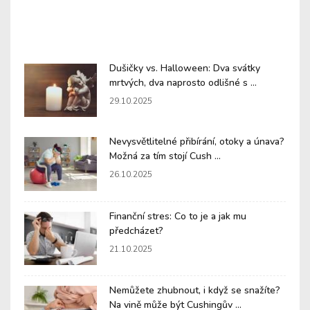
Dušičky vs. Halloween: Dva svátky
mrtvých, dva naprosto odlišné s ...
29.10.2025
Nevysvětlitelné přibírání, otoky a únava?
Možná za tím stojí Cush ...
26.10.2025
Finanční stres: Co to je a jak mu
předcházet?
21.10.2025
Nemůžete zhubnout, i když se snažíte?
Na vině může být Cushingův ...