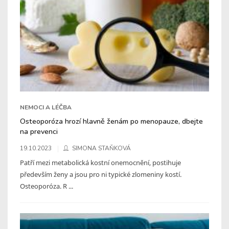
NEMOCI A LÉČBA
Osteoporóza hrozí hlavně ženám po menopauze, dbejte
na prevenci
19.10.2023
SIMONA STAŇKOVÁ
Patří mezi metabolická kostní onemocnění, postihuje
především ženy a jsou pro ni typické zlomeniny kostí.
Osteoporóza. R ...