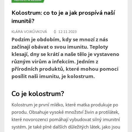
Kolostrum: co to je a jak prospívá naší
imunitě?
KLÁRA VOJKŮVKOVÁ
12.11.2023
Podzim je obdobím, kdy se mnozí z nás
začínají obávat o svou imunitu. Teploty
klesají, dny se krátí a naše tělo je vystaveno
různým virům a infekcím. Jedním z
přírodních produktů, které mohou pomoci
posílit naši imunitu, je kolostrum.
Co je kolostrum?
Kolostrum je první mléko, které matka produkuje po
porodu. Obsahuje vysoké množství živin a protilátek,
které novorozenci pomáhají vybudovat silný imunitní
systém. Je také plné dalších důležitých látek, jako jsou