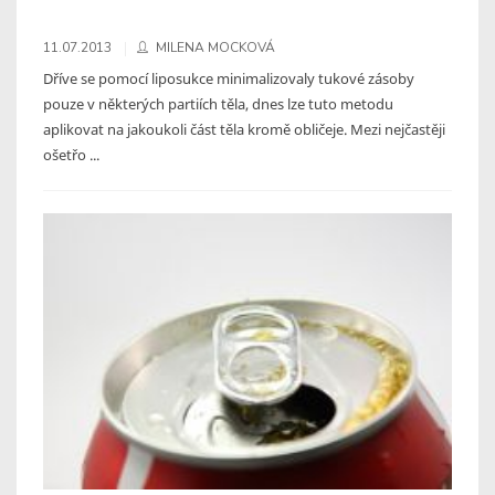
11.07.2013
MILENA MOCKOVÁ
Dříve se pomocí liposukce minimalizovaly tukové zásoby
pouze v některých partiích těla, dnes lze tuto metodu
aplikovat na jakoukoli část těla kromě obličeje. Mezi nejčastěji
ošetřo ...