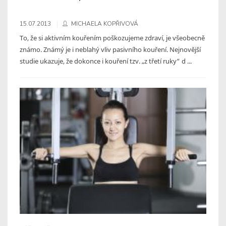
15.07.2013
MICHAELA KOPŘIVOVÁ
To, že si aktivním kouřením poškozujeme zdraví, je všeobecně
známo. Známý je i neblahý vliv pasivního kouření. Nejnovější
studie ukazuje, že dokonce i kouření tzv. „z třetí ruky“ d ...