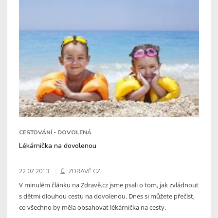
CESTOVÁNÍ - DOVOLENÁ
Lékárnička na dovolenou
22.07.2013
ZDRAVĚ.CZ
V minulém článku na Zdravě.cz jsme psali o tom, jak zvládnout
s dětmi dlouhou cestu na dovolenou. Dnes si můžete přečíst,
co všechno by měla obsahovat lékárnička na cesty.