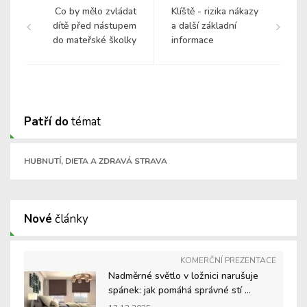
Co by mělo zvládat
Klíště - rizika nákazy
dítě před nástupem
a další základní
do mateřské školky
informace
Patří do
témat
HUBNUTÍ, DIETA A ZDRAVÁ STRAVA
Nové
články
KOMERČNÍ PREZENTACE
Nadměrné světlo v ložnici narušuje
spánek: jak pomáhá správné stí ...