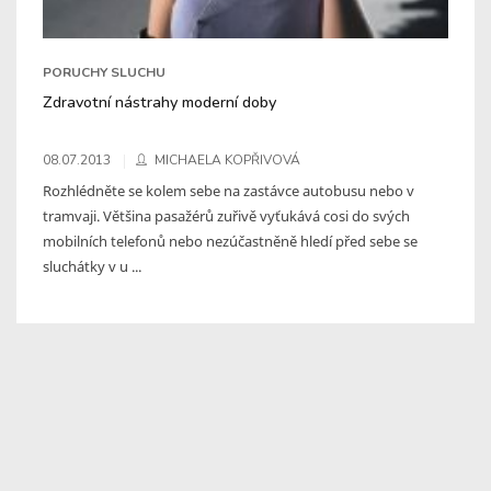
PORUCHY SLUCHU
Zdravotní nástrahy moderní doby
08.07.2013
MICHAELA KOPŘIVOVÁ
Rozhlédněte se kolem sebe na zastávce autobusu nebo v
tramvaji. Většina pasažérů zuřivě vyťukává cosi do svých
mobilních telefonů nebo nezúčastněně hledí před sebe se
sluchátky v u ...