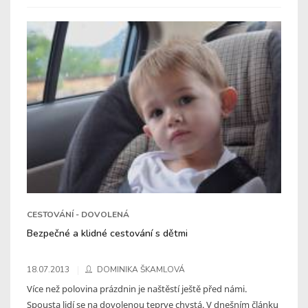
CESTOVÁNÍ - DOVOLENÁ
Bezpečné a klidné cestování s dětmi
18.07.2013
DOMINIKA ŠKAMLOVÁ
Více než polovina prázdnin je naštěstí ještě před námi.
Spousta lidí se na dovolenou teprve chystá. V dnešním článku