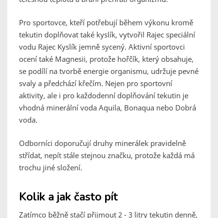
Pro sportovce, kteří potřebují během výkonu kromě
tekutin doplňovat také kyslík, vytvořil Rajec speciální
vodu Rajec Kyslík jemně sycený. Aktivní sportovci
ocení také Magnesii, protože hořčík, který obsahuje,
se podílí na tvorbě energie organismu, udržuje pevné
svaly a předchází křečím. Nejen pro sportovní
aktivity, ale i pro každodenní doplňování tekutin je
vhodná minerální voda Aquila, Bonaqua nebo Dobrá
voda.
Odborníci doporučují druhy minerálek pravidelně
střídat, nepít stále stejnou značku, protože každá má
trochu jiné složení.
Kolik a jak často pít
Zatímco běžně stačí přijmout 2 - 3 litry tekutin denně,