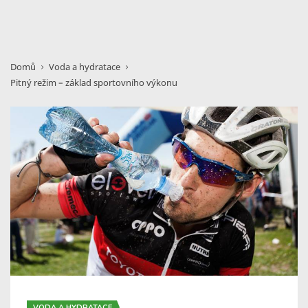
Domů
Voda a hydratace
Pitný režim – základ sportovního výkonu
VODA A HYDRATACE