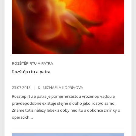
ROZŠTĚP RTU A PATRA
Rozštěp rtu a patra
23.07.2013
MICHAELA KOPŘIVOVÁ
Rozštěp rtu a patra je poměrně častou vrozenou vadou a
pravděpodobně existuje stejně dlouho jako lidstvo samo.
Známe totiž nálezy lebek z doby neolitu a dokonce zmínky o
operacích ...