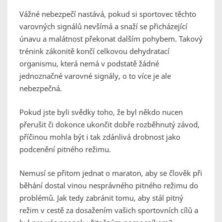
Vážné nebezpečí nastává, pokud si sportovec těchto
varovných signálů nevšímá a snaží se přicházející
únavu a malátnost překonat dalším pohybem. Takový
trénink zákonitě končí celkovou dehydratací
organismu, která nemá v podstatě žádné
jednoznačné varovné signály, o to více je ale
nebezpečná.
Pokud jste byli svědky toho, že byl někdo nucen
přerušit či dokonce ukončit dobře rozběhnutý závod,
příčinou mohla být i tak zdánlivá drobnost jako
podcenění pitného režimu.
Nemusí se přitom jednat o maraton, aby se člověk při
běhání dostal vinou nesprávného pitného režimu do
problémů. Jak tedy zabránit tomu, aby stál pitný
režim v cestě za dosažením vašich sportovních cílů a