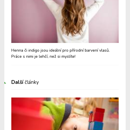
Henna či indigo jsou ideální pro přírodní barvení vlasů.
Jak
Práce s nimi je lehčí, než si myslíte!
zim
Další
články