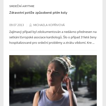
SRDEČNÍ ARYTMIE
Zdravotní potíže způsobené pitím koly
09.07.2013
MICHAELA KOPŘIVOVÁ
Zajímavý případ byl zdokumentován a nedávno přednesen na
setkání Evropské asociace kardiologů. Šlo o případ 31leté ženy
hospitalizované pro srdeční problémy a ztrátu vědomí. Kre ...