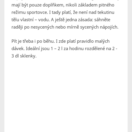
mají být pouze doplňkem, nikoli základem pitného
režimu sportovce. I tady platí, že není nad tekutinu
tělu vlastní – vodu. A ještě jedna zásada: sáhněte
raději po nesycených nebo mírně sycených nápojích.
Pít je třeba i po běhu. I zde platí pravidlo malých
dávek. Ideální jsou 1 – 2 l za hodinu rozdělené na 2 -
3 dl sklenky.