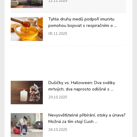
12.12.2025
Tyhle druhy medů podpoří imunitu
pomohou bojovat s respiračními o ...
05.11.2025
Dušičky vs. Halloween: Dva svátky
mrtvých, dva naprosto odlišné s ...
29.10.2025
Nevysvětlitelné přibírání, otoky a únava?
Možná za tím stojí Cush ...
26.10.2025