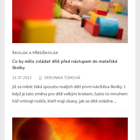
ŠKOLÁK A PŘEDŠKOLÁK
Co by mělo zvládat dítě před nástupem do mateřské
školky
31.07.2013
VERONIKA TŮMOVÁ
Již za měsíc čeká spoustu malých dětí první návštěva školky. I
když je tato změna pro dítě velkým krokem, často to mnohem
hůř vnímají rodiče, kteří mají obavy, jak se dítě zvládne ...