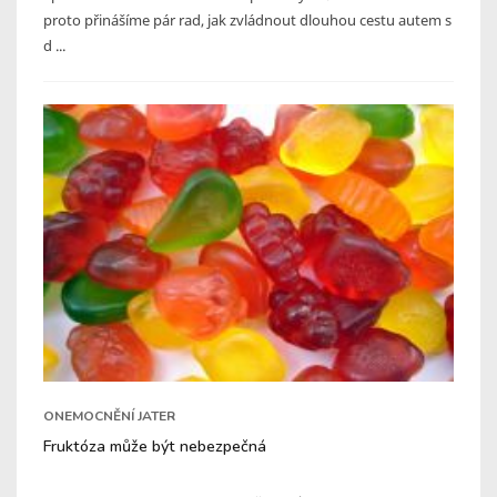
proto přinášíme pár rad, jak zvládnout dlouhou cestu autem s
d ...
ONEMOCNĚNÍ JATER
Fruktóza může být nebezpečná