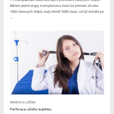
Během jedné etapy transplantace vlasů lze přenést zhruba
1600 vlasových štěpů, tedy téměř 5000 vlasů, což již dokáže po
...
NEMOCI A LÉČBA
Perforace ušního bubínku