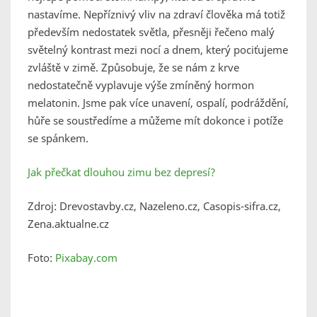
nastavíme. Nepříznivý vliv na zdraví člověka má totiž
především nedostatek světla, přesněji řečeno malý
světelný kontrast mezi nocí a dnem, který pociťujeme
zvláště v zimě. Způsobuje, že se nám z krve
nedostatečně vyplavuje výše zmíněný hormon
melatonin. Jsme pak více unavení, ospalí, podráždění,
hůře se soustředíme a můžeme mít dokonce i potíže
se spánkem.
Jak přečkat dlouhou zimu bez depresí?
Zdroj: Drevostavby.cz, Nazeleno.cz, Casopis-sifra.cz,
Zena.aktualne.cz
Foto:
Pixabay.com