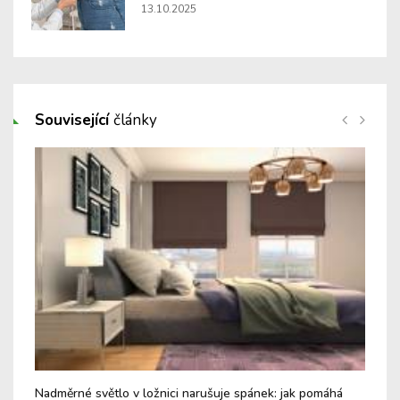
13.10.2025
Související
články
Nadměrné světlo v ložnici narušuje spánek: jak pomáhá
Jak