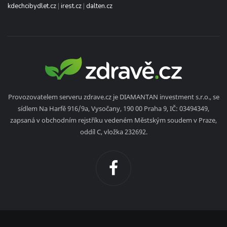
kdechcibydlet.cz
|
irest.cz
|
dalten.cz
Provozovatelem serveru zdrave.cz je DIAMANTAN investment s.r.o., se
sídlem Na Harfě 916/9a, Vysočany, 190 00 Praha 9, IČ: 03494349,
zapsaná v obchodním rejstříku vedeném Městským soudem v Praze,
oddíl C, vložka 232692.