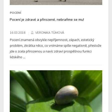
POCENÍ
Pocení je zdravé a přirozené, nebraňme se mu!
16.03.2018
VERONIKA TŮMOVÁ
Pocení znamená obvykle nepříjemnost, zápach, estetický
problém, zkrátka něco, co vnímáme spíše negativně, přestože
jde o zcela přirozenou a navíc zdraví prospěšnou funkci
lidského ...