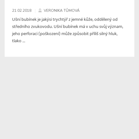
21.02.2018
VERONIKA TŮMOVÁ
Ušní bubínek je jakýsi trychtýř z jemné kůže, oddělený od
středního zvukovodu. Ušní bubínek má v uchu svůj význam,
jeho perforaci (poškození) může způsobit příliš silný hluk,
tlako ...