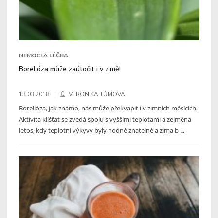
NEMOCI A LÉČBA
Borelióza může zaútočit i v zimě!
13.03.2018
VERONIKA TŮMOVÁ
Borelióza, jak známo, nás může překvapit i v zimních měsících.
Aktivita klíšťat se zvedá spolu s vyššími teplotami a zejména
letos, kdy teplotní výkyvy byly hodně znatelné a zima b ...