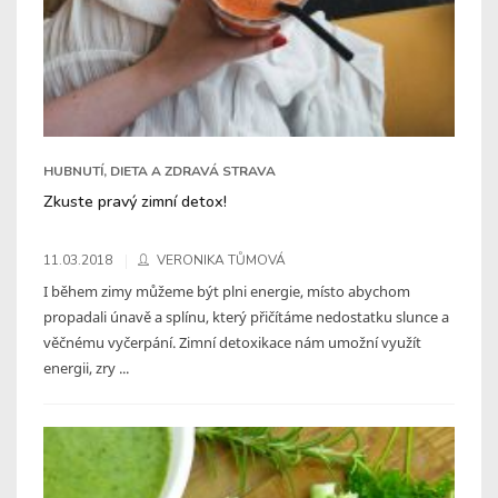
HUBNUTÍ, DIETA A ZDRAVÁ STRAVA
Zkuste pravý zimní detox!
11.03.2018
VERONIKA TŮMOVÁ
I během zimy můžeme být plni energie, místo abychom
propadali únavě a splínu, který přičítáme nedostatku slunce a
věčnému vyčerpání. Zimní detoxikace nám umožní využít
energii, zry ...