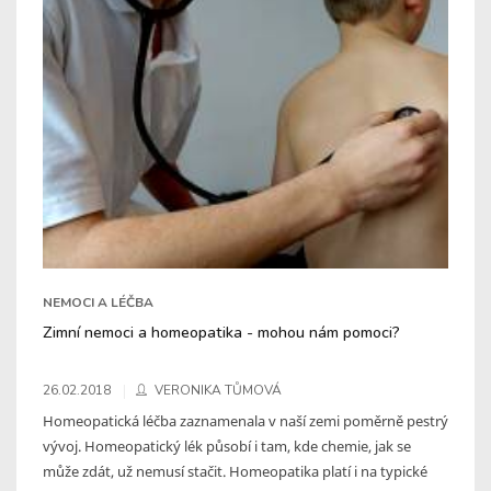
NEMOCI A LÉČBA
Zimní nemoci a homeopatika - mohou nám pomoci?
26.02.2018
VERONIKA TŮMOVÁ
Homeopatická léčba zaznamenala v naší zemi poměrně pestrý
vývoj. Homeopatický lék působí i tam, kde chemie, jak se
může zdát, už nemusí stačit. Homeopatika platí i na typické