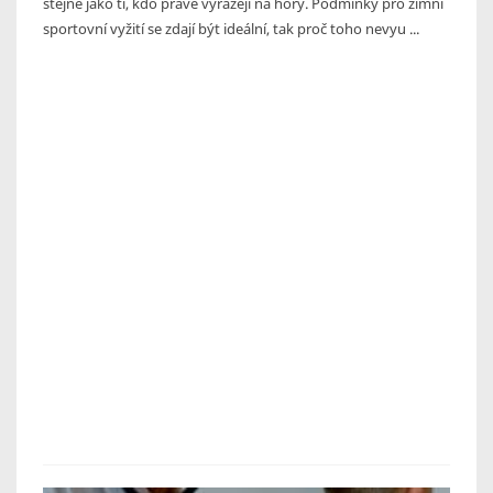
stejně jako ti, kdo právě vyrážejí na hory. Podmínky pro zimní
sportovní vyžití se zdají být ideální, tak proč toho nevyu ...