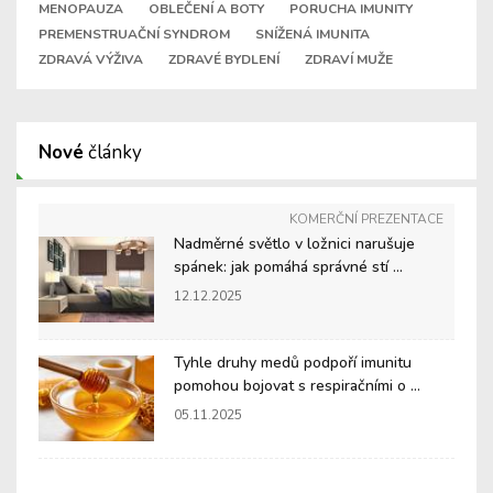
MENOPAUZA
OBLEČENÍ A BOTY
PORUCHA IMUNITY
PREMENSTRUAČNÍ SYNDROM
SNÍŽENÁ IMUNITA
ZDRAVÁ VÝŽIVA
ZDRAVÉ BYDLENÍ
ZDRAVÍ MUŽE
Nové
články
KOMERČNÍ PREZENTACE
Nadměrné světlo v ložnici narušuje
spánek: jak pomáhá správné stí ...
12.12.2025
Tyhle druhy medů podpoří imunitu
pomohou bojovat s respiračními o ...
05.11.2025