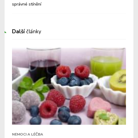
správné stínění
Další
články
NEMOCI A LÉČBA