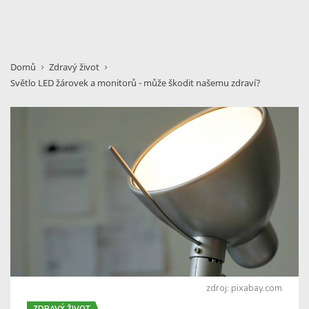
Domů
Zdravý život
Světlo LED žárovek a monitorů - může škodit našemu zdraví?
zdroj: pixabay.com
ZDRAVÝ ŽIVOT