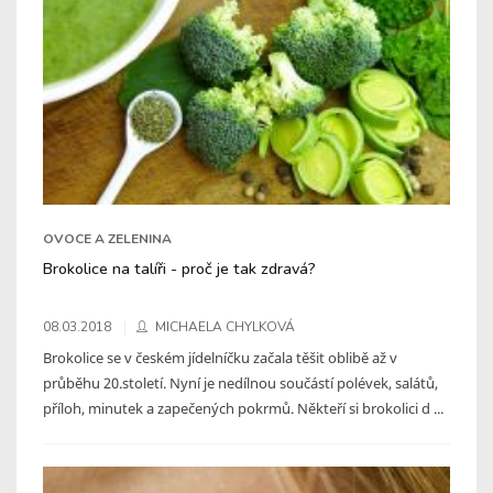
OVOCE A ZELENINA
Brokolice na talíři - proč je tak zdravá?
08.03.2018
MICHAELA CHYLKOVÁ
Brokolice se v českém jídelníčku začala těšit oblibě až v
průběhu 20.století. Nyní je nedílnou součástí polévek, salátů,
příloh, minutek a zapečených pokrmů. Někteří si brokolici d ...