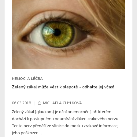
NEMOCI A LÉČBA
Zelený zákal může vést k slepotě - odhalte jej včas!
06.03.2018
MICHAELA CHYLKOVÁ
Zelený zákal (glaukom) je oční onemocnění, při kterém
dochází k postupnému odumírání vláken zrakového nervu.
Tento nerv přenáší ze sítnice do mozku zrakové informace,
jeho poškozen ...