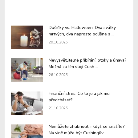
Dušičky vs. Halloween: Dva svátky
mrtvých, dva naprosto odlišné s ...
29.10.2025
Nevysvětlitelné přibírání, otoky a únava?
Možná za tím stojí Cush ...
26.10.2025
Finanční stres: Co to je a jak mu
předcházet?
21.10.2025
Nemůžete zhubnout, i když se snažíte?
Na vině může být Cushingův ...