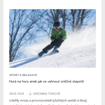
SPORT A RELAXACE
Hurá na hory aneb jak se vyhnout sněžné slepotě
28.02.2018
VERONIKA TŮMOVÁ
Udeřily mrazy a provozovatelé lyžařských areálů si libují,