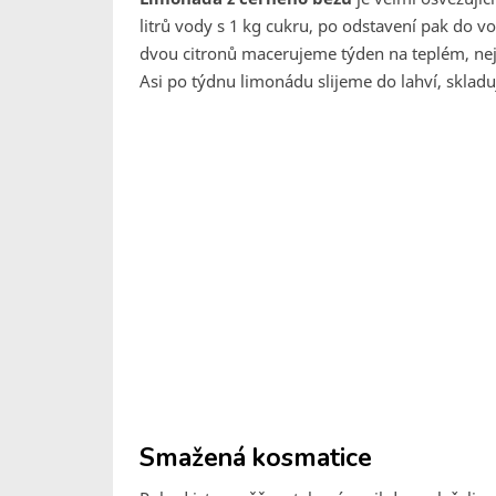
litrů vody s 1 kg cukru, po odstavení pak do vo
dvou citronů macerujeme týden na teplém, nej
Asi po týdnu limonádu slijeme do lahví, sklad
Smažená kosmatice