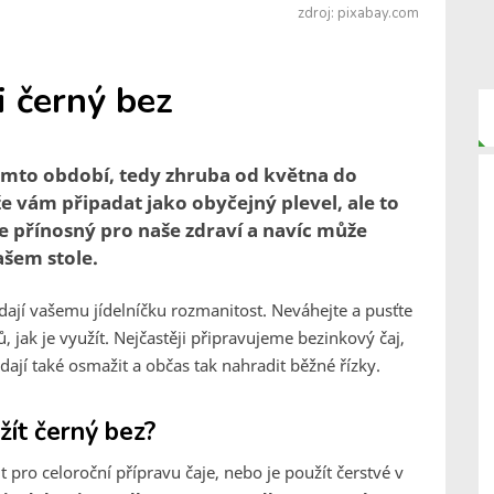
zdroj: pixabay.com
i černý bez
tomto období, tedy zhruba od května do
 vám připadat jako obyčejný plevel, ale to
je přínosný pro naše zdraví a navíc může
ašem stole.
odají vašemu jídelníčku rozmanitost. Neváhejte a pusťte
jak je využít. Nejčastěji připravujeme bezinkový čaj,
dají také osmažit a občas tak nahradit běžné řízky.
žít černý bez?
ro celoroční přípravu čaje, nebo je použít čerstvé v