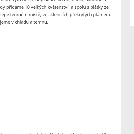
dy přidáme 10 velkých květenství, a spolu s plátky ze
lépe temném místě, ve sklenicích překrytých plátnem.
ujeme v chladu a temnu.