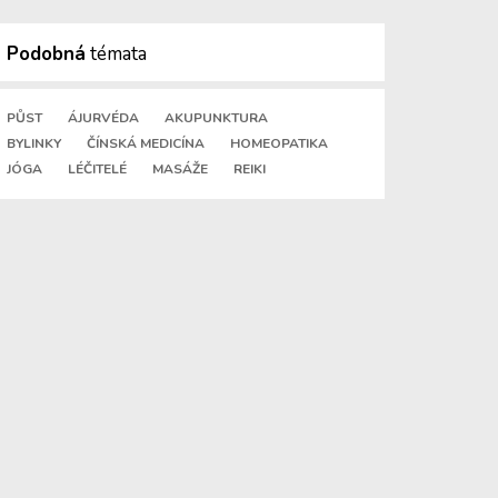
Podobná
témata
PŮST
ÁJURVÉDA
AKUPUNKTURA
BYLINKY
ČÍNSKÁ MEDICÍNA
HOMEOPATIKA
JÓGA
LÉČITELÉ
MASÁŽE
REIKI