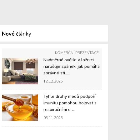
Nové
články
KOMERČNÍ PREZENTACE
Nadměrné světlo v ložnici
narušuje spánek: jak pomáhá
správné stí ...
12.12.2025
Tyhle druhy medů podpoří
imunitu pomohou bojovat s
respiračními o ...
05.11.2025