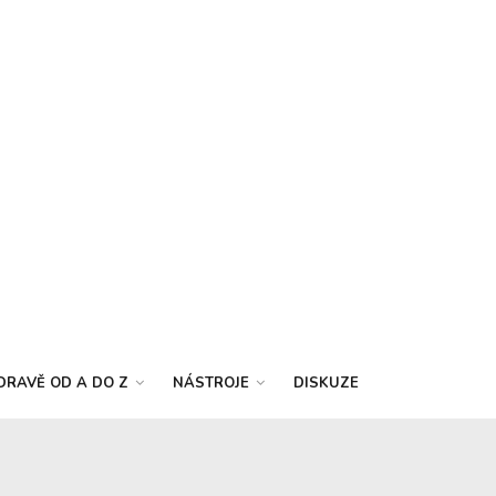
DRAVĚ OD A DO Z
NÁSTROJE
DISKUZE