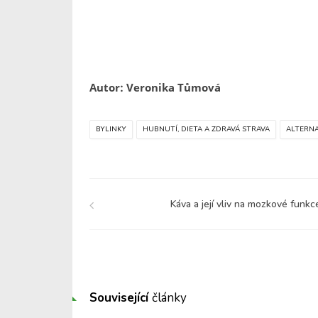
Autor: Veronika Tůmová
BYLINKY
HUBNUTÍ, DIETA A ZDRAVÁ STRAVA
ALTERNA
Káva a její vliv na mozkové funkc
Související
články