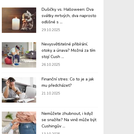
Dušičky vs. Halloween: Dva
svátky mrtvých, dva naprosto
odlišné s ...
29.10.2025
Nevysvětlitelné přibírání,
otoky a únava? Možná za tím
stojí Cush ...
26.10.2025
Finanční stres: Co to je a jak
mu předcházet?
21.10.2025
Nemůžete zhubnout, i když
se snažíte? Na vině může být
Cushingův ...