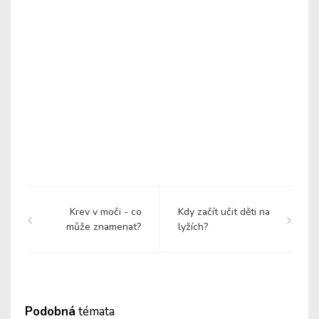
Krev v moči - co
Kdy začít učit děti na
může znamenat?
lyžích?
Podobná
témata