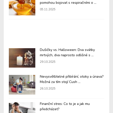
pomohou bojovat s respiračními o ...
05.11.2025
Dušičky vs. Halloween: Dva svátky
mrtvých, dva naprosto odlišné s ...
29.10.2025
Nevysvětlitelné přibírání, otoky a únava?
Možná za tím stojí Cush ...
26.10.2025
Finanční stres: Co to je a jak mu
předcházet?