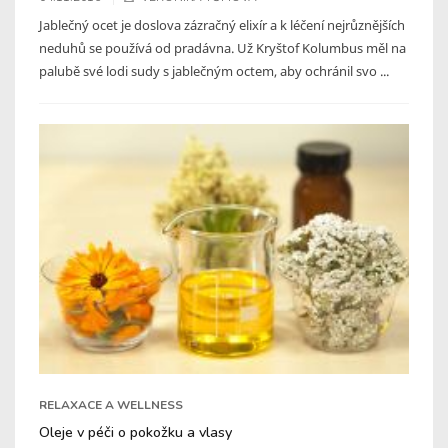
Jablečný ocet je doslova zázračný elixír a k léčení nejrůznějších
neduhů se používá od pradávna. Už Kryštof Kolumbus měl na
palubě své lodi sudy s jablečným octem, aby ochránil svo ...
RELAXACE A WELLNESS
Oleje v péči o pokožku a vlasy