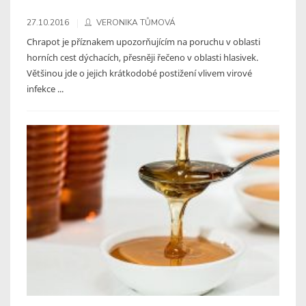
27.10.2016
VERONIKA TŮMOVÁ
Chrapot je příznakem upozorňujícím na poruchu v oblasti
horních cest dýchacích, přesněji řečeno v oblasti hlasivek.
Většinou jde o jejich krátkodobé postižení vlivem virové
infekce ...