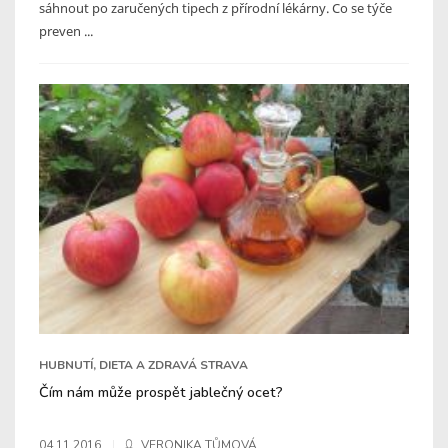
sáhnout po zaručených tipech z přírodní lékárny. Co se týče
preven ...
HUBNUTÍ, DIETA A ZDRAVÁ STRAVA
Čím nám může prospět jablečný ocet?
04.11.2016
VERONIKA TŮMOVÁ