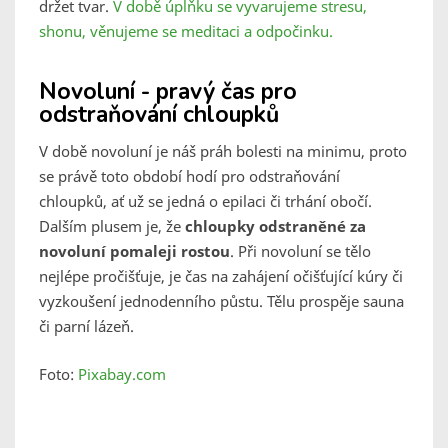
držet tvar.
V době úplňku se vyvarujeme stresu,
shonu, věnujeme se meditaci a odpočinku.
Novoluní - pravý čas pro
odstraňování chloupků
V době novoluní je náš práh bolesti na minimu, proto
se právě toto období hodí pro odstraňování
chloupků, ať už se jedná o epilaci či trhání obočí.
Dalším plusem je, že
chloupky odstraněné za
novoluní pomaleji rostou
. Při novoluní se tělo
nejlépe pročišťuje, je čas na zahájení očišťující kúry či
vyzkoušení jednodenního půstu. Tělu prospěje sauna
či parní lázeň.
Foto:
Pixabay.com