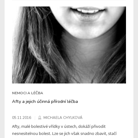
NEMOCI A LÉČBA
Afty a jejich účinná přírodní léčba
05.11.2016
MICHAELA CHYLKOVÁ
Afty, malé bolestivé vřídky v ústech, dokáží přivodit
nesnesitelnou bolest. Lze se jich však snadno zbavit, stačí