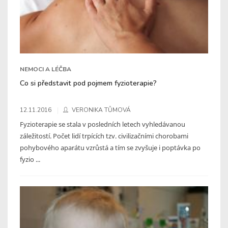
NEMOCI A LÉČBA
Co si představit pod pojmem fyzioterapie?
12.11.2016
VERONIKA TŮMOVÁ
Fyzioterapie se stala v posledních letech vyhledávanou
záležitostí. Počet lidí trpících tzv. civilizačními chorobami
pohybového aparátu vzrůstá a tím se zvyšuje i poptávka po
fyzio ...