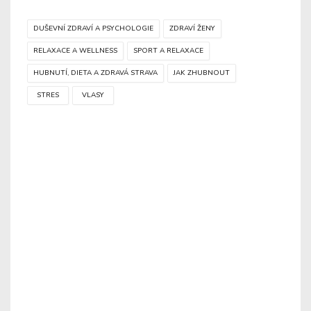
DUŠEVNÍ ZDRAVÍ A PSYCHOLOGIE
ZDRAVÍ ŽENY
RELAXACE A WELLNESS
SPORT A RELAXACE
HUBNUTÍ, DIETA A ZDRAVÁ STRAVA
JAK ZHUBNOUT
STRES
VLASY