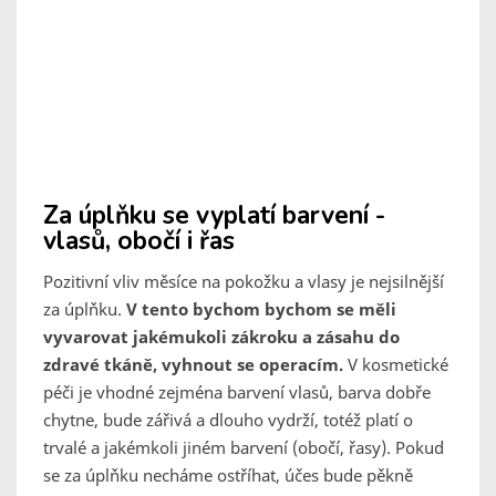
Za úplňku se vyplatí barvení -
vlasů, obočí i řas
Pozitivní vliv měsíce na pokožku a vlasy je nejsilnější
za úplňku.
V tento bychom bychom se měli
vyvarovat jakémukoli zákroku a zásahu do
zdravé tkáně, vyhnout se operacím.
V kosmetické
péči je vhodné zejména barvení vlasů, barva dobře
chytne, bude zářivá a dlouho vydrží, totéž platí o
trvalé a jakémkoli jiném barvení (obočí, řasy). Pokud
se za úplňku necháme ostříhat, účes bude pěkně