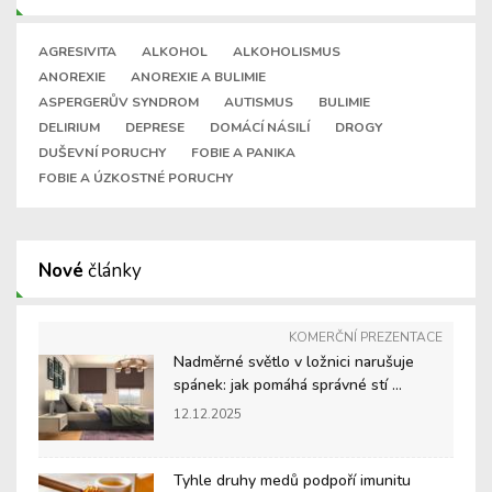
AGRESIVITA
ALKOHOL
ALKOHOLISMUS
ANOREXIE
ANOREXIE A BULIMIE
ASPERGERŮV SYNDROM
AUTISMUS
BULIMIE
DELIRIUM
DEPRESE
DOMÁCÍ NÁSILÍ
DROGY
DUŠEVNÍ PORUCHY
FOBIE A PANIKA
FOBIE A ÚZKOSTNÉ PORUCHY
Nové
články
KOMERČNÍ PREZENTACE
Nadměrné světlo v ložnici narušuje
spánek: jak pomáhá správné stí ...
12.12.2025
Tyhle druhy medů podpoří imunitu