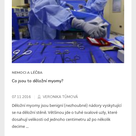
NEMOCI A LÉČBA
Co jsou to děložní myomy?
07.11.2016
VERONIKA TŮMOVÁ
Děložní myomy jsou benigní (nezhoubné) nádory vyskytující
se na děložní stěně. Většinou jde o tuhé svalové uzly, které
dosahují velikosti od jednoho centimetru až po několik
decime ...