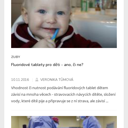
ZUBY
Fluoridové tablety pro děti - ano, či ne?
10.11.2016
VERONIKA TŮMOVÁ
Vhodnost či nutnost podávání fluoridových tablet dětem
závisí na mnoha věcech - stravovacích návycích dítěte, složení
vody, které dítě pije a připravuje se z ní strava, ale závisí ...