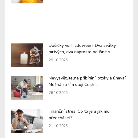
Dušičky vs. Halloween: Dva svátky
mrtvých, dva naprosto odlišné s ...
29.10.2025
Nevysvětlitelné přibírání, otoky a únava?
Možná za tím stojí Cush ...
26.10.2025
Finanční stres: Co to je a jak mu
předcházet?
21.10.2025