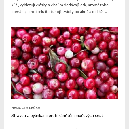
kůži, vyhlazují vrásky a vlasům dodávají lesk. Kromě toho
pomáhají proti celulitidě, hojí jizvičky po akné a dokáží ...
NEMOCI A LÉČBA
Stravou a bylinkami proti zánětům močových cest