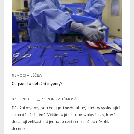
NEMOCI A LÉČBA
Co jsou to děložní myomy?
07.11.2016
VERONIKA TŮMOVÁ
Děložní myomy jsou benigní (nezhoubné) nádory vyskytující
se na děložní stěně. Většinou jde o tuhé svalové uzly, které
dosahují velikosti od jednoho centimetru až po několik
decime ...