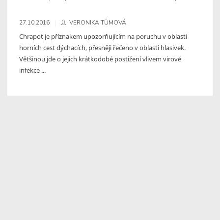
27.10.2016
VERONIKA TŮMOVÁ
Chrapot je příznakem upozorňujícím na poruchu v oblasti
horních cest dýchacích, přesněji řečeno v oblasti hlasivek.
Většinou jde o jejich krátkodobé postižení vlivem virové
infekce ...