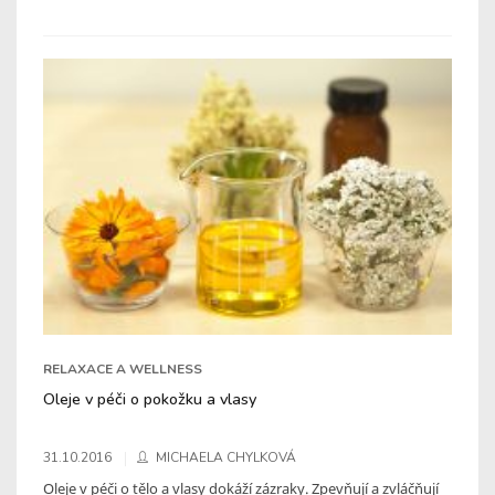
RELAXACE A WELLNESS
Oleje v péči o pokožku a vlasy
31.10.2016
MICHAELA CHYLKOVÁ
Oleje v péči o tělo a vlasy dokáží zázraky. Zpevňují a zvláčňují