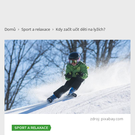
Domů
Sport a relaxace
Kdy začít učit děti na lyžích?
zdroj: pixabay.com
SPORT A RELAXACE