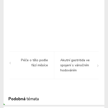
Péče o tělo podle
Akutní gastritida ve
fází měsíce
spojení s vánočním
hodováním
Podobná
témata