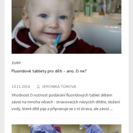
ZUBY
Fluoridové tablety pro děti - ano, či ne?
10.11.2016
VERONIKA TŮMOVÁ
Vhodnost či nutnost podávání fluoridových tablet dětem
závisí na mnoha věcech - stravovacích návycích dítěte, složení
vody, které dítě pije a připravuje se z ní strava, ale závisí ...