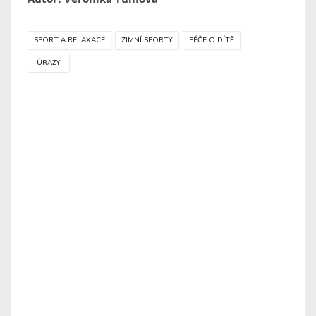
SPORT A RELAXACE
ZIMNÍ SPORTY
PÉČE O DÍTĚ
ÚRAZY