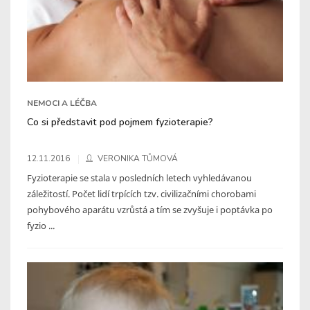
NEMOCI A LÉČBA
Co si představit pod pojmem fyzioterapie?
12.11.2016
VERONIKA TŮMOVÁ
Fyzioterapie se stala v posledních letech vyhledávanou
záležitostí. Počet lidí trpících tzv. civilizačními chorobami
pohybového aparátu vzrůstá a tím se zvyšuje i poptávka po
fyzio ...