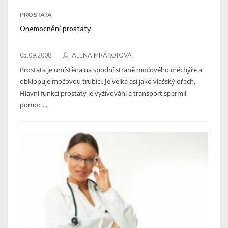
PROSTATA
Onemocnění prostaty
05.09.2008
ALENA MRÁKOTOVÁ
Prostata je umístěna na spodní straně močového měchýře a
obklopuje močovou trubici. Je velká asi jako vlašský ořech.
Hlavní funkcí prostaty je vyživování a transport spermií
pomoc ...