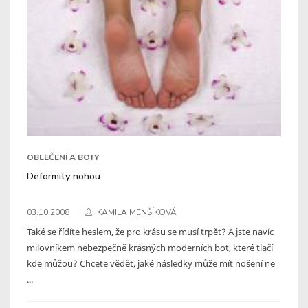
OBLEČENÍ A BOTY
Deformity nohou
03.10.2008
KAMILA MENŠÍKOVÁ
Také se řídíte heslem, že pro krásu se musí trpět? A jste navíc
milovníkem nebezpečně krásných moderních bot, které tlačí
kde můžou? Chcete vědět, jaké následky může mít nošení ne
...