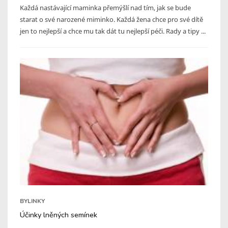
Každá nastávající maminka přemýšlí nad tím, jak se bude
starat o své narozené miminko. Každá žena chce pro své dítě
jen to nejlepší a chce mu tak dát tu nejlepší péči. Rady a tipy ...
BYLINKY
Účinky lněných semínek