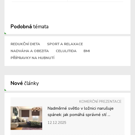
Podobná
témata
REDUKČNÍ DIETA
SPORT A RELAXACE
NADVÁHA A OBEZITA
CELULITIDA
BMI
PŘÍPRAVKY NA HUBNUTÍ
Nové
články
KOMERČNÍ PREZENTACE
Nadměrné světlo v ložnici narušuje
spánek: jak pomáhá správné stí ...
12.12.2025