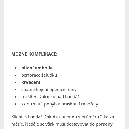
MOŽNÉ KOMPLIKACE:
plicní embolie
perforace žaludku
krvácení
špatné hojení operační rány
rozšíření žaludku nad bandáží
sklouznutí, pohyb a prasknutí manžety
Klienti s bandáží žaludku hubnou v průměru 2 kg za
měsíc. Nadále se však musí dostavovat do poradny