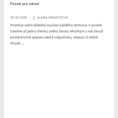
Postel pro zdraví
05.09.2008
ALENA MRÁKOTOVÁ
Postel je velmi důležitá součást každého domova. V posteli
trávíme až jednu třetinu svého života. Mnohým z nás slouží
postel kromě spánku také k odpočinku, relaxaci či četbě.
Vhodn ...