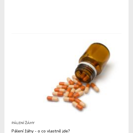
PÁLENÍ ŽÁHY
Pálení žáhy - o co vlastně jde?