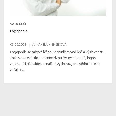
VADY ŘEČI
Logopedie
05.09.2008
KAMILA MENŠÍKOVÁ
Logopedie se zabývá léčbou a studiem vad řeči a výslovnosti.
Toto slovo vzniklo spojením dvou řeckých pojmů, logos
znamená řeč, paidea označuje výchovu. Jako vědní obor se
začala f ...