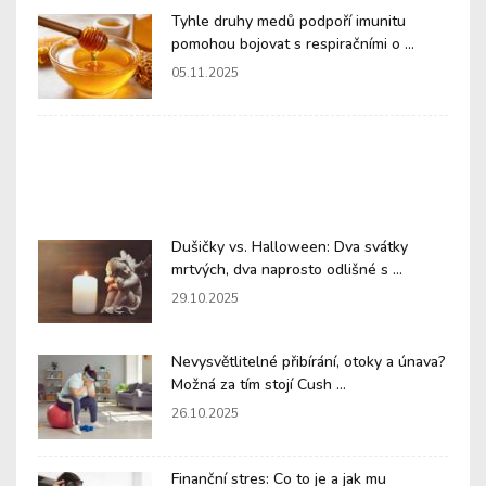
Tyhle druhy medů podpoří imunitu
pomohou bojovat s respiračními o ...
05.11.2025
Dušičky vs. Halloween: Dva svátky
mrtvých, dva naprosto odlišné s ...
29.10.2025
Nevysvětlitelné přibírání, otoky a únava?
Možná za tím stojí Cush ...
26.10.2025
Finanční stres: Co to je a jak mu