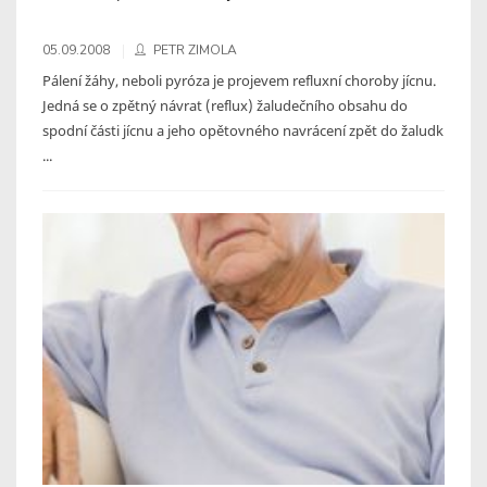
05.09.2008
PETR ZIMOLA
Pálení žáhy, neboli pyróza je projevem refluxní choroby jícnu.
Jedná se o zpětný návrat (reflux) žaludečního obsahu do
spodní části jícnu a jeho opětovného navrácení zpět do žaludk
...