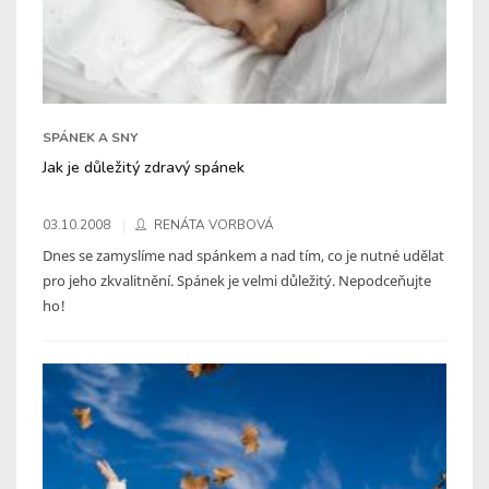
SPÁNEK A SNY
Jak je důležitý zdravý spánek
03.10.2008
RENÁTA VORBOVÁ
Dnes se zamyslíme nad spánkem a nad tím, co je nutné udělat
pro jeho zkvalitnění. Spánek je velmi důležitý. Nepodceňujte
ho!