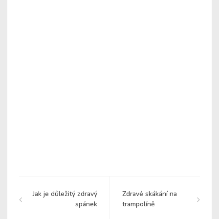
Jak je důležitý zdravý
Zdravé skákání na
spánek
trampolíně