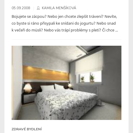
05.09.2008
KAMILA MENŠÍKOVÁ
Bojujete se zácpou? Nebo jen chcete zlepšit trávení? Nevíte,
co byste si ráno přisypali ke snídani do jogurtu? Nebo snad
k večeři do müsli? Nebo vás trápí problémy s pletí? Či chce ...
ZDRAVÉ BYDLENÍ