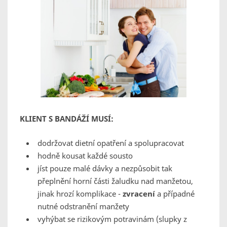
KLIENT S BANDÁŽÍ MUSÍ:
dodržovat dietní opatření a spolupracovat
hodně kousat každé sousto
jíst pouze malé dávky a nezpůsobit tak
přeplnění horní části žaludku nad manžetou,
jinak hrozí komplikace -
zvracení
a případné
nutné odstranění manžety
vyhýbat se rizikovým potravinám (slupky z