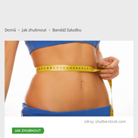
Domů
Jak zhubnout
Bandáž žaludku
zdroj: shutterstock.com
JAK ZHUBNOUT