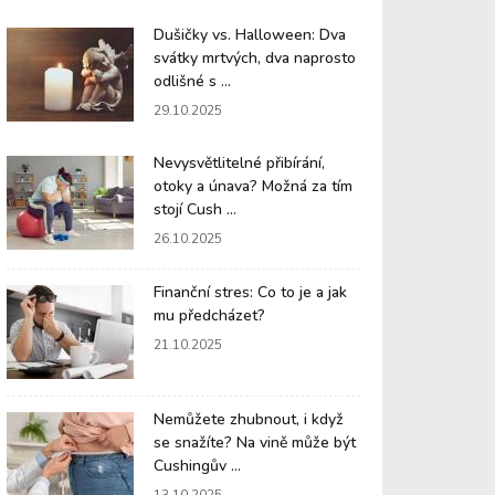
Dušičky vs. Halloween: Dva
svátky mrtvých, dva naprosto
odlišné s ...
29.10.2025
Nevysvětlitelné přibírání,
otoky a únava? Možná za tím
stojí Cush ...
26.10.2025
Finanční stres: Co to je a jak
mu předcházet?
21.10.2025
Nemůžete zhubnout, i když
se snažíte? Na vině může být
Cushingův ...