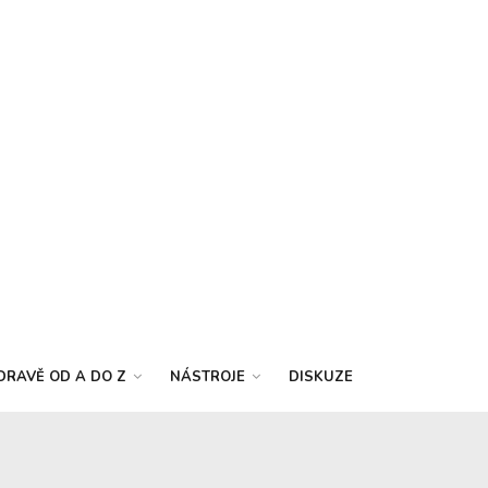
DRAVĚ OD A DO Z
NÁSTROJE
DISKUZE