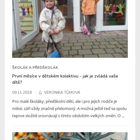
ŠKOLÁK A PŘEDŠKOLÁK
První měsíce v dětském kolektivu - jak je zvládá vaše
dítě?
09.11.2018
VERONIKA TŮMOVÁ
Pro malé školáky, předškolní děti, ale i pro jejich rodiče je
měsíc září vždy značně přelomový. A možná ještě teď se spolu
teprve složitě srovnávají s tímto obdobím velkých změn. O ...