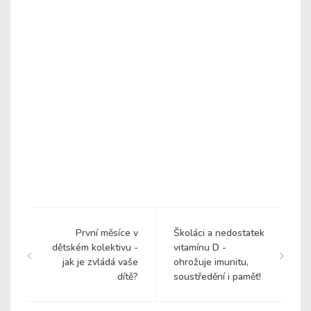
První měsíce v
Školáci a nedostatek
dětském kolektivu -
vitamínu D -
jak je zvládá vaše
ohrožuje imunitu,
dítě?
soustředění i paměť!