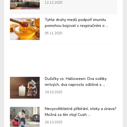
12.12.2025
Tyhle druhy medů podpoří imunitu
pomohou bojovat s respiračními o ...
05.11.2025
Dušičky vs. Halloween: Dva svátky
mrtvých, dva naprosto odlišné s ...
29.10.2025
Nevysvětlitelné přibírání, otoky a únava?
Možná za tím stojí Cush ...
26.10.2025