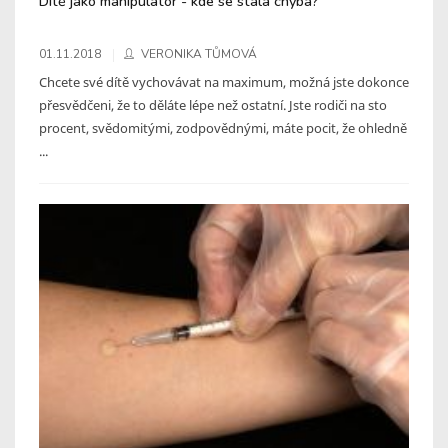
Dítě jako manipulátor - kde se stala chyba?
01.11.2018
VERONIKA TŮMOVÁ
Chcete své dítě vychovávat na maximum, možná jste dokonce
přesvědčeni, že to děláte lépe než ostatní. Jste rodiči na sto
procent, svědomitými, zodpovědnými, máte pocit, že ohledně
...