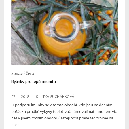
ZDRAVÝ ŽIVOT
Bylinky pro lepší imunitu
07.11.2018
JITKA SUCHÁNKOVÁ
O podporu imunity se v tomto období, kdy jsou na denním
pořádku prudké výkyvy teplot, začínáme zajímat mnohem víc
než v jiném ročním období. Častěji totiž právě teď trpíme na
nachl ...