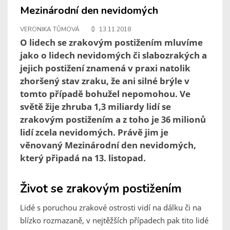
Mezinárodní den nevidomých
VERONIKA TŮMOVÁ
13.11.2018
O lidech se zrakovým postižením mluvíme
jako o lidech nevidomých či slabozrakých a
jejich postižení znamená v praxi natolik
zhoršený stav zraku, že ani silné brýle v
tomto případě bohužel nepomohou. Ve
světě žije zhruba 1,3 miliardy lidí se
zrakovým postižením a z toho je 36 milionů
lidí zcela nevidomých. Právě jim je
věnovaný Mezinárodní den nevidomých,
který připadá na 13. listopad.
Život se zrakovým postižením
Lidé s poruchou zrakové ostrosti vidí na dálku či na
blízko rozmazaně, v nejtěžších případech pak tito lidé