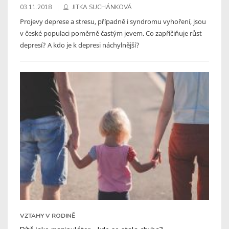
03.11.2018
JITKA SUCHÁNKOVÁ
Projevy deprese a stresu, případně i syndromu vyhoření, jsou
v české populaci poměrně častým jevem. Co zapříčiňuje růst
depresí? A kdo je k depresi náchylnější?
VZTAHY V RODINĚ