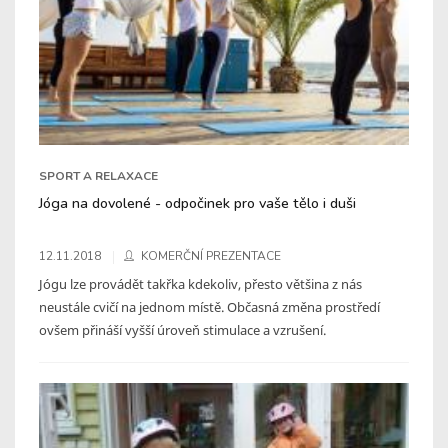
SPORT A RELAXACE
Jóga na dovolené - odpočinek pro vaše tělo i duši
12.11.2018
KOMERČNÍ PREZENTACE
Jógu lze provádět takřka kdekoliv, přesto většina z nás
neustále cvičí na jednom místě. Občasná změna prostředí
ovšem přináší vyšší úroveň stimulace a vzrušení.