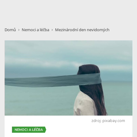
Domů
Nemoci a léčba
Mezinárodní den nevidomých
zdroj: pixabay.com
NEMOCI A LÉČBA