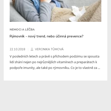
NEMOCI A LÉČBA
Rýmovník - nový trend, nebo účinná prevence?
22.10.2018
VERONIKA TŮMOVÁ
V posledních letech a právě s příchodem podzimu se spousta
lidí shání nejen po nejrůznějších vitamínech a preparátech k
podpoře imunity, ale také po rýmovníku. Co je to vlastně za ...