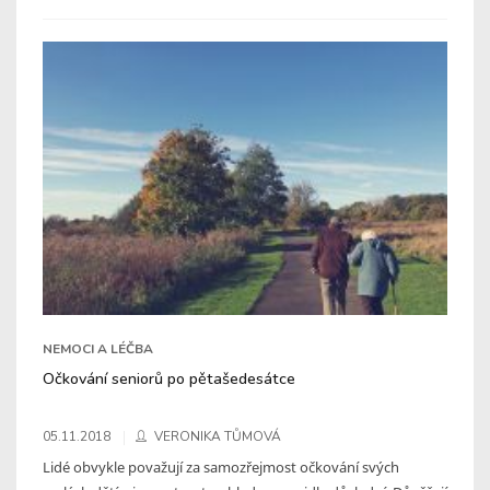
NEMOCI A LÉČBA
Očkování seniorů po pětašedesátce
05.11.2018
VERONIKA TŮMOVÁ
Lidé obvykle považují za samozřejmost očkování svých