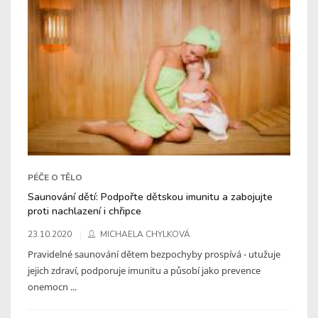
PÉČE O TĚLO
Saunování dětí: Podpořte dětskou imunitu a zabojujte
proti nachlazení i chřipce
23.10.2020
MICHAELA CHYLKOVÁ
Pravidelné saunování dětem bezpochyby prospívá - utužuje
jejich zdraví, podporuje imunitu a působí jako prevence
onemocn ...