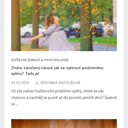
DUŠEVNÍ ZDRAVÍ A PSYCHOLOGIE
Znáte zaručený návod, jak se vyhnout podzimnímu
splínu? Tady je!
24.10.2020
VERONIKA MATOUŠOVÁ
Už vás nebaví každoroční podzimní splíny, které se vás
chytnou a nechtějí se pustit až do prvních jarních dnů? Špatně
sn ...