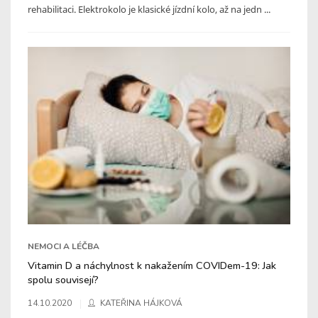
rehabilitaci. Elektrokolo je klasické jízdní kolo, až na jedn ...
NEMOCI A LÉČBA
Vitamin D a náchylnost k nakažením COVIDem-19: Jak
spolu souvisejí?
14.10.2020
KATEŘINA HÁJKOVÁ