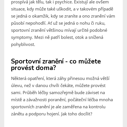
prospívá jak tělu, tak i psychice. Existují ale ovšem
situace, kdy může také uškodit, a v takovém případě
se jedná o okamžik, kdy se zraníte a ono zranění vám
působí nepohodlí. Ať už se jedná o nohu či ruku,
sportovní zranění většinou mívají určité podobné
symptomy. Mezi ně patří bolest, otok a snížená
pohyblivost.
Sportovní zranění - co můžete
provést doma?
Některá opatření, která záhy přinesou možná větší
úlevu, než v danou chvíli čekáte, můžete provést
sami. Průběh léčby samozřejmě bude záviset na
místě a závažnosti poranění, počáteční léčba mnoha
sportovních zranění je ale zaměřena na kontrolu
zánětu a podporu hojení. Jak toho docílit?