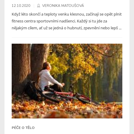
12.10.2020
VERONIKA MATOUŠOVÁ
Když léto skončí a teploty venku klesnou, začínají se opět plnit
fitness centra sportovními nadšenci. Každý si tu jde za
nějakým cílem, ať už se jedná o hubnutí, zpevnění nebo lepš ...
PÉČE O TĚLO