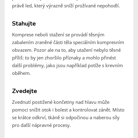
právě led, který výrazně sníží prožívané nepohodlí.
Stahujte
Komprese neboli stažení se provádí těsným
zabalením zraněné části těla speciálním kompresním
obvazem. Pozor ale na to, aby utažení nebylo těsné
příliš: to by jen zhoršilo příznaky a mohlo přinést
další problémy, jako jsou například potíže s krevním
oběhem.
Zvedejte
Zvednutí postižené končetiny nad hlavu může
pomoci snížit otok i bolest a kontrolovat zánět. Místo
se krátce odkrví, tkáně si odpočinou a naberou síly
pro další nápravné procesy.