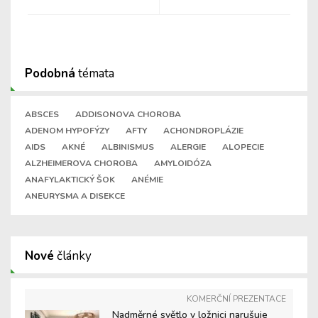
Podobná
témata
ABSCES
ADDISONOVA CHOROBA
ADENOM HYPOFÝZY
AFTY
ACHONDROPLÁZIE
AIDS
AKNÉ
ALBINISMUS
ALERGIE
ALOPECIE
ALZHEIMEROVA CHOROBA
AMYLOIDÓZA
ANAFYLAKTICKÝ ŠOK
ANÉMIE
ANEURYSMA A DISEKCE
Nové
články
KOMERČNÍ PREZENTACE
Nadměrné světlo v ložnici narušuje