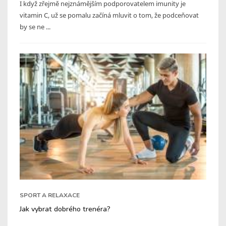
I když zřejmě nejznámějším podporovatelem imunity je
vitamin C, už se pomalu začíná mluvit o tom, že podceňovat
by se ne ...
SPORT A RELAXACE
Jak vybrat dobrého trenéra?