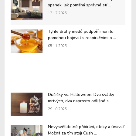
spánek: jak pomáhá správné stí ...
12.12.2025
Tyhle druhy medů podpoří imunitu
pomohou bojovat s respiračními o ...
05.11.2025
Dušičky vs. Halloween: Dva svátky
mrtvých, dva naprosto odlišné s ...
29.10.2025
Nevysvětlitelné přibírání, otoky a únava?
Možná za tím stojí Cush ...