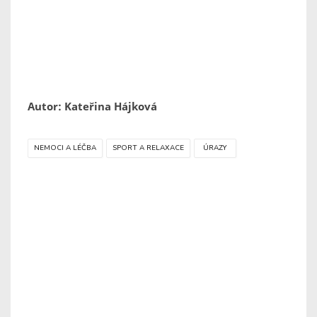
Autor: Kateřina Hájková
NEMOCI A LÉČBA
SPORT A RELAXACE
ÚRAZY