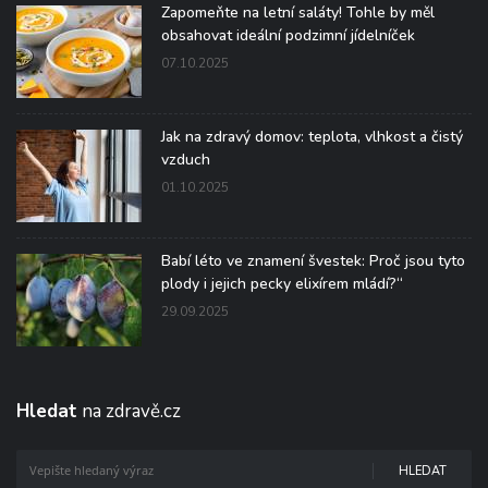
Zapomeňte na letní saláty! Tohle by měl
obsahovat ideální podzimní jídelníček
07.10.2025
Jak na zdravý domov: teplota, vlhkost a čistý
vzduch
01.10.2025
Babí léto ve znamení švestek: Proč jsou tyto
plody i jejich pecky elixírem mládí?“
29.09.2025
Hledat
na zdravě.cz
HLEDAT