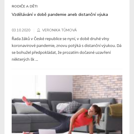
RODIČE A DĚTI
Vzdělávání v době pandemie aneb distanční výuka
03.10.2020
VERONIKA TŮMOVÁ
Řada žáků v České republice se nyní, v době druhé vlny
koronavirové pandemie, znovu potýká s distanční výukou. Dá
se bohužel předpokládat, že prozatím dočasné uzavření
některých šk ...