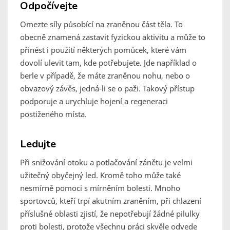
Odpočívejte
Omezte síly působící na zraněnou část těla. To
obecně znamená zastavit fyzickou aktivitu a může to
přinést i použití některých pomůcek, které vám
dovolí ulevit tam, kde potřebujete. Jde například o
berle v případě, že máte zraněnou nohu, nebo o
obvazový závěs, jedná-li se o paži. Takový přístup
podporuje a urychluje hojení a regeneraci
postiženého místa.
Ledujte
Při snižování otoku a potlačování zánětu je velmi
užitečný obyčejný led. Kromě toho může také
nesmírně pomoci s mírněním bolesti. Mnoho
sportovců, kteří trpí akutním zraněním, při chlazení
příslušné oblasti zjistí, že nepotřebují žádné pilulky
proti bolesti, protože všechnu práci skvěle odvede