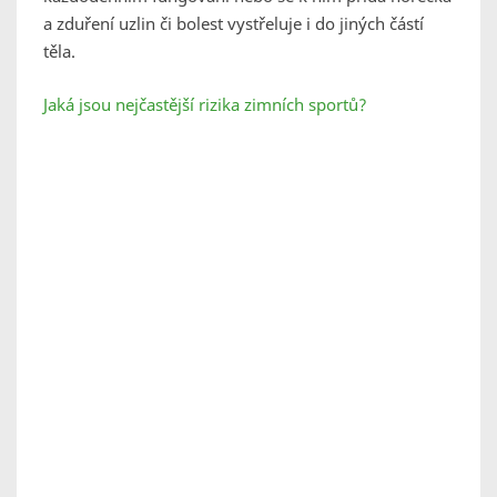
a zduření uzlin či bolest vystřeluje i do jiných částí
těla.
Jaká jsou nejčastější rizika zimních sportů?