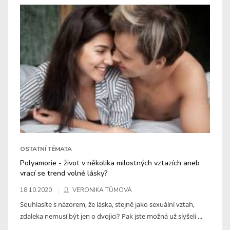
OSTATNÍ TÉMATA
Polyamorie - život v několika milostných vztazích aneb
vrací se trend volné lásky?
18.10.2020
VERONIKA TŮMOVÁ
Souhlasíte s názorem, že láska, stejně jako sexuální vztah,
zdaleka nemusí být jen o dvojici? Pak jste možná už slyšeli ...