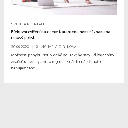
SPORT A RELAXACE
Efektivní cvičení na doma: Karanténa nemusí znamenat
nulový pohyb
30.09.2020
MICHAELA CHYLKOVÁ
Možnosti pohybu jsou v době nouzového stavu či karantény
značně omezeny, proto nejeden z nás hledá z tohoto
nepříjemného ...