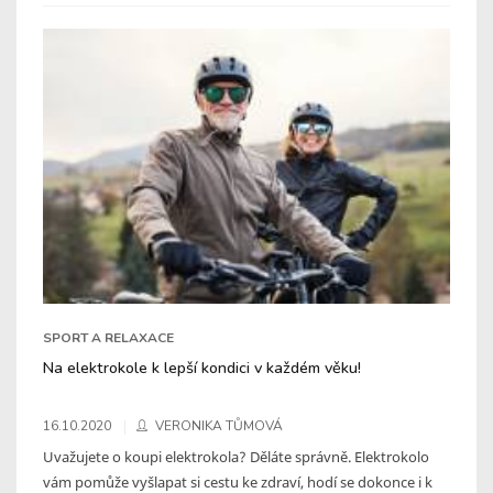
SPORT A RELAXACE
Na elektrokole k lepší kondici v každém věku!
16.10.2020
VERONIKA TŮMOVÁ
Uvažujete o koupi elektrokola? Děláte správně. Elektrokolo
vám pomůže vyšlapat si cestu ke zdraví, hodí se dokonce i k