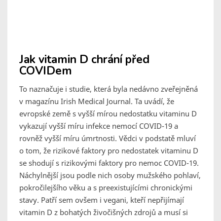
Jak vitamin D chrání před
COVIDem
To naznačuje i studie, která byla nedávno zveřejněná
v magazínu Irish Medical Journal. Ta uvádí, že
evropské země s vyšší mírou nedostatku vitaminu D
vykazují vyšší míru infekce nemocí COVID-19 a
rovněž vyšší míru úmrtnosti. Vědci v podstatě mluví
o tom, že rizikové faktory pro nedostatek vitaminu D
se shodují s rizikovými faktory pro nemoc COVID-19.
Náchylnější jsou podle nich osoby mužského pohlaví,
pokročilejšího věku a s preexistujícími chronickými
stavy. Patří sem ovšem i vegani, kteří nepřijímají
vitamin D z bohatých živočišných zdrojů a musí si