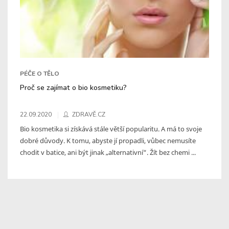
PÉČE O TĚLO
Proč se zajímat o bio kosmetiku?
22.09.2020
ZDRAVĚ.CZ
Bio kosmetika si získává stále větší popularitu. A má to svoje
dobré důvody. K tomu, abyste jí propadli, vůbec nemusíte
chodit v batice, ani být jinak „alternativní“. Žít bez chemi ...