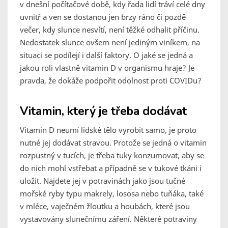
v dnešní počítačové době, kdy řada lidí tráví celé dny
uvnitř a ven se dostanou jen brzy ráno či pozdě
večer, kdy slunce nesvítí, není těžké odhalit příčinu.
Nedostatek slunce ovšem není jediným viníkem, na
situaci se podílejí i další faktory. O jaké se jedná a
jakou roli vlastně vitamin D v organismu hraje? Je
pravda, že dokáže podpořit odolnost proti COVIDu?
Vitamin, který je třeba dodávat
Vitamin D neumí lidské tělo vyrobit samo, je proto
nutné jej dodávat stravou. Protože se jedná o vitamin
rozpustný v tucích, je třeba tuky konzumovat, aby se
do nich mohl vstřebat a případně se v tukové tkáni i
uložit. Najdete jej v potravinách jako jsou tučné
mořské ryby typu makrely, lososa nebo tuňáka, také
v mléce, vaječném žloutku a houbách, které jsou
vystavovány slunečnímu záření. Některé potraviny