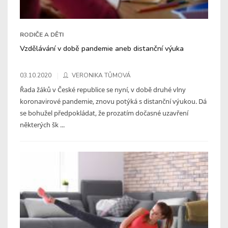
RODIČE A DĚTI
Vzdělávání v době pandemie aneb distanční výuka
03.10.2020
VERONIKA TŮMOVÁ
Řada žáků v České republice se nyní, v době druhé vlny
koronavirové pandemie, znovu potýká s distanční výukou. Dá
se bohužel předpokládat, že prozatím dočasné uzavření
některých šk ...