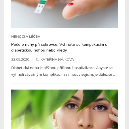
NEMOCI A LÉČBA
Péče o nohy při cukrovce: Vyhněte se komplikacím s
diabetickou nohou nebo vředy
23.09.2020
KATEŘINA HÁJKOVÁ
Diabetická noha je běžnou příčinou hospitalizace. Abyste se
vyhnuli závažným komplikacím s ní souvisejícím, je důležité ...