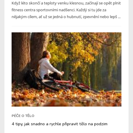
Když léto skončí a teploty venku klesnou, začínají se opět plnit
fitness centra sportovními nadšenci. Každý si tu jde za
nějakým cílem, ať už se jedná o hubnutí, zpevnění nebo lepš ...
PÉČE O TĚLO
4 tipy, jak snadno a rychle připravit tělo na podzim