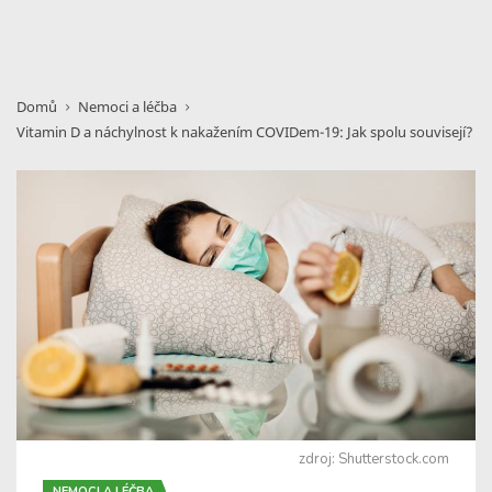
Domů
Nemoci a léčba
Vitamin D a náchylnost k nakažením COVIDem-19: Jak spolu souvisejí?
zdroj: Shutterstock.com
NEMOCI A LÉČBA