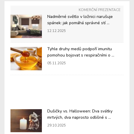
KOMERČNÍ PREZENTACE
Nadměrné světlo v ložnici narušuje
spánek: jak pomáhá správné stí ...
12.12.2025
Tyhle druhy medů podpoří imunitu
pomohou bojovat s respiračními o ...
05.11.2025
Dušičky vs. Halloween: Dva svátky
mrtvých, dva naprosto odlišné s ...
29.10.2025