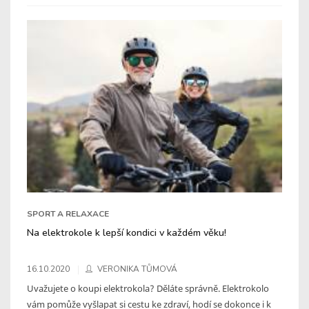
SPORT A RELAXACE
Na elektrokole k lepší kondici v každém věku!
16.10.2020
VERONIKA TŮMOVÁ
Uvažujete o koupi elektrokola? Děláte správně. Elektrokolo
vám pomůže vyšlapat si cestu ke zdraví, hodí se dokonce i k