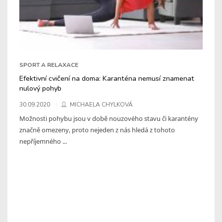
SPORT A RELAXACE
Efektivní cvičení na doma: Karanténa nemusí znamenat
nulový pohyb
30.09.2020
MICHAELA CHYLKOVÁ
Možnosti pohybu jsou v době nouzového stavu či karantény
značně omezeny, proto nejeden z nás hledá z tohoto
nepříjemného ...