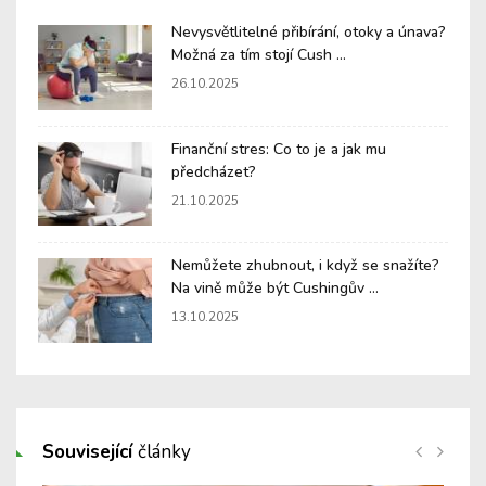
Nevysvětlitelné přibírání, otoky a únava?
Možná za tím stojí Cush ...
26.10.2025
Finanční stres: Co to je a jak mu
předcházet?
21.10.2025
Nemůžete zhubnout, i když se snažíte?
Na vině může být Cushingův ...
13.10.2025
Související
články