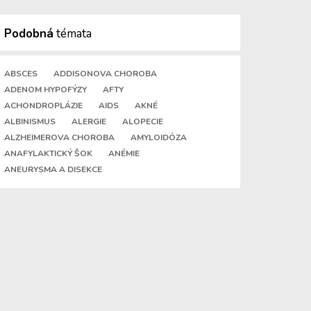
Podobná
témata
ABSCES
ADDISONOVA CHOROBA
ADENOM HYPOFÝZY
AFTY
ACHONDROPLÁZIE
AIDS
AKNÉ
ALBINISMUS
ALERGIE
ALOPECIE
ALZHEIMEROVA CHOROBA
AMYLOIDÓZA
ANAFYLAKTICKÝ ŠOK
ANÉMIE
ANEURYSMA A DISEKCE