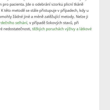
 pro pacienta. Jde o odebrání vzorku plicní tkáně
K této metodě se stále přistupuje v případech, kdy u
hly žádné jiné a méně zatěžující metody. Nelze ji
rdečního selhání
, v případě šokových stavů, při
é nedostatečnosti,
těžkých poruchách výživy a látkové