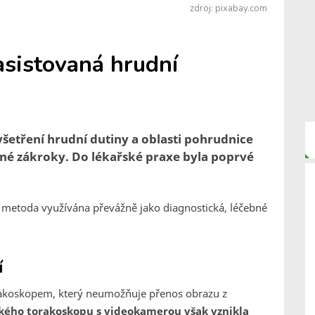
zdroj: pixabay.com
asistovaná hrudní
šetření hrudní dutiny a oblasti pohrudnice
bné zákroky. Do lékařské praxe byla poprvé
to metoda využívána převážně jako diagnostická, léčebné
í
orakoskopem, který neumožňuje přenos obrazu z
kého torakoskopu s videokamerou však vznikla