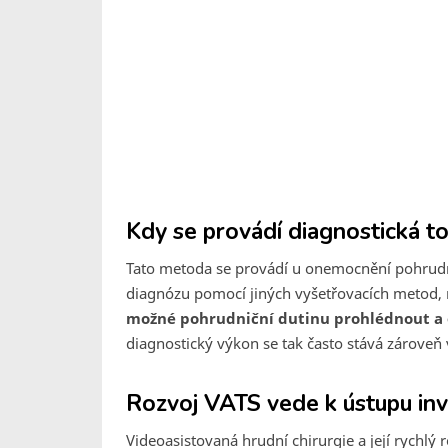
Kdy se provádí diagnostická t
Tato metoda se provádí u onemocnění pohrudn
diagnózu pomocí jiných vyšetřovacích metod, 
možné pohrudniční dutinu prohlédnout a o
diagnostický výkon se tak často stává zárove
Rozvoj VATS vede k ústupu inv
Videoasistovaná hrudní chirurgie a její rychlý 