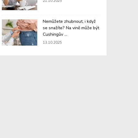
21.10.2025
Nemůžete zhubnout, i když
se snažíte? Na vině může být
Cushingův ...
13.10.2025