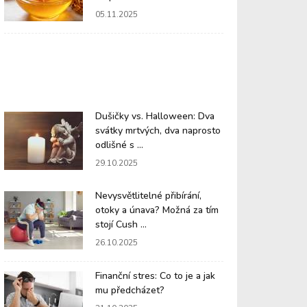
05.11.2025
Dušičky vs. Halloween: Dva
svátky mrtvých, dva naprosto
odlišné s ...
29.10.2025
Nevysvětlitelné přibírání,
otoky a únava? Možná za tím
stojí Cush ...
26.10.2025
Finanční stres: Co to je a jak
mu předcházet?