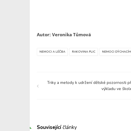
Autor: Veronika Tůmová
NEMOCI A LÉČBA
RAKOVINA PLIC
NEMOCI DÝCHACÍH
Triky a metody k udržení dětské pozornosti př
výkladu ve škol
Související
články