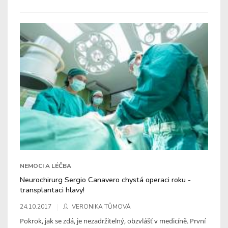
NEMOCI A LÉČBA
Neurochirurg Sergio Canavero chystá operaci roku -
transplantaci hlavy!
24.10.2017
VERONIKA TŮMOVÁ
Pokrok, jak se zdá, je nezadržitelný, obzvlášť v medicíně. První