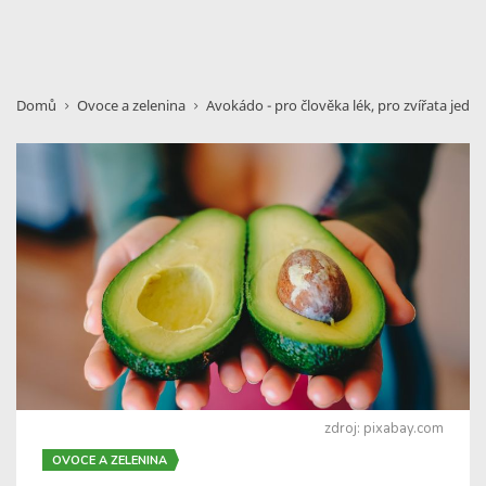
Domů
Ovoce a zelenina
Avokádo - pro člověka lék, pro zvířata jed
zdroj: pixabay.com
OVOCE A ZELENINA