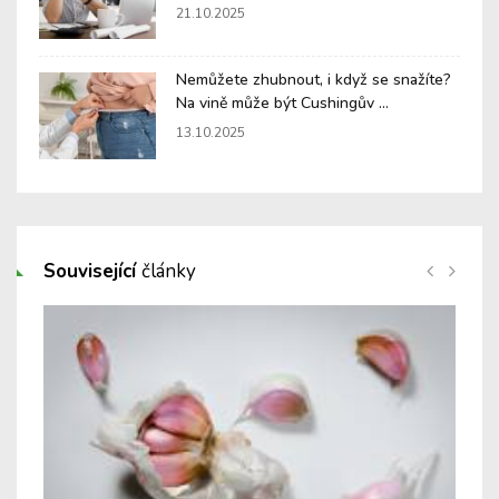
21.10.2025
Nemůžete zhubnout, i když se snažíte?
Na vině může být Cushingův ...
13.10.2025
Související
články