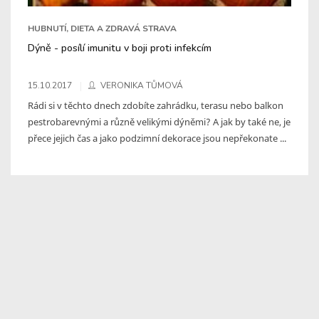
HUBNUTÍ, DIETA A ZDRAVÁ STRAVA
Dýně - posílí imunitu v boji proti infekcím
15.10.2017
VERONIKA TŮMOVÁ
Rádi si v těchto dnech zdobíte zahrádku, terasu nebo balkon
pestrobarevnými a různě velikými dýněmi? A jak by také ne, je
přece jejich čas a jako podzimní dekorace jsou nepřekonate ...