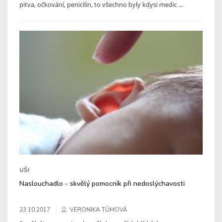
pitva, očkování, penicilin, to všechno byly kdysi medic ...
UŠI
Naslouchadlo - skvělý pomocník při nedoslýchavosti
23.10.2017
VERONIKA TŮMOVÁ