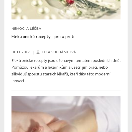
NEMOCI A LÉČBA
Elektronické recepty - pro a proti
01.11.2017
JITKA SUCHÁNKOVÁ
Elektronické recepty jsou ožehavým tématem posledních dnů.
Pomůžou lékařům a lékárníkům a ušetří jim práci, nebo
zlikvidují spoustu starších lékařů, kteří díky této moderní
inovaci ...