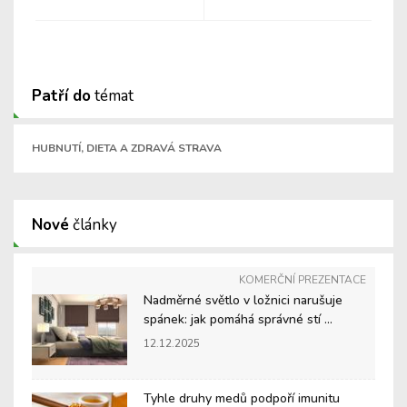
Patří do
témat
HUBNUTÍ, DIETA A ZDRAVÁ STRAVA
Nové
články
KOMERČNÍ PREZENTACE
Nadměrné světlo v ložnici narušuje
spánek: jak pomáhá správné stí ...
12.12.2025
Tyhle druhy medů podpoří imunitu