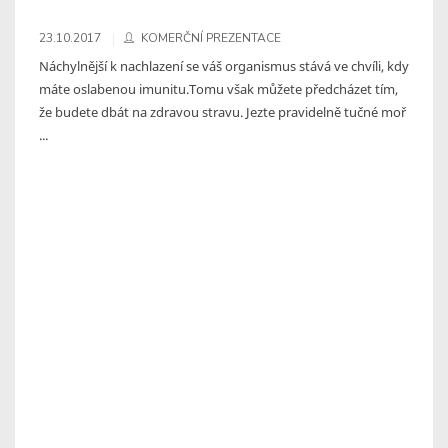
23.10.2017
KOMERČNÍ PREZENTACE
Náchylnější k nachlazení se váš organismus stává ve chvíli, kdy
máte oslabenou imunitu.Tomu však můžete předcházet tím,
že budete dbát na zdravou stravu. Jezte pravidelně tučné moř
...