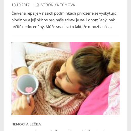
18.10.2017
VERONIKA TŮMOVÁ
Červená řepa je v našich podmínkách přirozeně se vyskytující
plodinou a její přínos pro naše zdraví je ne-li opomíjený, pak
určitě nedoceněný. Může snad za to fakt, že mnozí z nás ...
NEMOCI A LÉČBA