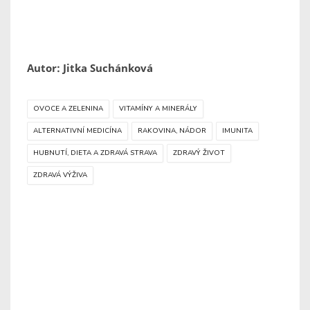
Autor: Jitka Suchánková
OVOCE A ZELENINA
VITAMÍNY A MINERÁLY
ALTERNATIVNÍ MEDICÍNA
RAKOVINA, NÁDOR
IMUNITA
HUBNUTÍ, DIETA A ZDRAVÁ STRAVA
ZDRAVÝ ŽIVOT
ZDRAVÁ VÝŽIVA