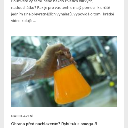
Používáte vy sami, nebo někdo z vašich blízkých,
naslouchátko? Pak je pro vás tenhle malý pomocník určitě
jedním z nejpřevratnějších vynálezů. Vypovídá o tom i krátké
video kolujíc ...
NACHLAZENÍ
Obrana před nachlazením? Rybí tuk s omega-3