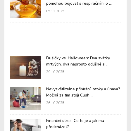
pomohou bojovat s respiračními o ...
05.11.2025
Dušičky vs. Halloween: Dva svátky
mrtvých, dva naprosto odlišné s ...
29.10.2025
Nevysvětlitelné přibírání, otoky a únava?
Možná za tím stojí Cush ...
26.10.2025
Finanční stres: Co to je a jak mu
předcházet?