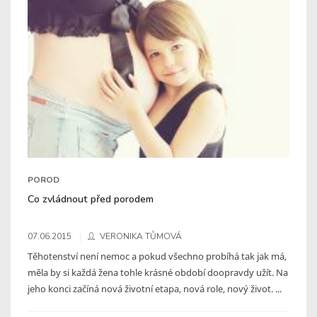
POROD
Co zvládnout před porodem
07.06.2015
VERONIKA TŮMOVÁ
Těhotenství není nemoc a pokud všechno probíhá tak jak má,
měla by si každá žena tohle krásné období doopravdy užít. Na
jeho konci začíná nová životní etapa, nová role, nový život. ...