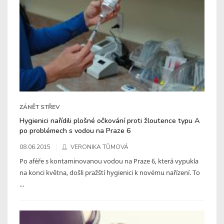
ZÁNĚT STŘEV
Hygienici nařídili plošné očkování proti žloutence typu A
po problémech s vodou na Praze 6
08.06.2015
VERONIKA TŮMOVÁ
Po aféře s kontaminovanou vodou na Praze 6, která vypukla
na konci května, došli pražští hygienici k novému nařízení. To
...