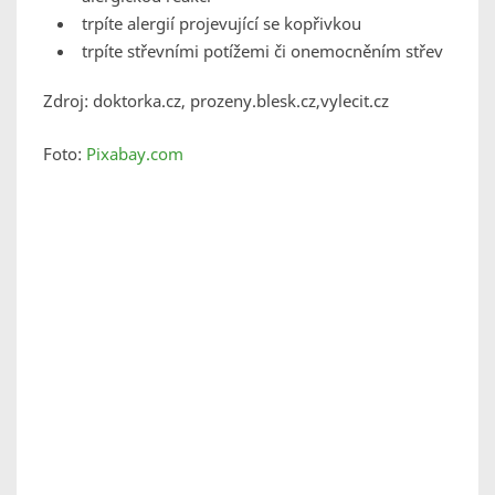
trpíte alergií projevující se kopřivkou
trpíte střevními potížemi či onemocněním střev
Zdroj: doktorka.cz, prozeny.blesk.cz,vylecit.cz
Foto:
Pixabay.com