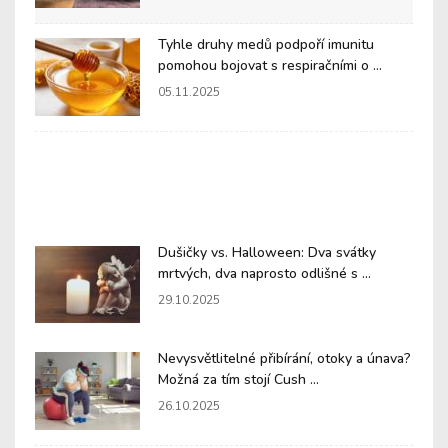
Tyhle druhy medů podpoří imunitu
pomohou bojovat s respiračními o ...
05.11.2025
Dušičky vs. Halloween: Dva svátky
mrtvých, dva naprosto odlišné s ...
29.10.2025
Nevysvětlitelné přibírání, otoky a únava?
Možná za tím stojí Cush ...
26.10.2025