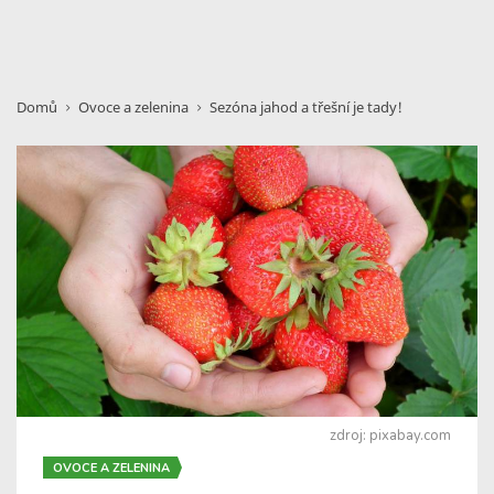
Domů
Ovoce a zelenina
Sezóna jahod a třešní je tady!
zdroj: pixabay.com
OVOCE A ZELENINA