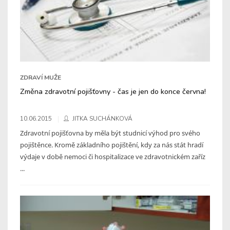
ZDRAVÍ MUŽE
Změna zdravotní pojišťovny - čas je jen do konce června!
10.06.2015
JITKA SUCHÁNKOVÁ
Zdravotní pojišťovna by měla být studnicí výhod pro svého
pojištěnce. Kromě základního pojištění, kdy za nás stát hradí
výdaje v době nemoci či hospitalizace ve zdravotnickém zaříz
...