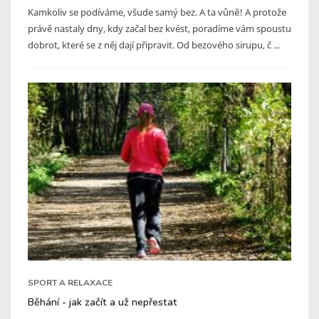
Kamkoliv se podíváme, všude samý bez. A ta vůně! A protože
právě nastaly dny, kdy začal bez kvést, poradíme vám spoustu
dobrot, které se z něj dají připravit. Od bezového sirupu, č ...
SPORT A RELAXACE
Běhání - jak začít a už nepřestat