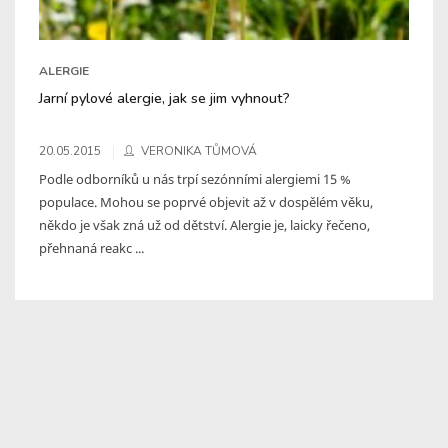
ALERGIE
Jarní pylové alergie, jak se jim vyhnout?
20.05.2015
VERONIKA TŮMOVÁ
Podle odborníků u nás trpí sezónními alergiemi 15 %
populace. Mohou se poprvé objevit až v dospělém věku,
někdo je však zná už od dětství. Alergie je, laicky řečeno,
přehnaná reakc ...