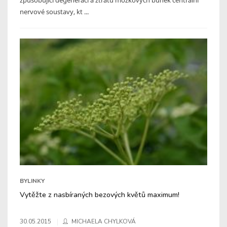
nervové soustavy, kt ...
BYLINKY
Vytěžte z nasbíraných bezových květů maximum!
30.05.2015
MICHAELA CHYLKOVÁ