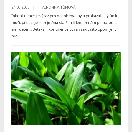
24.05.2015
VERONIKA TŮMOVÁ
Inkontinence je výraz pro nedobrovolný a prokazatelný únik
moči, přisuzuje se zejména starším lidem, ženám po porodu,
ale i dětem. Dětská inkontinence bývá však často opomíjený
pro ...