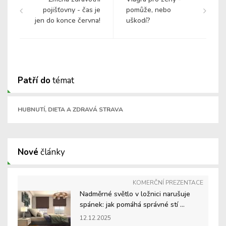
pojišťovny - čas je
pomůže, nebo
jen do konce června!
uškodí?
Patří do
témat
HUBNUTÍ, DIETA A ZDRAVÁ STRAVA
Nové
články
KOMERČNÍ PREZENTACE
Nadměrné světlo v ložnici narušuje
spánek: jak pomáhá správné stí ...
12.12.2025