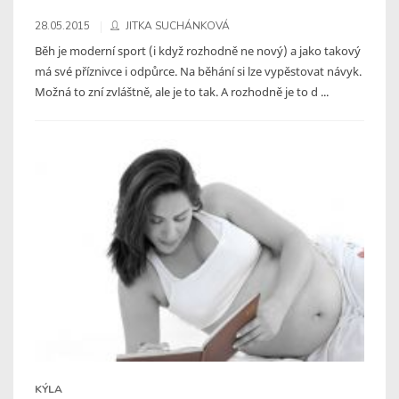
28.05.2015
JITKA SUCHÁNKOVÁ
Běh je moderní sport (i když rozhodně ne nový) a jako takový
má své příznivce i odpůrce. Na běhání si lze vypěstovat návyk.
Možná to zní zvláštně, ale je to tak. A rozhodně je to d ...
KÝLA