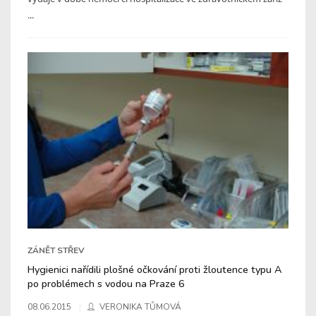
...
ZÁNĚT STŘEV
Hygienici nařídili plošné očkování proti žloutence typu A
po problémech s vodou na Praze 6
08.06.2015
VERONIKA TŮMOVÁ