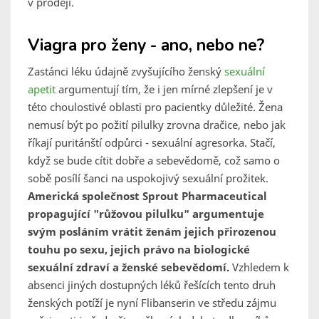
v prodeji.
Viagra pro ženy - ano, nebo ne?
Zastánci léku údajně zvyšujícího ženský
sexuální
apetit
argumentují tím, že i jen mírné zlepšení je v
této choulostivé oblasti pro pacientky důležité. Žena
nemusí být po požití pilulky zrovna dračice, nebo jak
říkají puritánští odpůrci - sexuální agresorka. Stačí,
když se bude cítit dobře a sebevědomě, což samo o
sobě posílí šanci na uspokojivý sexuální prožitek.
Americká společnost Sprout Pharmaceutical
propagující "růžovou pilulku" argumentuje
svým posláním vrátit ženám jejich přirozenou
touhu po sexu, jejich právo na biologické
sexuální zdraví a ženské sebevědomí.
Vzhledem k
absenci jiných dostupných léků řešících tento druh
ženských potíží je nyní Flibanserin ve středu zájmu