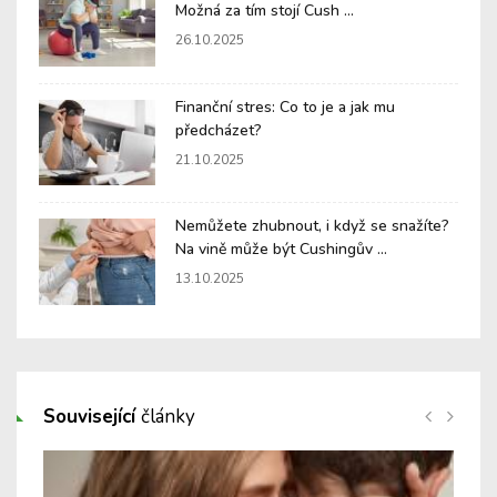
Možná za tím stojí Cush ...
26.10.2025
Finanční stres: Co to je a jak mu
předcházet?
21.10.2025
Nemůžete zhubnout, i když se snažíte?
Na vině může být Cushingův ...
13.10.2025
Související
články