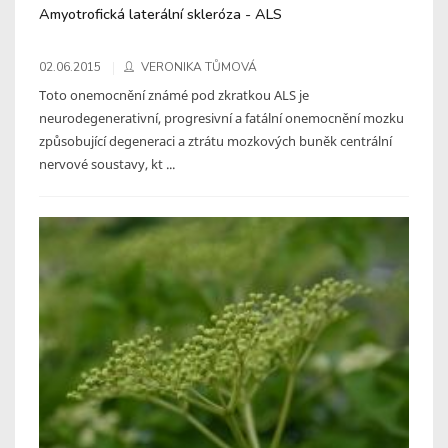
Amyotrofická laterální skleróza - ALS
02.06.2015
VERONIKA TŮMOVÁ
Toto onemocnění známé pod zkratkou ALS je
neurodegenerativní, progresivní a fatální onemocnění mozku
způsobující degeneraci a ztrátu mozkových buněk centrální
nervové soustavy, kt ...