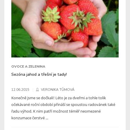
OVOCE A ZELENINA
Sezóna jahod a třešní je tady!
12.06.2015
VERONIKA TŮMOVÁ
Konečně jsme se dočkali! Léto je za dveřmi a tohle tolik
očekávané roční období přináší se spoustou radovánek také
řadu výhod. K nim patří možnost téměř neomezené
konzumace čerstvé ...