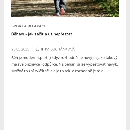
SPORT A RELAXACE
Běhání - jak začít a už nepřestat
28.05.2015
JITKA SUCHÁNKOVÁ
Běh je moderní sport (i když rozhodně ne nový) a jako takový
má své příznivce i odpůrce. Na běhání si lze vypěstovat návyk.
Možná to zní zvláštně, ale je to tak. A rozhodně je to d ...