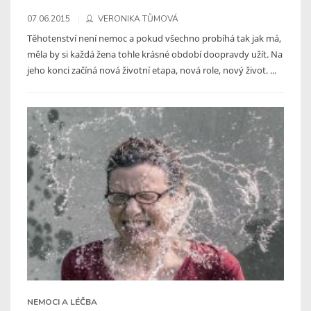
07.06.2015
VERONIKA TŮMOVÁ
Těhotenství není nemoc a pokud všechno probíhá tak jak má,
měla by si každá žena tohle krásné období doopravdy užít. Na
jeho konci začíná nová životní etapa, nová role, nový život. ...
NEMOCI A LÉČBA