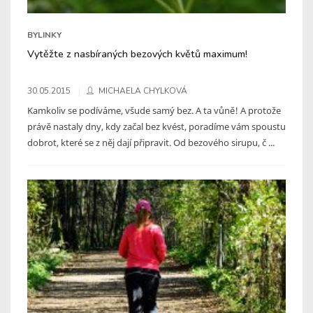
BYLINKY
Vytěžte z nasbíraných bezových květů maximum!
30.05.2015
MICHAELA CHYLKOVÁ
Kamkoliv se podíváme, všude samý bez. A ta vůně! A protože
právě nastaly dny, kdy začal bez kvést, poradíme vám spoustu
dobrot, které se z něj dají připravit. Od bezového sirupu, č ...