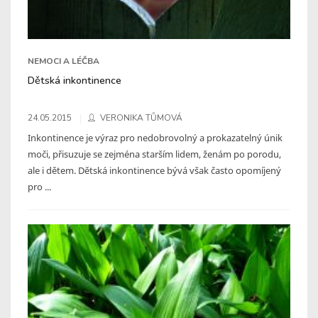
NEMOCI A LÉČBA
Dětská inkontinence
24.05.2015
VERONIKA TŮMOVÁ
Inkontinence je výraz pro nedobrovolný a prokazatelný únik
moči, přisuzuje se zejména starším lidem, ženám po porodu,
ale i dětem. Dětská inkontinence bývá však často opomíjený
pro ...