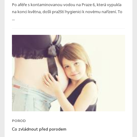
Po aféře s kontaminovanou vodou na Praze 6, která vypukla
na konci května, došli pražští hygienici k novému nařízení. To
...
POROD
Co zvládnout před porodem