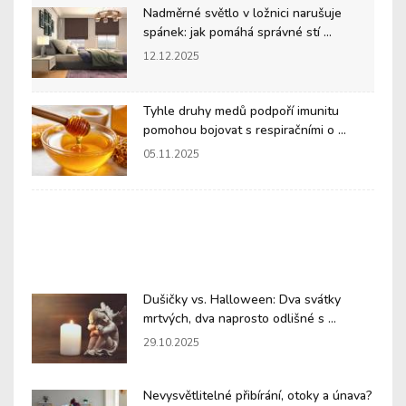
Nadměrné světlo v ložnici narušuje
spánek: jak pomáhá správné stí ...
12.12.2025
Tyhle druhy medů podpoří imunitu
pomohou bojovat s respiračními o ...
05.11.2025
Dušičky vs. Halloween: Dva svátky
mrtvých, dva naprosto odlišné s ...
29.10.2025
Nevysvětlitelné přibírání, otoky a únava?