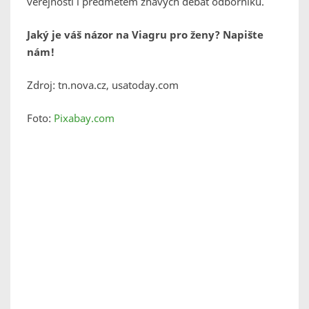
veřejnosti i předmětem žhavých debat odborníků.
Jaký je váš názor na Viagru pro ženy? Napište
nám!
Zdroj: tn.nova.cz, usatoday.com
Foto:
Pixabay.com