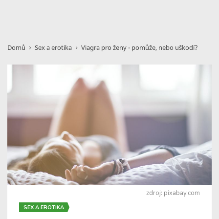
Domů
Sex a erotika
Viagra pro ženy - pomůže, nebo uškodí?
zdroj: pixabay.com
SEX A EROTIKA