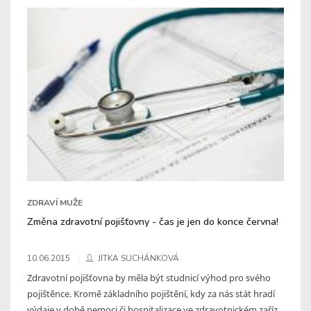
ZDRAVÍ MUŽE
Změna zdravotní pojišťovny - čas je jen do konce června!
10.06.2015
JITKA SUCHÁNKOVÁ
Zdravotní pojišťovna by měla být studnicí výhod pro svého
pojištěnce. Kromě základního pojištění, kdy za nás stát hradí
výdaje v době nemoci či hospitalizace ve zdravotnickém zaříz