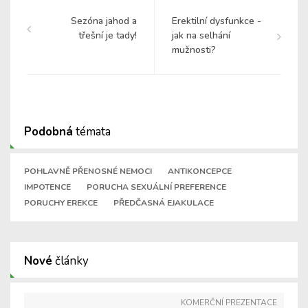
Sezóna jahod a
Erektilní dysfunkce -
třešní je tady!
jak na selhání
mužnosti?
Podobná
témata
POHLAVNĚ PŘENOSNÉ NEMOCI
ANTIKONCEPCE
IMPOTENCE
PORUCHA SEXUÁLNÍ PREFERENCE
PORUCHY EREKCE
PŘEDČASNÁ EJAKULACE
Nové
články
KOMERČNÍ PREZENTACE