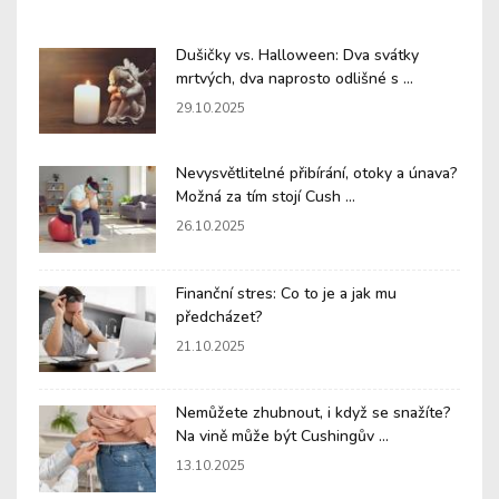
Dušičky vs. Halloween: Dva svátky
mrtvých, dva naprosto odlišné s ...
29.10.2025
Nevysvětlitelné přibírání, otoky a únava?
Možná za tím stojí Cush ...
26.10.2025
Finanční stres: Co to je a jak mu
předcházet?
21.10.2025
Nemůžete zhubnout, i když se snažíte?
Na vině může být Cushingův ...
13.10.2025