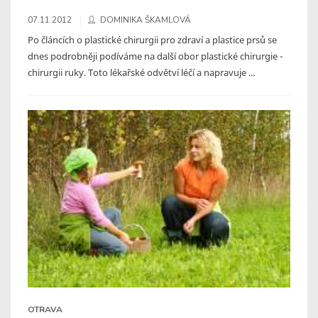
07.11.2012
DOMINIKA ŠKAMLOVÁ
Po článcích o plastické chirurgii pro zdraví a plastice prsů se
dnes podrobněji podíváme na další obor plastické chirurgie -
chirurgii ruky. Toto lékařské odvětví léčí a napravuje ...
OTRAVA