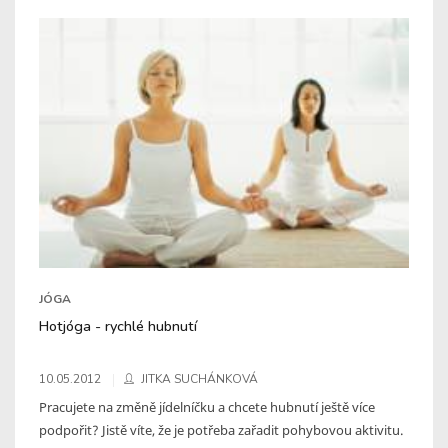
JÓGA
Hotjóga - rychlé hubnutí
10.05.2012
JITKA SUCHÁNKOVÁ
Pracujete na změně jídelníčku a chcete hubnutí ještě více
podpořit? Jistě víte, že je potřeba zařadit pohybovou aktivitu.