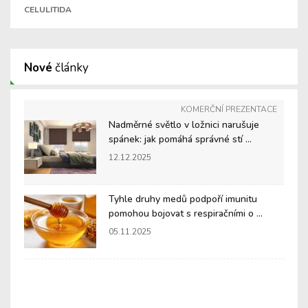
CELULITIDA
Nové
články
KOMERČNÍ PREZENTACE
Nadměrné světlo v ložnici narušuje
spánek: jak pomáhá správné stí ...
12.12.2025
Tyhle druhy medů podpoří imunitu
pomohou bojovat s respiračními o ...
05.11.2025