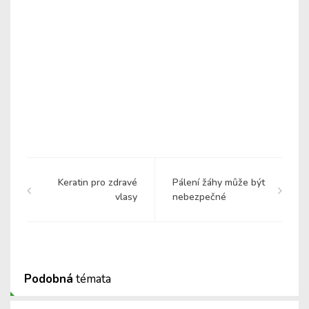
Keratin pro zdravé
Pálení žáhy může být
vlasy
nebezpečné
Podobná
témata