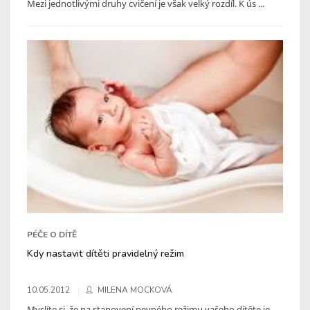
Mezi jednotlivými druhy cvičení je však velký rozdíl. K ús ...
PÉČE O DÍTĚ
Kdy nastavit dítěti pravidelný režim
10.05.2012
MILENA MOCKOVÁ
Myslíte si, že na stanovení pevného režimu vašeho dítěte je