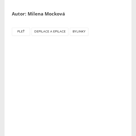
Autor: Milena Mocková
PLEŤ
DEPILACE A EPILACE
BYLINKY