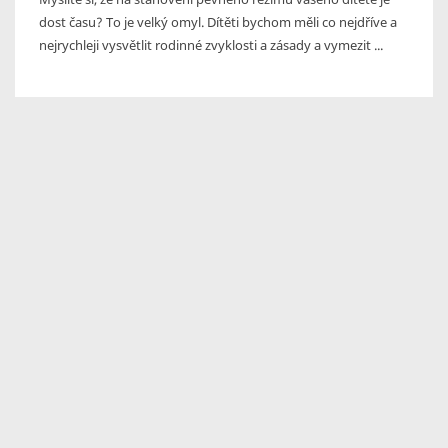
dost času? To je velký omyl. Dítěti bychom měli co nejdříve a
nejrychleji vysvětlit rodinné zvyklosti a zásady a vymezit ...