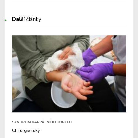
Další
články
SYNDROM KARPÁLNÍHO TUNELU
Chirurgie ruky