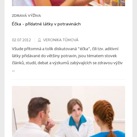
ZDRAVÁ VÝŽIVA
Éčka - přídatné látky v potravinách
02.07.2012
VERONIKA TŮMOVÁ
Všude přítomná a tolik diskutovaná “éčka“, čili tzv. aditivní
látky přidávané do většiny potravin, jsou tématem stovek
článků, studií, debat a výzkumů zabývajících se zdravou výživ
...