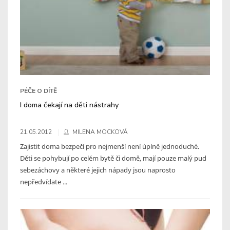
PÉČE O DÍTĚ
I doma čekají na děti nástrahy
21.05.2012
MILENA MOCKOVÁ
Zajistit doma bezpečí pro nejmenší není úplně jednoduché.
Děti se pohybují po celém bytě či domě, mají pouze malý pud
sebezáchovy a některé jejich nápady jsou naprosto
nepředvídate ...