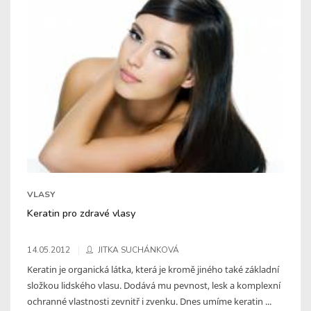
VLASY
Keratin pro zdravé vlasy
14.05.2012
JITKA SUCHÁNKOVÁ
Keratin je organická látka, která je kromě jiného také základní
složkou lidského vlasu. Dodává mu pevnost, lesk a komplexní
ochranné vlastnosti zevnitř i zvenku. Dnes umíme keratin ...