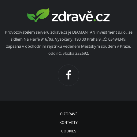
Provozovatelem serveru zdrave.cz je DIAMANTAN investment s.r.o., se
sídlem Na Harfě 916/9a, Vysočany, 190 00 Praha 9, IČ: 03494349,
zapsaná v obchodním rejstříku vedeném Městským soudem v Praze,
oddíl C, vložka 232692.
O ZDRAVĚ
KONTAKTY
COOKIES