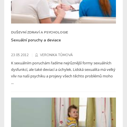
DUŠEVNÍ ZDRAVÍ A PSYCHOLOGIE
Sexuální poruchy a deviace
23.05.2012
VERONIKA TŮMOVÁ
K sexuálním poruchám řadíme nejrůznější formy sexuálních
dysfunkcí, ale také deviací a úchylek. Lidská sexualita má velký
vliv na naši psychiku a projevy všech těchto problémů moho
...