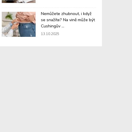
Nemůžete zhubnout, i když
se snažíte? Na vině může být
Cushingův ...
13.10.2025