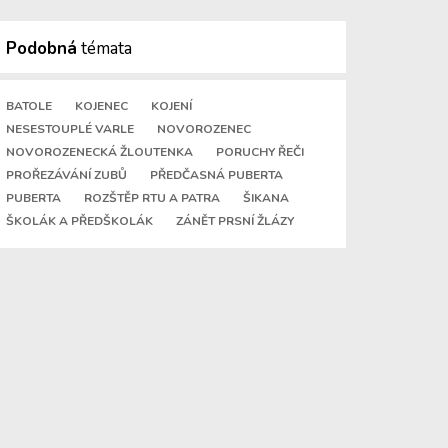
Podobná
témata
BATOLE
KOJENEC
KOJENÍ
NESESTOUPLÉ VARLE
NOVOROZENEC
NOVOROZENECKÁ ŽLOUTENKA
PORUCHY ŘEČI
PROŘEZÁVÁNÍ ZUBŮ
PŘEDČASNÁ PUBERTA
PUBERTA
ROZŠTĚP RTU A PATRA
ŠIKANA
ŠKOLÁK A PŘEDŠKOLÁK
ZÁNĚT PRSNÍ ŽLÁZY