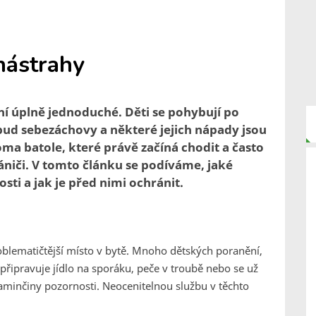
 nástrahy
ní úplně jednoduché. Děti se pohybují po
pud sebezáchovy a některé jejich nápady jsou
a batole, které právě začíná chodit a často
niči. V tomto článku se podíváme, jaké
sti a jak je před nimi ochránit.
oblematičtější místo v bytě. Mnoho dětských poranění,
 připravuje jídlo na sporáku, peče v troubě nebo se už
aminčiny pozornosti. Neocenitelnou službu v těchto