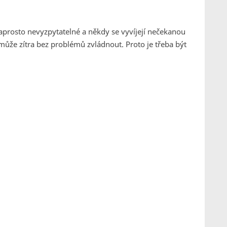
aprosto nevyzpytatelné a někdy se vyvíjejí nečekanou
 může zítra bez problémů zvládnout. Proto je třeba být