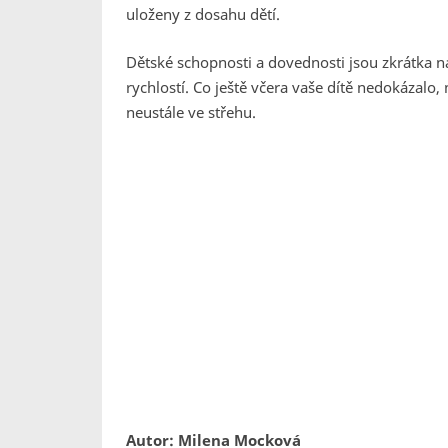
uloženy z dosahu dětí.
Dětské schopnosti a dovednosti jsou zkrátka n
rychlostí. Co ještě včera vaše dítě nedokázalo,
neustále ve střehu.
Autor: Milena Mocková