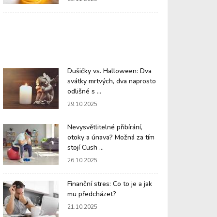
Dušičky vs. Halloween: Dva
svátky mrtvých, dva naprosto
odlišné s ...
29.10.2025
Nevysvětlitelné přibírání,
otoky a únava? Možná za tím
stojí Cush ...
26.10.2025
Finanční stres: Co to je a jak
mu předcházet?
21.10.2025