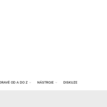
DRAVĚ OD A DO Z
NÁSTROJE
DISKUZE