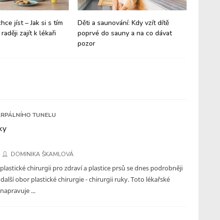
ce jíst – Jak si s tím
Děti a saunování: Kdy vzít dítě
Obezita 
raději zajít k lékaři
poprvé do sauny a na co dávat
pozor
RPÁLNÍHO TUNELU
ky
DOMINIKA ŠKAMLOVÁ
 plastické chirurgii pro zdraví a plastice prsů se dnes podrobněji
alší obor plastické chirurgie - chirurgii ruky. Toto lékařské
 napravuje ...