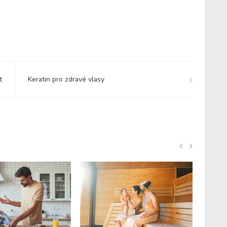
t
Keratin pro zdravé vlasy