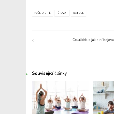
PÉČE O DÍTĚ
ÚRAZY
BATOLE
Celulitida a jak s ní bojova
Související
články