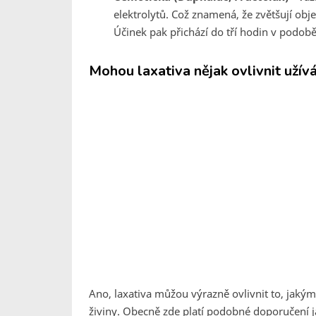
elektrolytů. Což znamená, že zvětšují obj
Účinek pak přichází do tří hodin v podob
Mohou laxativa nějak ovlivnit užívá
Ano, laxativa můžou výrazně ovlivnit to, jakým
živiny. Obecně zde platí podobné doporučení j