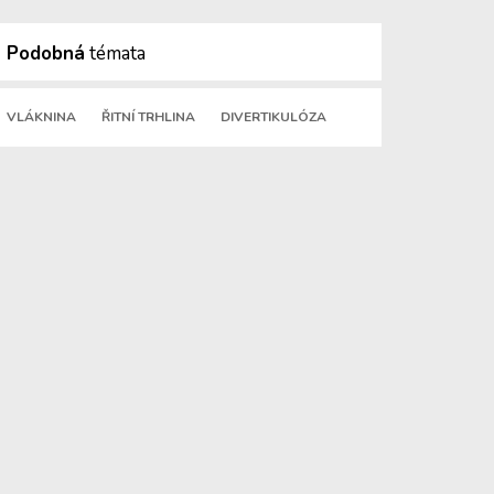
Podobná
témata
VLÁKNINA
ŘITNÍ TRHLINA
DIVERTIKULÓZA