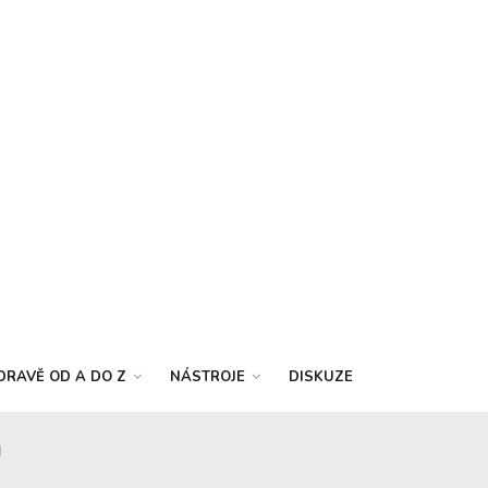
DRAVĚ OD A DO Z
NÁSTROJE
DISKUZE
l