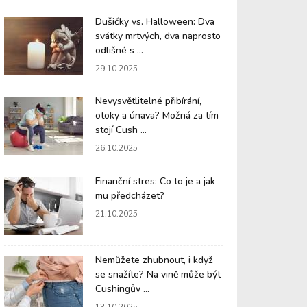
Dušičky vs. Halloween: Dva
svátky mrtvých, dva naprosto
odlišné s ...
29.10.2025
Nevysvětlitelné přibírání,
otoky a únava? Možná za tím
stojí Cush ...
26.10.2025
Finanční stres: Co to je a jak
mu předcházet?
21.10.2025
Nemůžete zhubnout, i když
se snažíte? Na vině může být
Cushingův ...