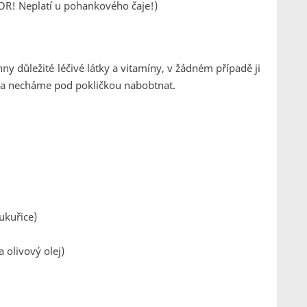
R! Neplatí u pohankového čaje!)
y důležité léčivé látky a vitamíny, v žádném případě ji
 a necháme pod pokličkou nabobtnat.
ukuřice)
 olivový olej)