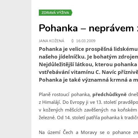
ZDRAVÁ VÝŽIVA
Pohanka – neprávem 
JANA KOŽENÁ
16.03.2009
Pohanka je velice prospěšná lidskému 
našeho jídelníčku. Je bohatým zdrojem
Nejdůležitější látkou, kterou pohanka
vstřebávání vitamínu C. Navíc přízniv
Pohanka je také významná krmná a m
Planě rostoucí pohanka,
předchůdkyně
dneš
z Himalájí. Do Evropy ji ve 13. století pravděpo
v kožených měšcích zavěšených na koňském 
železné. Od 14. století patřila pohanka k tra
Na území Čech a Moravy se o pohance zmi