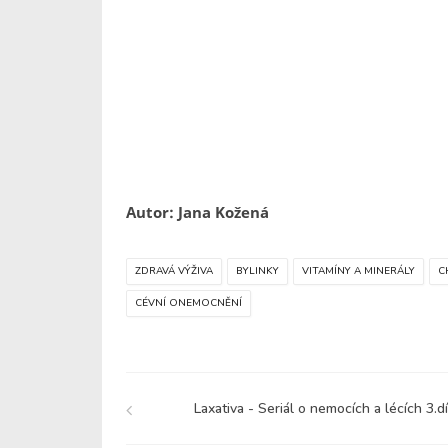
Autor: Jana Kožená
ZDRAVÁ VÝŽIVA
BYLINKY
VITAMÍNY A MINERÁLY
C
CÉVNÍ ONEMOCNĚNÍ
Laxativa - Seriál o nemocích a lécích 3.dí