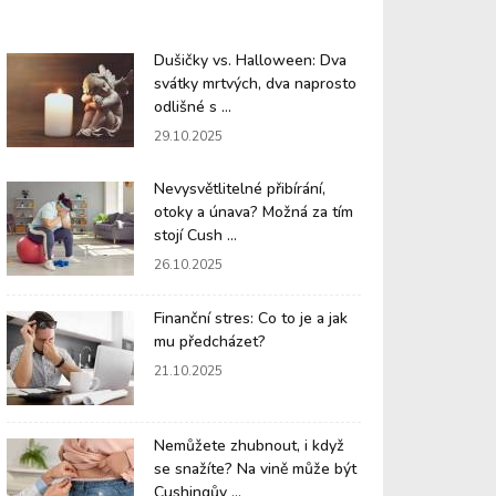
Dušičky vs. Halloween: Dva
svátky mrtvých, dva naprosto
odlišné s ...
29.10.2025
Nevysvětlitelné přibírání,
otoky a únava? Možná za tím
stojí Cush ...
26.10.2025
Finanční stres: Co to je a jak
mu předcházet?
21.10.2025
Nemůžete zhubnout, i když
se snažíte? Na vině může být
Cushingův ...