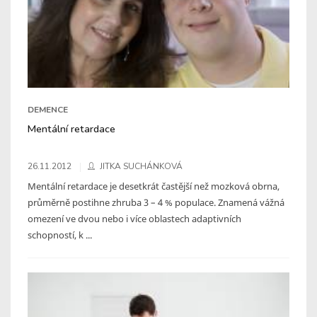
DEMENCE
Mentální retardace
26.11.2012
JITKA SUCHÁNKOVÁ
Mentální retardace je desetkrát častější než mozková obrna,
průměrně postihne zhruba 3 – 4 % populace. Znamená vážná
omezení ve dvou nebo i více oblastech adaptivních
schopností, k ...