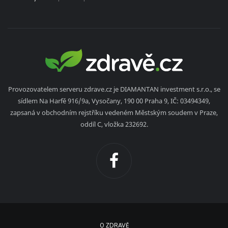
Provozovatelem serveru zdrave.cz je DIAMANTAN investment s.r.o., se
sídlem Na Harfě 916/9a, Vysočany, 190 00 Praha 9, IČ: 03494349,
zapsaná v obchodním rejstříku vedeném Městským soudem v Praze,
oddíl C, vložka 232692.
O ZDRAVĚ