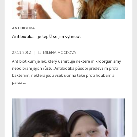
ANTIBIOTIKA
Antibiotika - je lepší se jim vyhnout
27.11.2012
MILENA MOCKOVÁ
Antibiotikum je lék, který usmrcuje některé mikroorganismy
nebo brání jejich růstu. Antibiotika působí především proti
bakteriím, některá jsou však účinná také proti houbám a
paraz ...