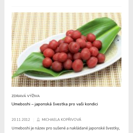
ZDRAVÁ VÝŽIVA
Umeboshi – japonská švestka pro vaši kondici
20.11.2012
MICHAELA KOPŘIVOVÁ
Umeboshi je název pro sušené a nakládané japonské švestky,