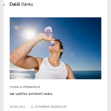
Další
články
VODA A HYDRATACE
Jak vydržet extrémní vedra
20.06.2013
DOMINIKA ŠKAMLOVÁ