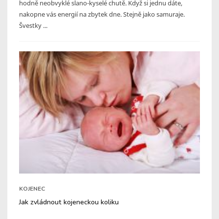
hodně neobvyklé slano-kyselé chutě. Když si jednu dáte,
nakopne vás energií na zbytek dne. Stejně jako samuraje.
Švestky ...
KOJENEC
Jak zvládnout kojeneckou koliku