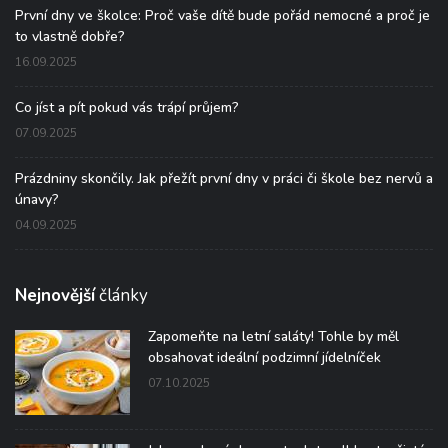
První dny ve školce: Proč vaše dítě bude pořád nemocné a proč je
to vlastně dobře?
16.09.2025
Co jíst a pít pokud vás trápí průjem?
07.09.2025
Prázdniny skončily. Jak přežít první dny v práci či škole bez nervů a
únavy?
04.09.2025
Nejnovější
články
Zapomeňte na letní saláty! Tohle by měl
obsahovat ideální podzimní jídelníček
07.10.2025