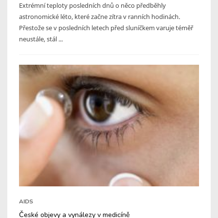
Extrémní teploty posledních dnů o něco předběhly
astronomické léto, které začne zítra v ranních hodinách.
Přestože se v posledních letech před sluníčkem varuje téměř
neustále, stál ...
AIDS
České objevy a vynálezy v medicíně