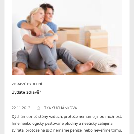
ZDRAVÉ BYDLENÍ
Bydlíte zdravě?
22.11.2012
JITKA SUCHÁNKOVÁ
Dýcháme znečistěný vzduch, protože nemáme jinou možnost.
Jíme neekologicky pěstované plodiny a neeticky zabíjená
zvířata, protože na BIO nemáme peníze, nebo nevěříme tomu,