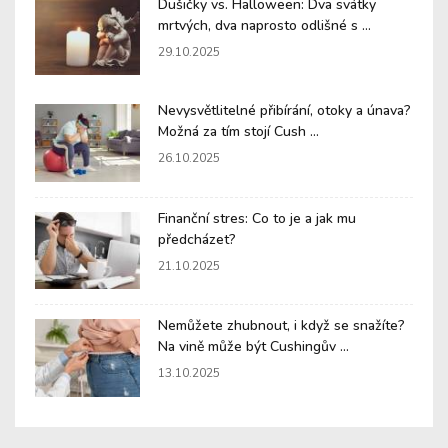
Dušičky vs. Halloween: Dva svátky
mrtvých, dva naprosto odlišné s ...
29.10.2025
Nevysvětlitelné přibírání, otoky a únava?
Možná za tím stojí Cush ...
26.10.2025
Finanční stres: Co to je a jak mu
předcházet?
21.10.2025
Nemůžete zhubnout, i když se snažíte?
Na vině může být Cushingův ...
13.10.2025