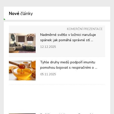
Nové
články
KOMERČNÍ PREZENTACE
Nadměrné světlo v ložnici narušuje
spánek: jak pomáhá správné stí ...
12.12.2025
Tyhle druhy medů podpoří imunitu
pomohou bojovat s respiračními o ...
05.11.2025