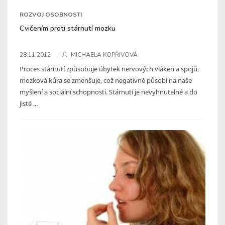
ROZVOJ OSOBNOSTI
Cvičením proti stárnutí mozku
28.11.2012
MICHAELA KOPŘIVOVÁ
Proces stárnutí způsobuje úbytek nervových vláken a spojů,
mozková kůra se zmenšuje, což negativně působí na naše
myšlení a sociální schopnosti. Stárnutí je nevyhnutelné a do
jisté ...