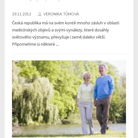
29.11.2012
VERONIKA TŮMOVÁ
Česká republika má na svém kontě mnoho zásluh v oblasti
medicínských objevů a svými vynálezy, které dosáhly
světového významu, převyšuje i země daleko větší.
Připomeňme si některé ...