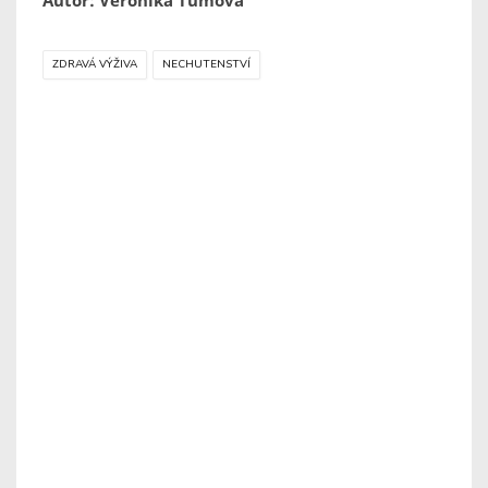
Autor: Veronika Tůmová
ZDRAVÁ VÝŽIVA
NECHUTENSTVÍ