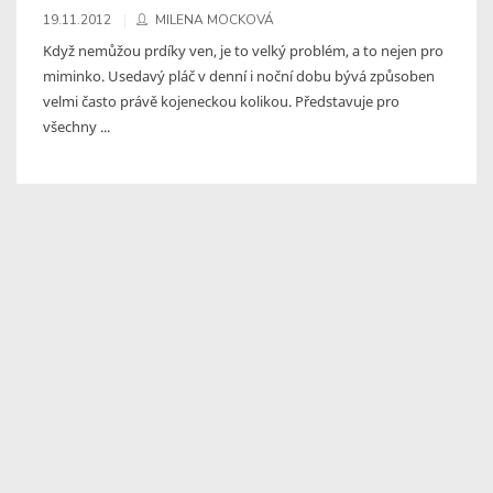
19.11.2012
MILENA MOCKOVÁ
Když nemůžou prdíky ven, je to velký problém, a to nejen pro
miminko. Usedavý pláč v denní i noční dobu bývá způsoben
velmi často právě kojeneckou kolikou. Představuje pro
všechny ...