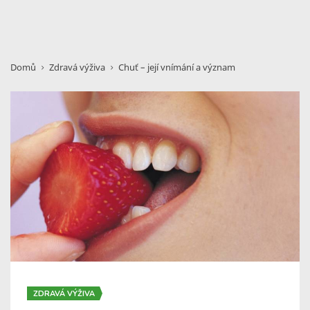
Domů
Zdravá výživa
Chuť – její vnímání a význam
ZDRAVÁ VÝŽIVA