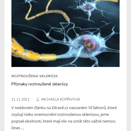
ROZTROUŠENÁ SKLERÓZA
Příznaky roztroušené sklerózy
21.11.2012
MICHAELA KOPŘIVOVÁ
V nedávném článku na Zdravě.cz nazvaném 10 faktorů, které
zvyšují riziko onemocnění roztroušenou sklerózou, jsme
popsali okolnosti, které mají vliv na vznik této vážné nemoci.
Dnes ...