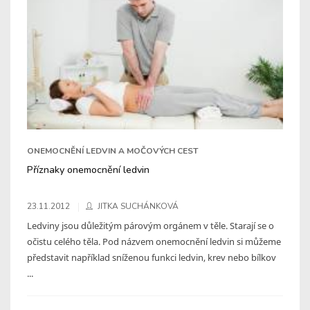
ONEMOCNĚNÍ LEDVIN A MOČOVÝCH CEST
Příznaky onemocnění ledvin
23.11.2012
JITKA SUCHÁNKOVÁ
Ledviny jsou důležitým párovým orgánem v těle. Starají se o
očistu celého těla. Pod názvem onemocnění ledvin si můžeme
představit například sníženou funkci ledvin, krev nebo bílkov
...