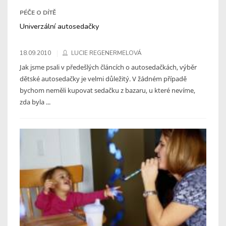
PÉČE O DÍTĚ
Univerzální autosedačky
18.09.2010
LUCIE REGENERMELOVÁ
Jak jsme psali v předešlých článcích o autosedačkách, výběr
dětské autosedačky je velmi důležitý. V žádném případě
bychom neměli kupovat sedačku z bazaru, u které nevíme,
zda byla ...