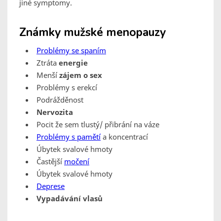
jiné symptomy.
Známky mužské menopauzy
Problémy se spaním
Ztráta
energie
Menší
zájem o sex
Problémy s erekcí
Podrážděnost
Nervozita
Pocit že sem tlustý/ přibrání na váze
Problémy s pamětí
a koncentrací
Úbytek svalové hmoty
Častější
močení
Úbytek svalové hmoty
Deprese
Vypadávání vlasů