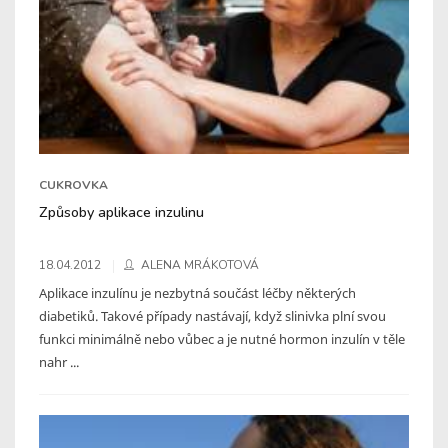
CUKROVKA
Způsoby aplikace inzulinu
18.04.2012
ALENA MRÁKOTOVÁ
Aplikace inzulínu je nezbytná součást léčby některých
diabetiků. Takové případy nastávají, když slinivka plní svou
funkci minimálně nebo vůbec a je nutné hormon inzulín v těle
nahr ...