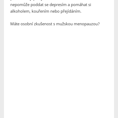
nepomůže poddat se depresím a pomáhat si
alkoholem, kouřením nebo přejídáním.
Máte osobní zkušenost s mužskou menopauzou?