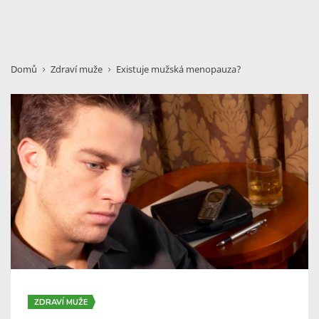
Domů
Zdraví muže
Existuje mužská menopauza?
ZDRAVÍ MUŽE