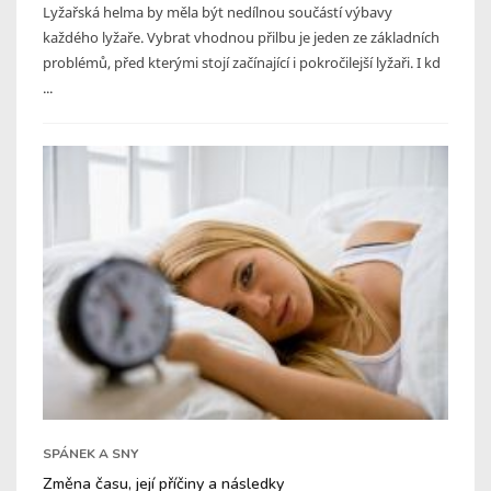
Lyžařská helma by měla být nedílnou součástí výbavy
každého lyžaře. Vybrat vhodnou přilbu je jeden ze základních
problémů, před kterými stojí začínající i pokročilejší lyžaři. I kd
...
SPÁNEK A SNY
Změna času, její příčiny a následky