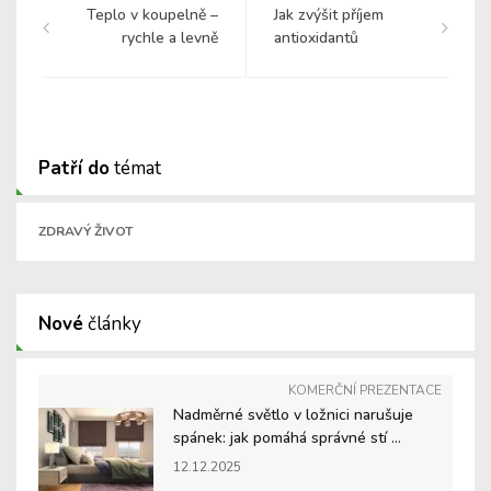
Teplo v koupelně –
Jak zvýšit příjem
rychle a levně
antioxidantů
Patří do
témat
ZDRAVÝ ŽIVOT
Nové
články
KOMERČNÍ PREZENTACE
Nadměrné světlo v ložnici narušuje
spánek: jak pomáhá správné stí ...
12.12.2025