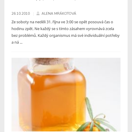
26.10.2010
ALENA MRÁKOTOVÁ
Ze soboty na neděli 31. října ve 3:00 se opět posouvá čas o
hodinu zpět. Ne každý se s tímto zásahem vyrovnává zcela
bez problémů. Každý organismus má své individuální potřeby
a ná ...