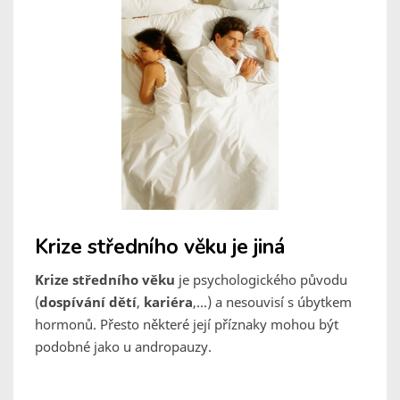
Krize středního věku je jiná
Krize středního věku
je psychologického původu
(
dospívání dětí
,
kariéra
,...) a nesouvisí s úbytkem
hormonů. Přesto některé její příznaky mohou být
podobné jako u andropauzy.