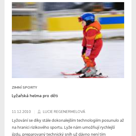
ZIMNÍ SPORTY
Lyžařská helma pro děti
11.12.2010
LUCIE REGENERMELOVÁ
Lyžování se díky stále dokonalejším technologiím posunulo až
na hranici rizikového sportu. Lyže nám umožňují rychlejší
jízdu, preparovaný technický sníh už dávno není tím