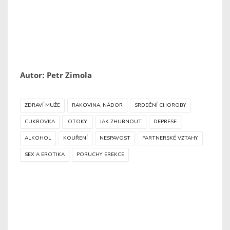
Autor: Petr Zimola
ZDRAVÍ MUŽE
RAKOVINA, NÁDOR
SRDEČNÍ CHOROBY
CUKROVKA
OTOKY
JAK ZHUBNOUT
DEPRESE
ALKOHOL
KOUŘENÍ
NESPAVOST
PARTNERSKÉ VZTAHY
SEX A EROTIKA
PORUCHY EREKCE