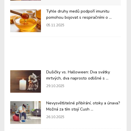
Tyhle druhy medů podpoří imunitu
pomohou bojovat s respiračními o ...
05.11.2025
Dušičky vs. Halloween: Dva svátky
mrtvých, dva naprosto odlišné s ...
29.10.2025
Nevysvětlitelné přibírání, otoky a únava?
Možná za tím stojí Cush ...
26.10.2025