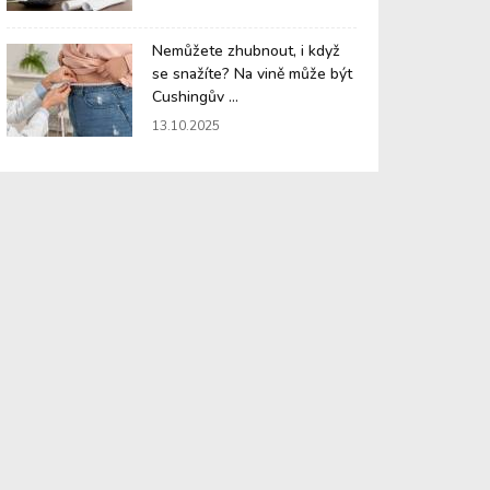
Nemůžete zhubnout, i když
se snažíte? Na vině může být
Cushingův ...
13.10.2025