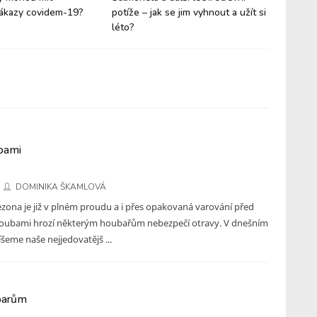
ákazy covidem-19?
potíže – jak se jim vyhnout a užít si
jak ji p
léto?
bami
DOMINIKA ŠKAMLOVÁ
zona je již v plném proudu a i přes opakovaná varování před
oubami hrozí některým houbařům nebezpečí otravy. V dnešním
íšeme naše nejjedovatějš ...
oparům