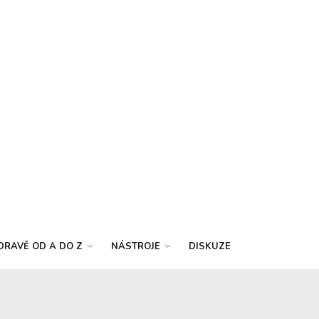
DRAVĚ OD A DO Z
NÁSTROJE
DISKUZE