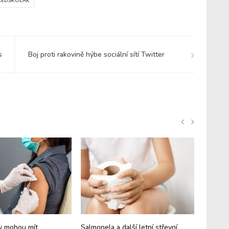
ŘEDŠKOLÁK
s
Boj proti rakovině hýbe sociální sítí Twitter
y mohou mít
Salmonela a další letní střevní
Letní an