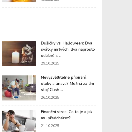
Dušičky vs. Halloween: Dva
svátky mrtvých, dva naprosto
odlišné s ...
29.10.2025
Nevysvětlitelné přibírání,
otoky a únava? Možná za tím
stojí Cush ...
26.10.2025
Finanční stres: Co to je a jak
mu předcházet?
21.10.2025