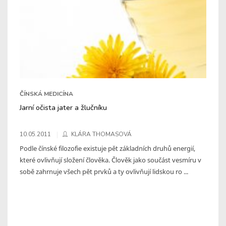
ČÍNSKÁ MEDICÍNA
Jarní očista jater a žlučníku
10.05.2011
KLÁRA THOMASOVÁ
Podle čínské filozofie existuje pět základních druhů energií,
které ovlivňují složení člověka. Člověk jako součást vesmíru v
sobě zahrnuje všech pět prvků a ty ovlivňují lidskou ro ...