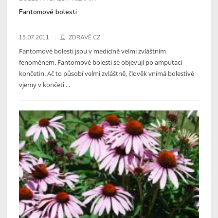
Fantomové bolesti
15.07.2011
ZDRAVĚ.CZ
Fantomové bolesti jsou v medicíně velmi zvláštním
fenoménem. Fantomové bolesti se objevují po amputaci
končetin. Ač to působí velmi zvláštně, člověk vnímá bolestivé
vjemy v končeti ...