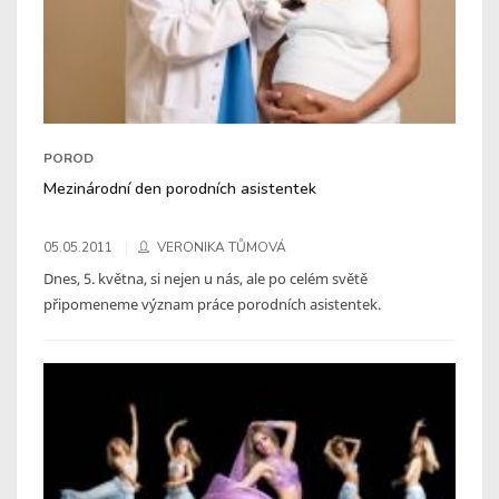
POROD
Mezinárodní den porodních asistentek
05.05.2011
VERONIKA TŮMOVÁ
Dnes, 5. května, si nejen u nás, ale po celém světě
připomeneme význam práce porodních asistentek.