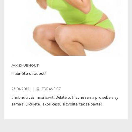
JAK ZHUBNOUT
Hubněte s radostí
25.04.2011
ZDRAVĚ.CZ
I hubnutí vás musí bavit. Děláte to hlavně sama pro sebe a vy
sama si určujete, jakou cestu si zvolíte, tak se bavte!