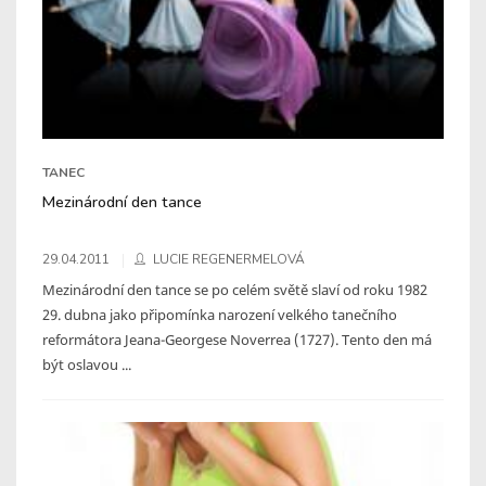
TANEC
Mezinárodní den tance
29.04.2011
LUCIE REGENERMELOVÁ
Mezinárodní den tance se po celém světě slaví od roku 1982
29. dubna jako připomínka narození velkého tanečního
reformátora Jeana-Georgese Noverrea (1727). Tento den má
být oslavou ...