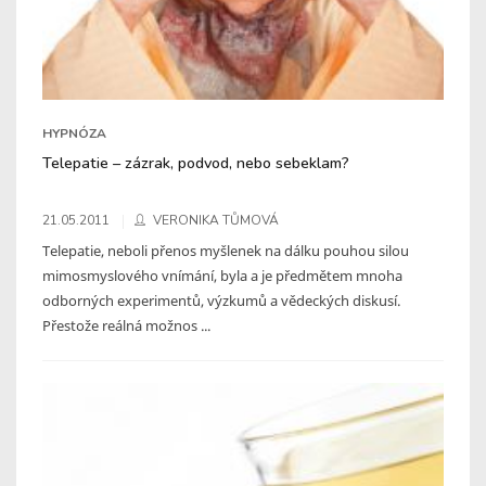
HYPNÓZA
Telepatie – zázrak, podvod, nebo sebeklam?
21.05.2011
VERONIKA TŮMOVÁ
Telepatie, neboli přenos myšlenek na dálku pouhou silou
mimosmyslového vnímání, byla a je předmětem mnoha
odborných experimentů, výzkumů a vědeckých diskusí.
Přestože reálná možnos ...