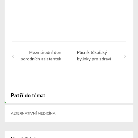
Mezinárodní den
Plicník lékařský -
porodních asistentek
bylinky pro zdraví
Patří do
témat
ALTERNATIVNÍ MEDICÍNA