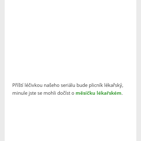
Příští léčivkou našeho seriálu bude plicník lékařský,
minule jste se mohli dočíst o
měsíčku lékařském
.