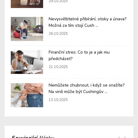
29.10.2025
Nevysvětlitelné přibírání, otoky a únava?
Možná za tím stojí Cush ...
26.10.2025
Finanční stres: Co to je a jak mu
předcházet?
21.10.2025
Nemůžete zhubnout, i když se snažíte?
Na vině může být Cushingův ...
13.10.2025