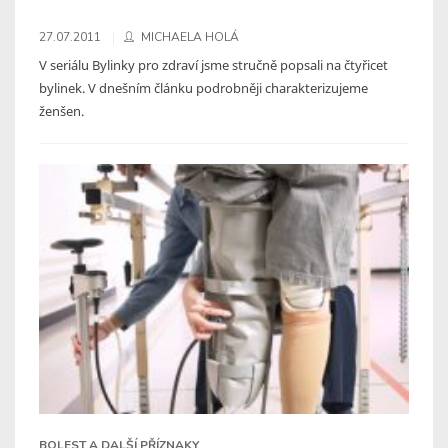
27.07.2011
MICHAELA HOLÁ
V seriálu Bylinky pro zdraví jsme stručně popsali na čtyřicet
bylinek. V dnešním článku podrobněji charakterizujeme
ženšen.
BOLEST A DALŠÍ PŘÍZNAKY