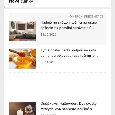
Nové
články
KOMERČNÍ PREZENTACE
Nadměrné světlo v ložnici narušuje
spánek: jak pomáhá správné stí ...
12.12.2025
Tyhle druhy medů podpoří imunitu
pomohou bojovat s respiračními o ...
05.11.2025
Dušičky vs. Halloween: Dva svátky
mrtvých, dva naprosto odlišné s ...