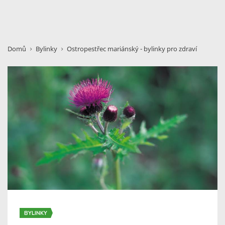
Domů
Bylinky
Ostropestřec mariánský - bylinky pro zdraví
BYLINKY