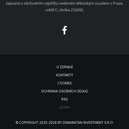
zapsaná v obchodním rejstříku vedeném Městským soudem v Praze,
oddíl C, vložka 232692.
O ZDRAVĚ
KONTAKTY
COOKIES
OCHRANA OSOBNÍCH ÚDAJŮ
RSS
ADMIN
© COPYRIGHT 2020-2026 BY DIAMANTAN INVESTMENT S.R.O.