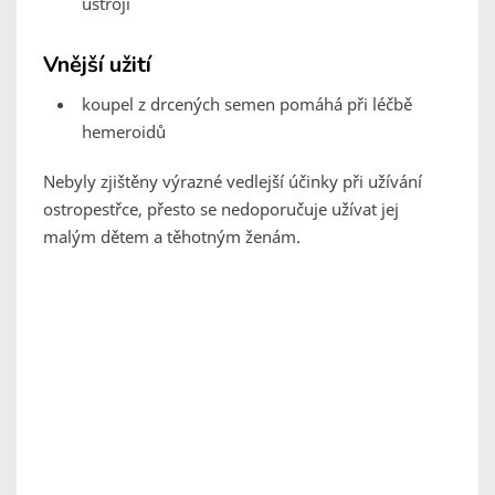
ústrojí
Vnější užití
koupel z drcených semen pomáhá při léčbě
hemeroidů
Nebyly zjištěny výrazné vedlejší účinky při užívání
ostropestřce, přesto se nedoporučuje užívat jej
malým dětem a těhotným ženám.