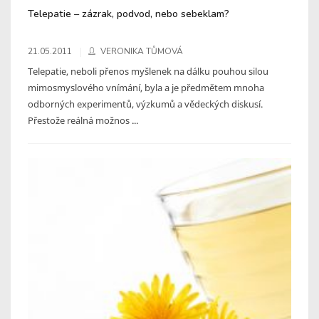
Telepatie – zázrak, podvod, nebo sebeklam?
21.05.2011
VERONIKA TŮMOVÁ
Telepatie, neboli přenos myšlenek na dálku pouhou silou
mimosmyslového vnímání, byla a je předmětem mnoha
odborných experimentů, výzkumů a vědeckých diskusí.
Přestože reálná možnos ...