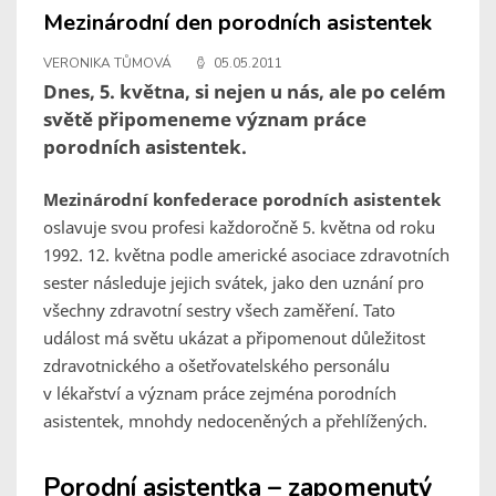
Mezinárodní den porodních asistentek
VERONIKA TŮMOVÁ
05.05.2011
Dnes, 5. května, si nejen u nás, ale po celém
světě připomeneme význam práce
porodních asistentek.
Mezinárodní konfederace porodních asistentek
oslavuje svou profesi každoročně 5. května od roku
1992. 12. května podle americké asociace zdravotních
sester následuje jejich svátek, jako den uznání pro
všechny zdravotní sestry všech zaměření. Tato
událost má světu ukázat a připomenout důležitost
zdravotnického a ošetřovatelského personálu
v lékařství a význam práce zejména porodních
asistentek, mnohdy nedoceněných a přehlížených.
Porodní asistentka – zapomenutý