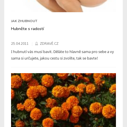
JAK ZHUBNOUT
Hubněte s radostí
25.04.2011
ZDRAVĚ.CZ
I hubnutí vás musí bavit. Děláte to hlavně sama pro sebe a vy
sama si určujete, jakou cestu si zvolíte, tak se bavte!