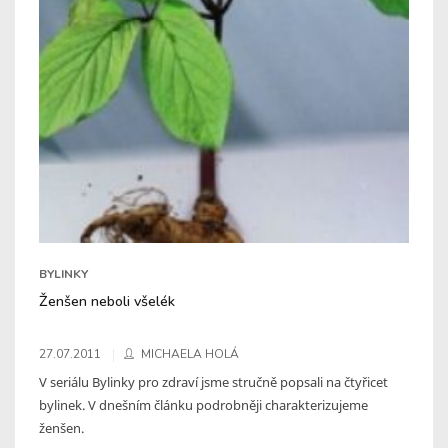
BYLINKY
Ženšen neboli všelék
27.07.2011
MICHAELA HOLÁ
V seriálu Bylinky pro zdraví jsme stručně popsali na čtyřicet
bylinek. V dnešním článku podrobněji charakterizujeme
ženšen.