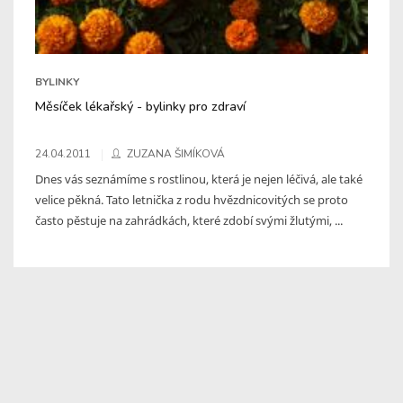
BYLINKY
Měsíček lékařský - bylinky pro zdraví
24.04.2011
ZUZANA ŠIMÍKOVÁ
Dnes vás seznámíme s rostlinou, která je nejen léčivá, ale také
velice pěkná. Tato letnička z rodu hvězdnicovitých se proto
často pěstuje na zahrádkách, které zdobí svými žlutými, ...