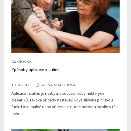
CUKROVKA
Způsoby aplikace inzulinu
18.04.2012
ALENA MRÁKOTOVÁ
Aplikace inzulínu je nezbytná součást léčby některých
diabetiků. Takové případy nastávají, když slinivka plní svou
funkci minimálně nebo vůbec a je nutné hormon inzulín v těle
nahr ...