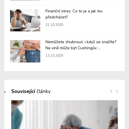
Finanční stres: Co to je a jak mu
předcházet?
21.10.2025
Nemůžete zhubnout, i když se snažíte?
Na vině může být Cushingův ...
13.10.2025
Související
články