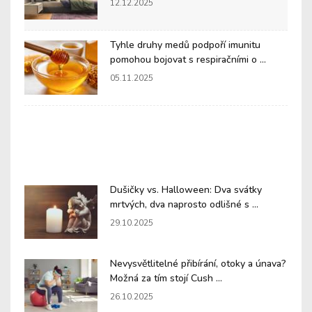
12.12.2025
Tyhle druhy medů podpoří imunitu
pomohou bojovat s respiračními o ...
05.11.2025
Dušičky vs. Halloween: Dva svátky
mrtvých, dva naprosto odlišné s ...
29.10.2025
Nevysvětlitelné přibírání, otoky a únava?
Možná za tím stojí Cush ...
26.10.2025