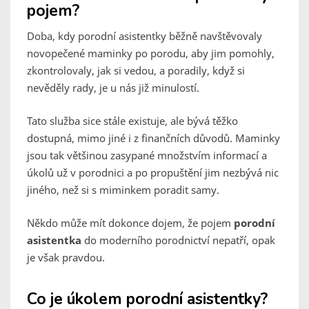
pojem?
Doba, kdy porodní asistentky běžně navštěvovaly
novopečené maminky po porodu, aby jim pomohly,
zkontrolovaly, jak si vedou, a poradily, když si
nevěděly rady, je u nás již minulostí.
Tato služba sice stále existuje, ale bývá těžko
dostupná, mimo jiné i z finančních důvodů. Maminky
jsou tak většinou zasypané množstvím informací a
úkolů už v porodnici a po propuštění jim nezbývá nic
jiného, než si s miminkem poradit samy.
Někdo může mít dokonce dojem, že pojem
porodní
asistentka
do moderního porodnictví nepatří, opak
je však pravdou.
Co je úkolem porodní asistentky?