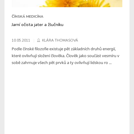
ČÍNSKÁ MEDICÍNA
Jarní očista jater a žlučníku
10.05.2011
KLÁRA THOMASOVÁ
Podle čínské filozofie existuje pět základních druhů energií,
které ovlivňují složení člověka. Člověk jako součást vesmíru v
sobě zahrnuje všech pět prvků a ty ovlivňují lidskou ro ...