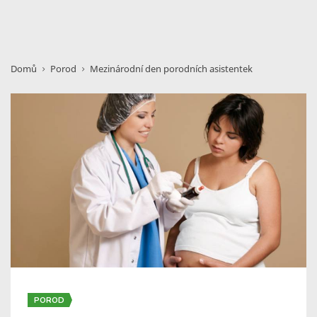
Domů
Porod
Mezinárodní den porodních asistentek
POROD