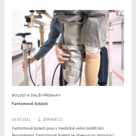
BOLEST A DALŠÍ PŘÍZNAKY
Fantomové bolesti
15.07.2011
ZDRAVĚ.CZ
Fantomové bolesti jsou v medicíně velmi zvláštním
fenoménem. Fantomové bolesti se objevují po amputaci