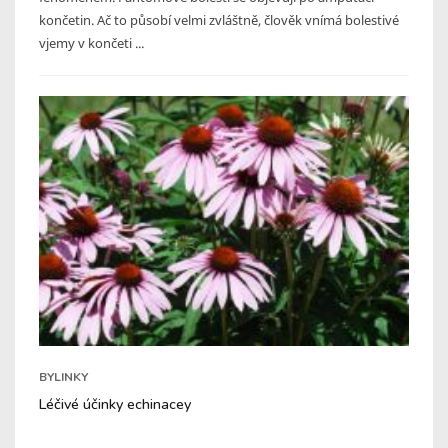
končetin. Ač to působí velmi zvláštně, člověk vnímá bolestivé
vjemy v končeti ...
BYLINKY
Léčivé účinky echinacey