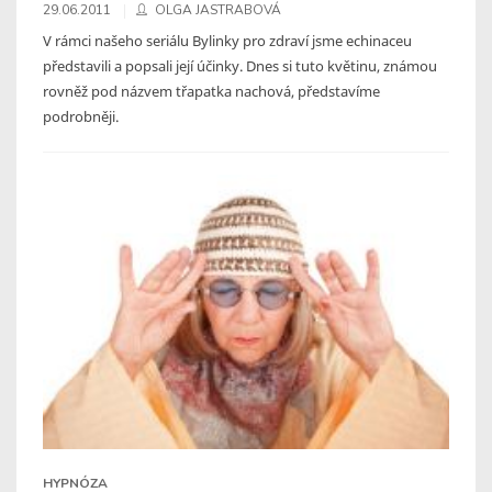
29.06.2011
OLGA JASTRABOVÁ
V rámci našeho seriálu Bylinky pro zdraví jsme echinaceu
představili a popsali její účinky. Dnes si tuto květinu, známou
rovněž pod názvem třapatka nachová, představíme
podrobněji.
HYPNÓZA