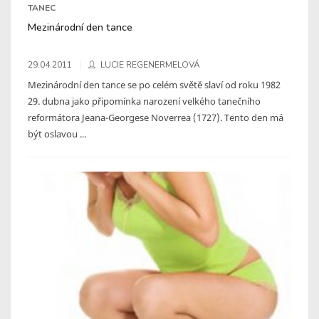
TANEC
Mezinárodní den tance
29.04.2011
LUCIE REGENERMELOVÁ
Mezinárodní den tance se po celém světě slaví od roku 1982
29. dubna jako připomínka narození velkého tanečního
reformátora Jeana-Georgese Noverrea (1727). Tento den má
být oslavou ...