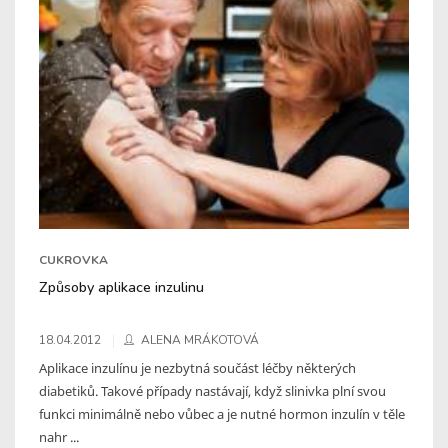
CUKROVKA
Způsoby aplikace inzulinu
18.04.2012
ALENA MRÁKOTOVÁ
Aplikace inzulínu je nezbytná součást léčby některých
diabetiků. Takové případy nastávají, když slinivka plní svou
funkci minimálně nebo vůbec a je nutné hormon inzulín v těle
nahr ...