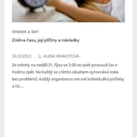
SPÁNEK A SNY
Změna času, její příčiny a následky
26.10.2010
ALENA MRÁKOTOVÁ
Ze soboty na neděli 31. října ve 3:00 se opět posouvá čas o
hodinu zpět. Ne každý se s tímto zásahem vyrovnává zcela
bez problémů. Každý organismus má své individuální potřeby
a ná ...