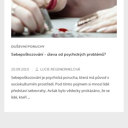
DUŠEVNÍ PORUCHY
Sebepoškozování - úleva od psychických problémů?
20.09.2010
LUCIE REGENERMELOVÁ
Sebepoškozování je psychická porucha, která má původ v
sociokulturním prostředí. Pod tímto pojmem si mnozí lidé
představí sebevrahy. Avšak bylo vědecky prokázáno, že se
lidé, kteří ...