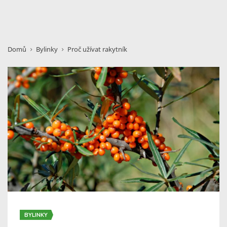
Domů
Bylinky
Proč užívat rakytník
BYLINKY