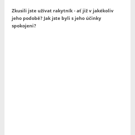
Zkusili jste užívat rakytník - ať již v jakékoliv
jeho podobě? Jak jste byli s jeho účinky
spokojeni?