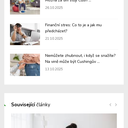
Možná za tím stojí Cush ...
26.10.2025
Finanční stres: Co to je a jak mu
předcházet?
21.10.2025
Nemůžete zhubnout, i když se snažíte?
Na vině může být Cushingův ...
13.10.2025
Související
články