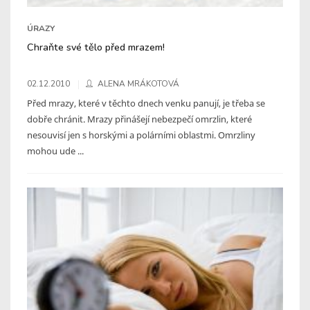
ÚRAZY
Chraňte své tělo před mrazem!
02.12.2010
ALENA MRÁKOTOVÁ
Před mrazy, které v těchto dnech venku panují, je třeba se
dobře chránit. Mrazy přinášejí nebezpečí omrzlin, které
nesouvisí jen s horskými a polárními oblastmi. Omrzliny
mohou ude ...