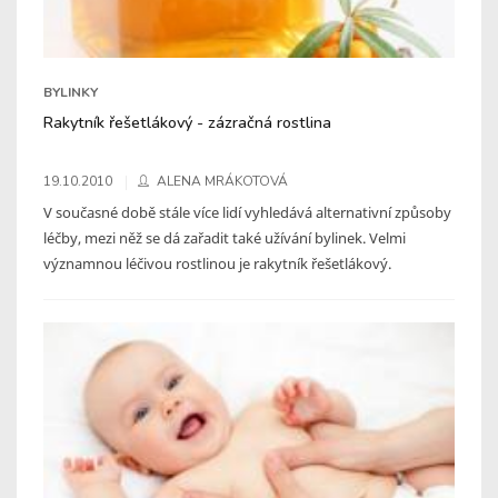
BYLINKY
Rakytník řešetlákový - zázračná rostlina
19.10.2010
ALENA MRÁKOTOVÁ
V současné době stále více lidí vyhledává alternativní způsoby
léčby, mezi něž se dá zařadit také užívání bylinek. Velmi
významnou léčivou rostlinou je rakytník řešetlákový.