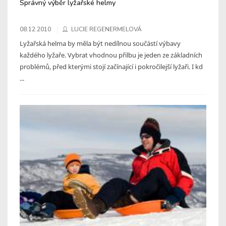
Správný výběr lyžařské helmy
08.12.2010
LUCIE REGENERMELOVÁ
Lyžařská helma by měla být nedílnou součástí výbavy
každého lyžaře. Vybrat vhodnou přilbu je jeden ze základních
problémů, před kterými stojí začínající i pokročilejší lyžaři. I kd
...