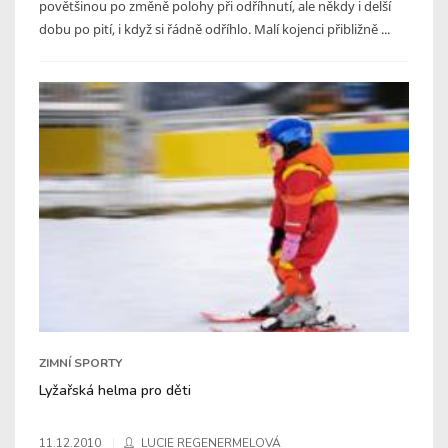
povětšinou po změně polohy při odříhnutí, ale někdy i delší
dobu po pití, i když si řádně odříhlo. Malí kojenci přibližně ...
ZIMNÍ SPORTY
Lyžařská helma pro děti
11.12.2010
LUCIE REGENERMELOVÁ