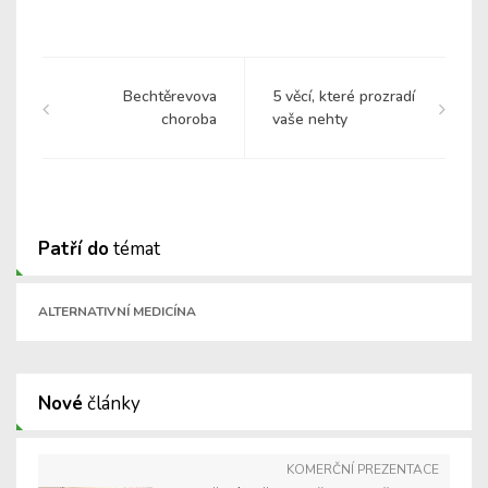
Bechtěrevova
5 věcí, které prozradí
choroba
vaše nehty
Patří do
témat
ALTERNATIVNÍ MEDICÍNA
Nové
články
KOMERČNÍ PREZENTACE