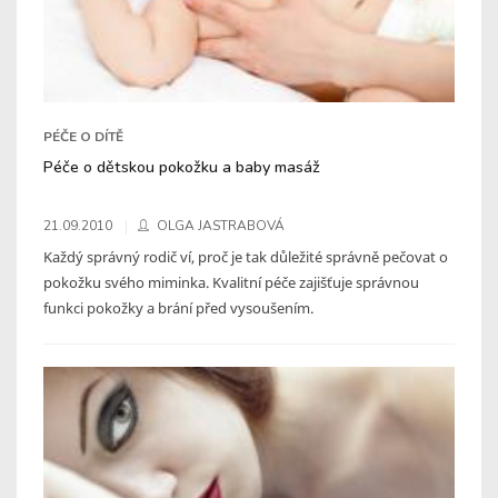
PÉČE O DÍTĚ
Péče o dětskou pokožku a baby masáž
21.09.2010
OLGA JASTRABOVÁ
Každý správný rodič ví, proč je tak důležité správně pečovat o
pokožku svého miminka. Kvalitní péče zajišťuje správnou
funkci pokožky a brání před vysoušením.