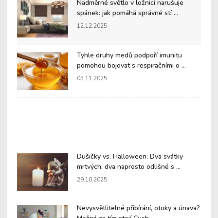
Nadměrné světlo v ložnici narušuje
spánek: jak pomáhá správné stí ...
12.12.2025
Tyhle druhy medů podpoří imunitu
pomohou bojovat s respiračními o ...
05.11.2025
Dušičky vs. Halloween: Dva svátky
mrtvých, dva naprosto odlišné s ...
29.10.2025
Nevysvětlitelné přibírání, otoky a únava?