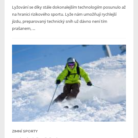
Lyžování se díky stále dokonalejším technologiím posunulo až
na hranici rizikového sportu. Lyže nám umožňují rychlejší
jízdu, preparovaný technický sníh už dávno není tím
prašanem, ...
ZIMNÍ SPORTY