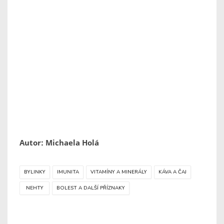
Autor: Michaela Holá
BYLINKY
IMUNITA
VITAMÍNY A MINERÁLY
KÁVA A ČAJ
NEHTY
BOLEST A DALŠÍ PŘÍZNAKY