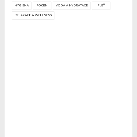
HYGIENA
POCENÍ
VODA A HYDRATACE
PLEŤ
RELAXACE A WELLNESS