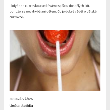
I když se s cukrovkou setkáváme spíše u dospělých lidí,
bohužel se nevyhýbá ani dětem. Co je dobré vědět o dětské
cukrovce?
ZDRAVÁ VÝŽIVA
Umělá sladidla