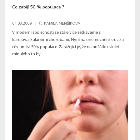
Co zabíjí 50 % populace ?
04.03.2009
KAMILA MENŠÍKOVÁ
V moderní společnosti se stále více setkáváme s
kardiovaskulárními chorobami. Nyní na onemocnění srdce a
cév umírá 50% populace. Zarážející je, že na počátku století
minulého to by ...