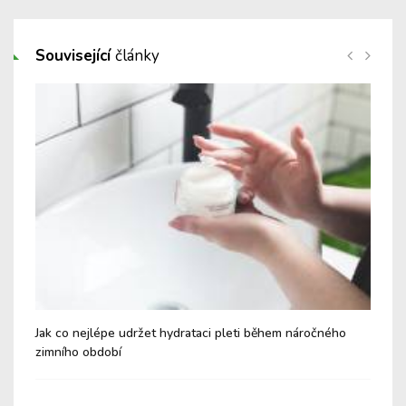
Související
články
Jak co nejlépe udržet hydrataci pleti během náročného
Jak
zimního období