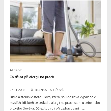
ALERGIE
Co dělat při alergii na prach
26.11.2008
BLANKA BAREŠOVÁ
Úklid a sterilní čistota. Slova, která jsou doslova vypálena v
myslích lidí, kteří se setkali s alergií na prach sami u sebe nebo
blízkého člověka. Důležitou roli při uzdravování h ...