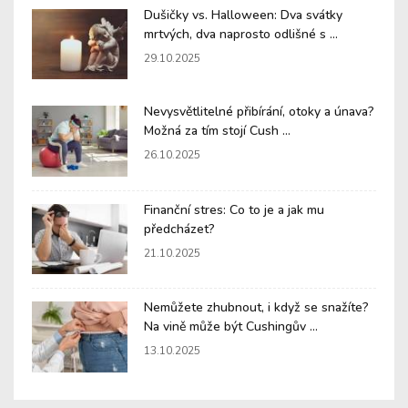
Dušičky vs. Halloween: Dva svátky
mrtvých, dva naprosto odlišné s ...
29.10.2025
Nevysvětlitelné přibírání, otoky a únava?
Možná za tím stojí Cush ...
26.10.2025
Finanční stres: Co to je a jak mu
předcházet?
21.10.2025
Nemůžete zhubnout, i když se snažíte?
Na vině může být Cushingův ...
13.10.2025