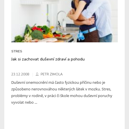
STRES
Jak si zachovat duševní zdraví a pohodu
23.12.2008
PETR ZIMOLA
Duševní onemocnění má často fyzickou příčinu nebo je
způsobeno nerovnováhou některých látek v mozku. Stres,
problémy v rodině, v práci či škole mohou duševní poruchy
vyvolat nebo ...