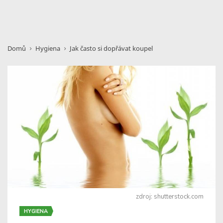
Domů
Hygiena
Jak často si dopřávat koupel
zdroj: shutterstock.com
HYGIENA