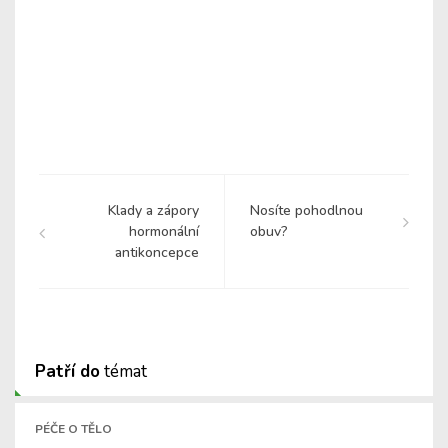
Klady a zápory
Nosíte pohodlnou
hormonální
obuv?
antikoncepce
Patří do
témat
PÉČE O TĚLO