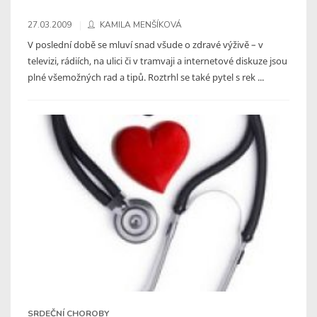
27.03.2009
KAMILA MENŠÍKOVÁ
V poslední době se mluví snad všude o zdravé výživě – v
televizi, rádiích, na ulici či v tramvaji a internetové diskuze jsou
plné všemožných rad a tipů. Roztrhl se také pytel s rek ...
SRDEČNÍ CHOROBY