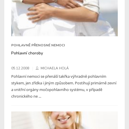
POHLAVNĚ PŘENOSNÉ NEMOCI
Pohlavní choroby
05.12.2008
MICHAELA HOLÁ
Pohlavní nemoci se přenáší takřka výhradně pohlavním
stykem, jen zřídka i jiným způsobem. Postihují primárně zevní
a vnitřní orgány močopohlavního systému, v případě
chronického ne ...