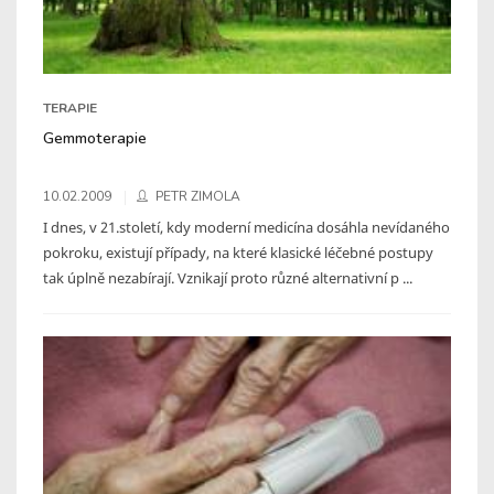
TERAPIE
Gemmoterapie
10.02.2009
PETR ZIMOLA
I dnes, v 21.století, kdy moderní medicína dosáhla nevídaného
pokroku, existují případy, na které klasické léčebné postupy
tak úplně nezabírají. Vznikají proto různé alternativní p ...