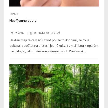
OPAR
Nepříjemné opary
19.02.2009
RENÁTA VORBOVÁ
Někteří mají za celý svůj život pouze tolik oparů, že by je
dokázali spočítat na prstech jedné ruky. Ti, kteří jsou k oparům
náchylní, ví, jak dokáží znepříjemnit život. Proč vznik ...