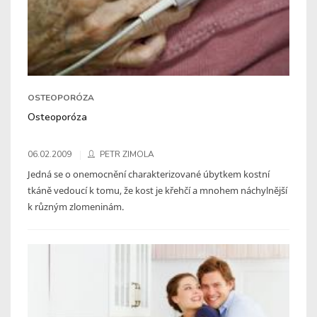
OSTEOPORÓZA
Osteoporóza
06.02.2009
PETR ZIMOLA
Jedná se o onemocnění charakterizované úbytkem kostní
tkáně vedoucí k tomu, že kost je křehčí a mnohem náchylnější
k různým zlomeninám.