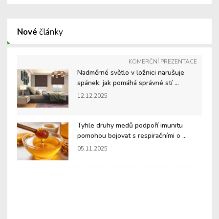
Nové
články
KOMERČNÍ PREZENTACE
Nadměrné světlo v ložnici narušuje
spánek: jak pomáhá správné stí ...
12.12.2025
Tyhle druhy medů podpoří imunitu
pomohou bojovat s respiračními o ...
05.11.2025