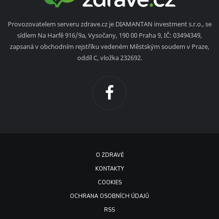
Provozovatelem serveru zdrave.cz je DIAMANTAN investment s.r.o., se
sídlem Na Harfě 916/9a, Vysočany, 190 00 Praha 9, IČ: 03494349,
zapsaná v obchodním rejstříku vedeném Městským soudem v Praze,
oddíl C, vložka 232692.
O ZDRAVĚ
KONTAKTY
COOKIES
OCHRANA OSOBNÍCH ÚDAJŮ
RSS