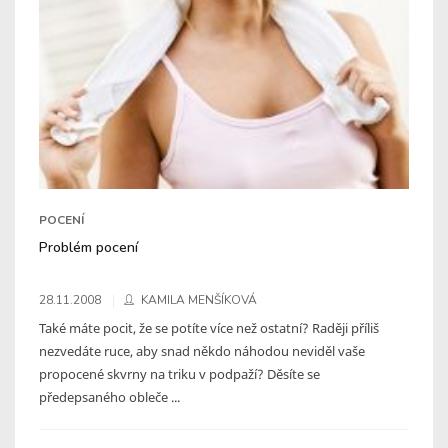
POCENÍ
Problém pocení
28.11.2008
KAMILA MENŠÍKOVÁ
Také máte pocit, že se potíte více než ostatní? Raději příliš
nezvedáte ruce, aby snad někdo náhodou neviděl vaše
propocené skvrny na triku v podpaží? Děsíte se
předepsaného obleče ...