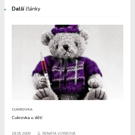
Další
články
CUKROVKA
Cukrovka u dětí
28.05.2009
RENÁTA VORBOVÁ