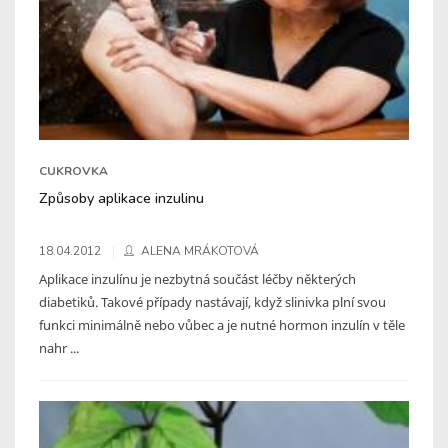
CUKROVKA
Způsoby aplikace inzulinu
18.04.2012
ALENA MRÁKOTOVÁ
Aplikace inzulínu je nezbytná součást léčby některých
diabetiků. Takové případy nastávají, když slinivka plní svou
funkci minimálně nebo vůbec a je nutné hormon inzulín v těle
nahr ...