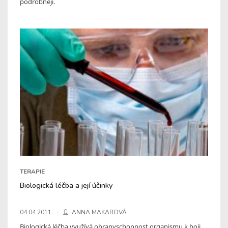
podrobněji.
TERAPIE
Biologická léčba a její účinky
04.04.2011
ANNA MAKAROVÁ
Biologická léčba využívá obranyschopnost organismu k boji