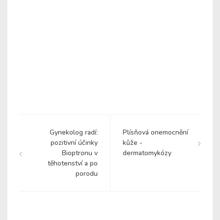
Gynekolog radí:
Plísňová onemocnění
pozitivní účinky
kůže -
Bioptronu v
dermatomykózy
těhotenství a po
porodu