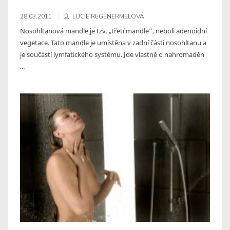
28.03.2011
LUCIE REGENERMELOVÁ
Nosohltanová mandle je tzv. „třetí mandle", neboli adenoidní
vegetace. Tato mandle je umístěna v zadní části nosohltanu a
je součástí lymfatického systému. Jde vlastně o nahromaděn
...