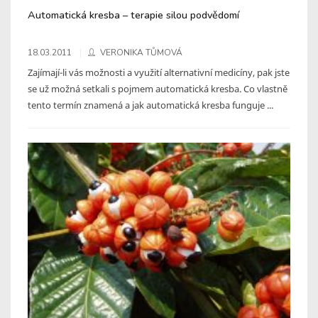
Automatická kresba – terapie silou podvědomí
18.03.2011
VERONIKA TŮMOVÁ
Zajímají-li vás možnosti a využití alternativní medicíny, pak jste
se už možná setkali s pojmem automatická kresba. Co vlastně
tento termín znamená a jak automatická kresba funguje ...