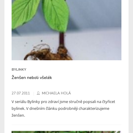
BYLINKY
Ženšen neboli všelék
27.07.2011
MICHAELA HOLÁ
V seriálu Bylinky pro zdraví jsme stručně popsali na čtyřicet
bylinek. V dnešním článku podrobněji charakterizujeme
ženšen.