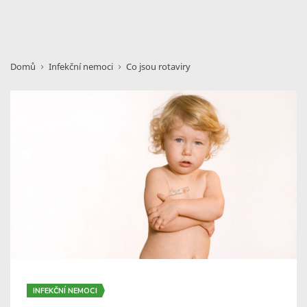
Domů
Infekční nemoci
Co jsou rotaviry
INFEKČNÍ NEMOCI