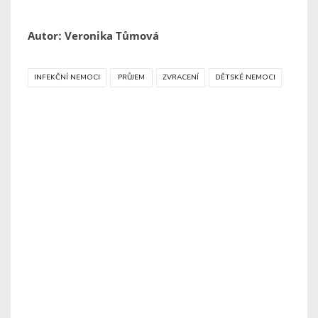
Autor: Veronika Tůmová
INFEKČNÍ NEMOCI
PRŮJEM
ZVRACENÍ
DĚTSKÉ NEMOCI