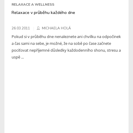
RELAXACE A WELLNESS
Relaxace v průběhu každého dne
26.03.2011
MICHAELA HOLÁ
Pokud si v průběhu dne nenaleznete ani chvilku na odpočinek
a čas sami na sebe, je možné, že na sobě po čase začnete
pociťovat nepříjemné důsledky každodenního shonu, stresu a
uspě ...