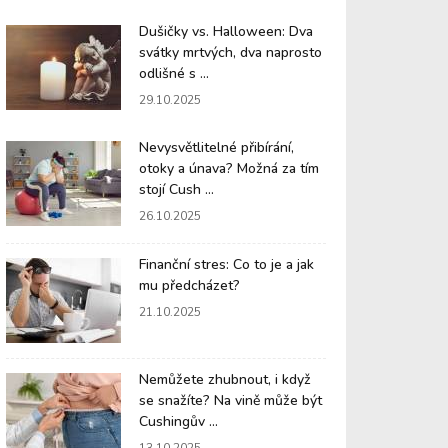
Dušičky vs. Halloween: Dva
svátky mrtvých, dva naprosto
odlišné s ...
29.10.2025
Nevysvětlitelné přibírání,
otoky a únava? Možná za tím
stojí Cush ...
26.10.2025
Finanční stres: Co to je a jak
mu předcházet?
21.10.2025
Nemůžete zhubnout, i když
se snažíte? Na vině může být
Cushingův ...