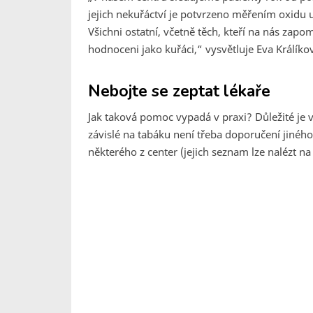
jejich nekuřáctví je potvrzeno měřením oxidu 
Všichni ostatní, včetně těch, kteří na nás zapom
hodnoceni jako kuřáci,“ vysvětluje Eva Králíkov
Nebojte se zeptat lékaře
Jak taková pomoc vypadá v praxi? Důležité je 
závislé na tabáku není třeba doporučení jiného
některého z center (jejich seznam lze nalézt na