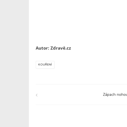
Autor: Zdravě.cz
KOUŘENÍ
Zápach noho