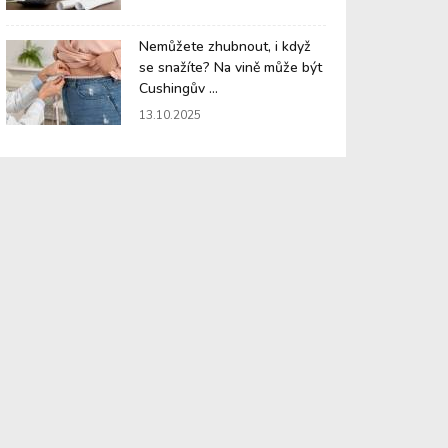
Nemůžete zhubnout, i když
se snažíte? Na vině může být
Cushingův ...
13.10.2025