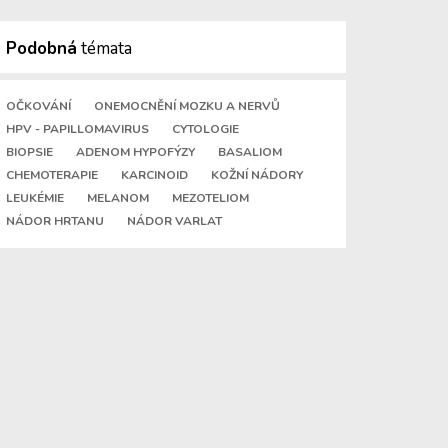
Podobná
témata
OČKOVÁNÍ
ONEMOCNĚNÍ MOZKU A NERVŮ
HPV - PAPILLOMAVIRUS
CYTOLOGIE
BIOPSIE
ADENOM HYPOFÝZY
BASALIOM
CHEMOTERAPIE
KARCINOID
KOŽNÍ NÁDORY
LEUKÉMIE
MELANOM
MEZOTELIOM
NÁDOR HRTANU
NÁDOR VARLAT