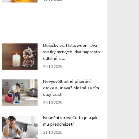
Dušičky vs. Halloween: Dva
svátky mrtvých, dva naprosto
odlišné s ...
29.10.2025
Nevysvětlitelné přibírání,
otoky a únava? Možná za tím
stojí Cush ...
26.10.2025
Finanční stres: Co to je a jak
mu předcházet?
21.10.2025