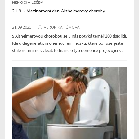
NEMOCI A LÉČBA
21.9. - Mezinárodní den Alzheimerovy choroby
21.09.2021
VERONIKA TŮMOVÁ
S Alzheimerovou chorobou se u nás potýká téměř 200 tisíc lidí.
Jde o degenerativní onemocnění mozku, které bohužel ještě
stále neumíme vyléčit. Jedná se o typ demence projevující s ...