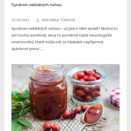
Syndrom neklidných nohou
23.09.2021
VERONIKA TŮMOVÁ
Syndrom neklidných nohou – už jste o něm slyšeli? Možná to
zní trochu úsměvně, ale je to poměrně časté neurologické
onemocnění, které může mít za následek nepříjemné
spánkové poruc ...