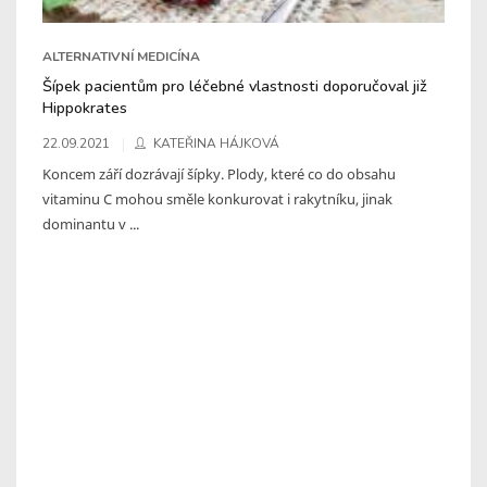
ALTERNATIVNÍ MEDICÍNA
Šípek pacientům pro léčebné vlastnosti doporučoval již
Hippokrates
22.09.2021
KATEŘINA HÁJKOVÁ
Koncem září dozrávají šípky. Plody, které co do obsahu
vitaminu C mohou směle konkurovat i rakytníku, jinak
dominantu v ...