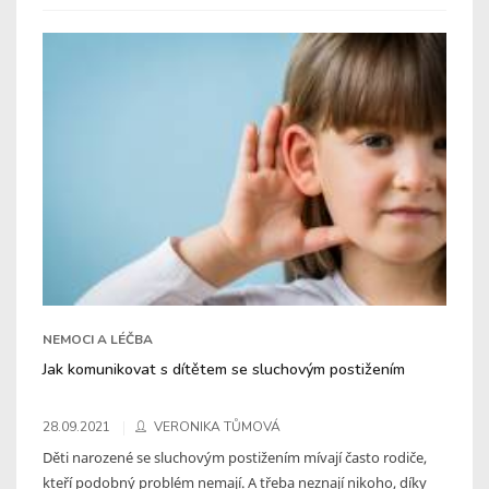
NEMOCI A LÉČBA
Jak komunikovat s dítětem se sluchovým postižením
28.09.2021
VERONIKA TŮMOVÁ
Děti narozené se sluchovým postižením mívají často rodiče,
kteří podobný problém nemají. A třeba neznají nikoho, díky