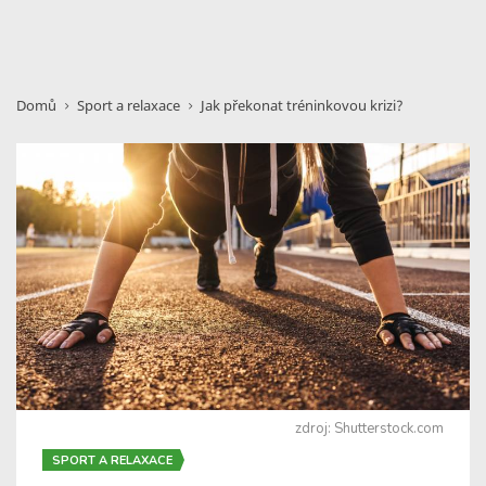
Domů
Sport a relaxace
Jak překonat tréninkovou krizi?
zdroj: Shutterstock.com
SPORT A RELAXACE