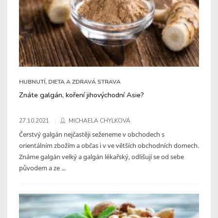
HUBNUTÍ, DIETA A ZDRAVÁ STRAVA
Znáte galgán, koření jihovýchodní Asie?
27.10.2021
MICHAELA CHYLKOVÁ
Čerstvý galgán nejčastěji seženeme v obchodech s
orientálním zbožím a občas i v ve větších obchodních domech.
Známe galgán velký a galgán lékařský, odlišují se od sebe
původem a ze ...