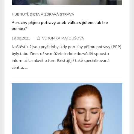
HUBNUTÍ, DIETA A ZDRAVÁ STRAVA
Poruchy příjmu potravy aneb válka s jídlem: Jak lze
pomoci?
19.09.2021
VERONIKA MATOUŠOVÁ
Naštěstí už jsou pryč doby, kdy poruchy příjmu potravy (PPP)
byly tabu. Dnes už se můžete leckde dozvědět spoustu
informací a mluvit o tom. Existují již také specializovaná
centra, ...