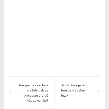
Alergie na ořechy a
Brzlík: Jaká je jeho
arašídy: Jak se
funkce v lidském
projevuje a proč
těle?
vůbec vzniká?