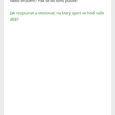
Nebo bruslení? Pak se do toho pusťte!
Jak rozpoznat a otestovat, na který sport se hodí vaše
dítě?