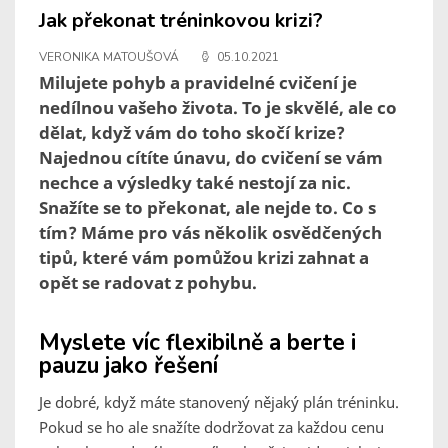
Jak překonat tréninkovou krizi?
VERONIKA MATOUŠOVÁ
05.10.2021
Milujete pohyb a pravidelné cvičení je
nedílnou vašeho života. To je skvělé, ale co
dělat, když vám do toho skočí krize?
Najednou cítíte únavu, do cvičení se vám
nechce a výsledky také nestojí za nic.
Snažíte se to překonat, ale nejde to. Co s
tím? Máme pro vás několik osvědčených
tipů, které vám pomůžou krizi zahnat a
opět se radovat z pohybu.
Myslete víc flexibilně a berte i
pauzu jako řešení
Je dobré, když máte stanovený nějaký plán tréninku.
Pokud se ho ale snažíte dodržovat za každou cenu