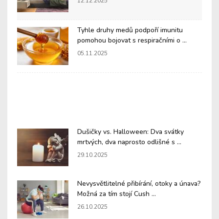
12.12.2025
Tyhle druhy medů podpoří imunitu
pomohou bojovat s respiračními o ...
05.11.2025
Dušičky vs. Halloween: Dva svátky
mrtvých, dva naprosto odlišné s ...
29.10.2025
Nevysvětlitelné přibírání, otoky a únava?
Možná za tím stojí Cush ...
26.10.2025