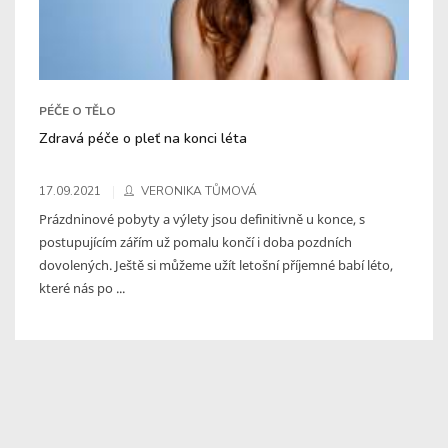
PÉČE O TĚLO
Zdravá péče o pleť na konci léta
17.09.2021
VERONIKA TŮMOVÁ
Prázdninové pobyty a výlety jsou definitivně u konce, s
postupujícím zářím už pomalu končí i doba pozdních
dovolených. Ještě si můžeme užít letošní příjemné babí léto,
které nás po ...