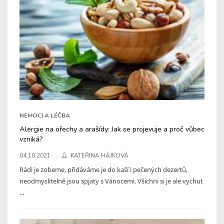
NEMOCI A LÉČBA
Alergie na ořechy a arašídy: Jak se projevuje a proč vůbec
vzniká?
04.10.2021
KATEŘINA HÁJKOVÁ
Rádi je zobeme, přidáváme je do kaší i pečených dezertů,
neodmyslitelně jsou spjaty s Vánocemi. Všichni si je ale vychut
...