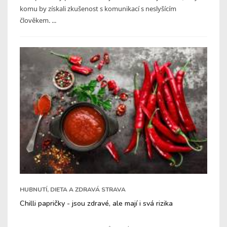
komu by získali zkušenost s komunikací s neslyšícím
člověkem. ...
HUBNUTÍ, DIETA A ZDRAVÁ STRAVA
Chilli papričky - jsou zdravé, ale mají i svá rizika