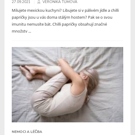
27.09.2021
VERONIKA TŮMOVÁ
Milujete mexickou kuchyni? Libujete si v pálivém jídle a chilli
papričky jsou u vás doma stálým hostem? Pak se o svou
imunitu nemusíte bát. Chilli papričky obsahují značné
množstv ...
NEMOCI A LÉČBA