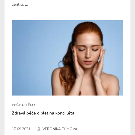
centra, ...
PÉČE O TĚLO
Zdravá péče o pleť na konci léta
17.09.2021
VERONIKA TŮMOVÁ