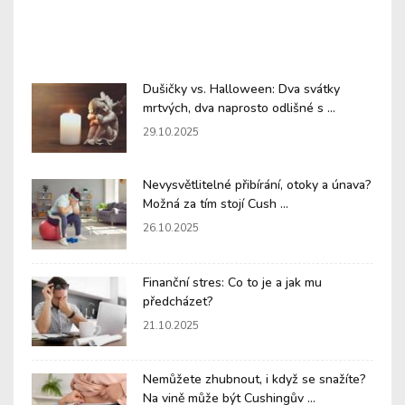
Dušičky vs. Halloween: Dva svátky
mrtvých, dva naprosto odlišné s ...
29.10.2025
Nevysvětlitelné přibírání, otoky a únava?
Možná za tím stojí Cush ...
26.10.2025
Finanční stres: Co to je a jak mu
předcházet?
21.10.2025
Nemůžete zhubnout, i když se snažíte?
Na vině může být Cushingův ...