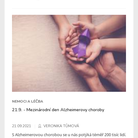
NEMOCI A LÉČBA
21.9. - Mezinárodní den Alzheimerovy choroby
21.09.2021
VERONIKA TŮMOVÁ
S Alzheimerovou chorobou se u nás potýká téměř 200 tisíc lidí.