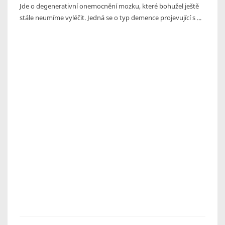
Jde o degenerativní onemocnění mozku, které bohužel ještě
stále neumíme vyléčit. Jedná se o typ demence projevující s ...