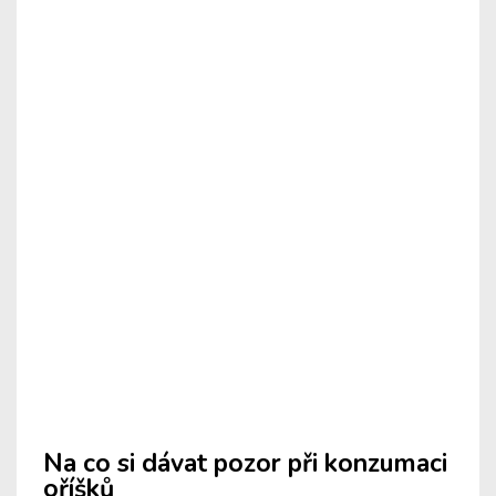
Na co si dávat pozor při konzumaci
oříšků