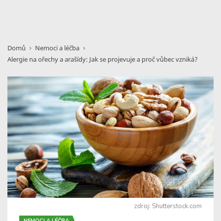
Domů
Nemoci a léčba
Alergie na ořechy a arašídy: Jak se projevuje a proč vůbec vzniká?
zdroj: Shutterstock.com
NEMOCI A LÉČBA