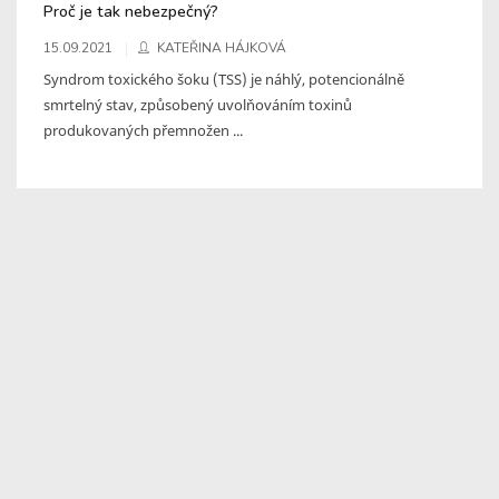
Proč je tak nebezpečný?
15.09.2021
KATEŘINA HÁJKOVÁ
Syndrom toxického šoku (TSS) je náhlý, potencionálně
smrtelný stav, způsobený uvolňováním toxinů
produkovaných přemnožen ...