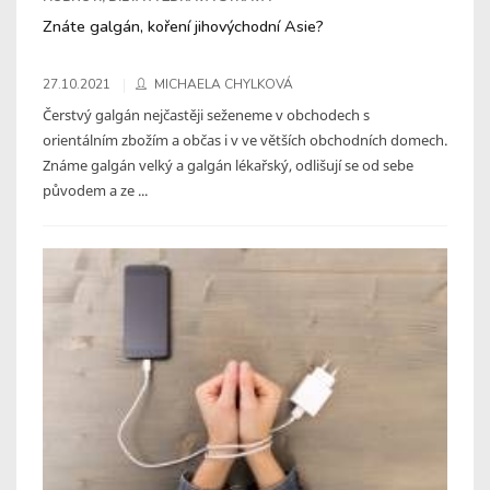
Znáte galgán, koření jihovýchodní Asie?
27.10.2021
MICHAELA CHYLKOVÁ
Čerstvý galgán nejčastěji seženeme v obchodech s
orientálním zbožím a občas i v ve větších obchodních domech.
Známe galgán velký a galgán lékařský, odlišují se od sebe
původem a ze ...