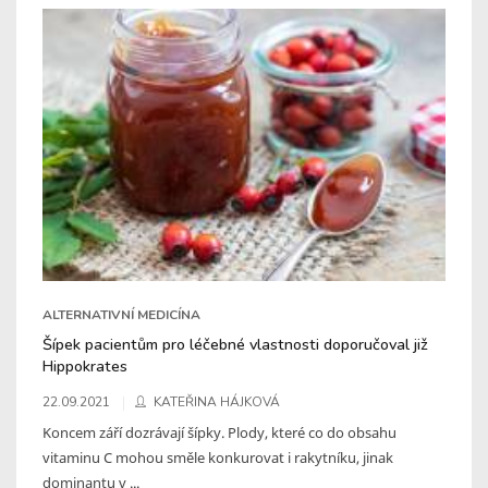
ALTERNATIVNÍ MEDICÍNA
Šípek pacientům pro léčebné vlastnosti doporučoval již
Hippokrates
22.09.2021
KATEŘINA HÁJKOVÁ
Koncem září dozrávají šípky. Plody, které co do obsahu
vitaminu C mohou směle konkurovat i rakytníku, jinak
dominantu v ...