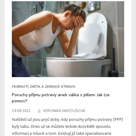
HUBNUTÍ, DIETA A ZDRAVÁ STRAVA
Poruchy příjmu potravy aneb válka s jídlem: Jak lze
pomoci?
19.09.2021
VERONIKA MATOUŠOVÁ
Naštěstí už jsou pryč doby, kdy poruchy příjmu potravy (PPP)
byly tabu. Dnes už se můžete leckde dozvědět spoustu
informací a mluvit o tom. Existují již také specializovaná