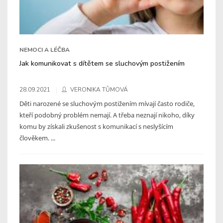
NEMOCI A LÉČBA
Jak komunikovat s dítětem se sluchovým postižením
28.09.2021
VERONIKA TŮMOVÁ
Děti narozené se sluchovým postižením mívají často rodiče,
kteří podobný problém nemají. A třeba neznají nikoho, díky
komu by získali zkušenost s komunikací s neslyšícím
člověkem. ...