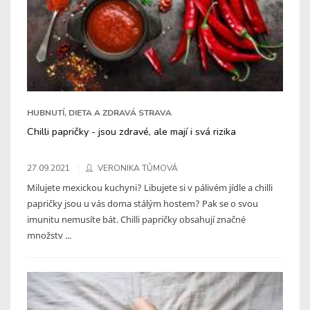
HUBNUTÍ, DIETA A ZDRAVÁ STRAVA
Chilli papričky - jsou zdravé, ale mají i svá rizika
27.09.2021
VERONIKA TŮMOVÁ
Milujete mexickou kuchyni? Libujete si v pálivém jídle a chilli
papričky jsou u vás doma stálým hostem? Pak se o svou
imunitu nemusíte bát. Chilli papričky obsahují značné
množstv ...