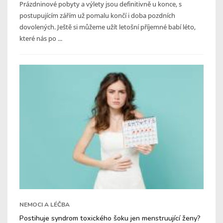
Prázdninové pobyty a výlety jsou definitivně u konce, s
postupujícím zářím už pomalu končí i doba pozdních
dovolených. Ještě si můžeme užít letošní příjemné babí léto,
které nás po ...
NEMOCI A LÉČBA
Postihuje syndrom toxického šoku jen menstruující ženy?