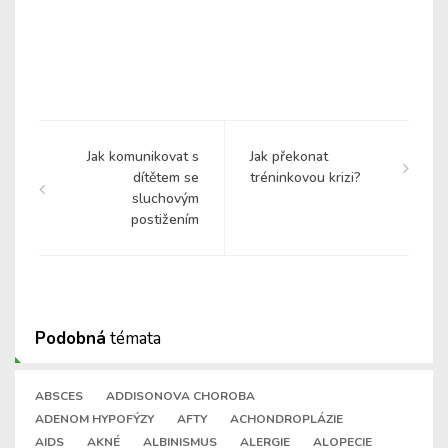
Jak komunikovat s
Jak překonat
dítětem se
tréninkovou krizi?
sluchovým
postižením
Podobná
témata
ABSCES
ADDISONOVA CHOROBA
ADENOM HYPOFÝZY
AFTY
ACHONDROPLÁZIE
AIDS
AKNÉ
ALBINISMUS
ALERGIE
ALOPECIE