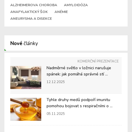
ALZHEIMEROVA CHOROBA
AMYLOIDÓZA
ANAFYLAKTICKÝ ŠOK
ANÉMIE
ANEURYSMA A DISEKCE
Nové
články
KOMERČNÍ PREZENTACE
Nadměrné světlo v ložnici narušuje
spánek: jak pomáhá správné stí ...
12.12.2025
Tyhle druhy medů podpoří imunitu
pomohou bojovat s respiračními o ...
05.11.2025