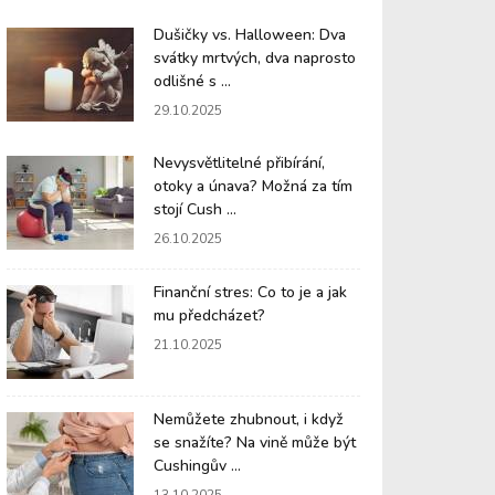
Dušičky vs. Halloween: Dva
svátky mrtvých, dva naprosto
odlišné s ...
29.10.2025
Nevysvětlitelné přibírání,
otoky a únava? Možná za tím
stojí Cush ...
26.10.2025
Finanční stres: Co to je a jak
mu předcházet?
21.10.2025
Nemůžete zhubnout, i když
se snažíte? Na vině může být
Cushingův ...