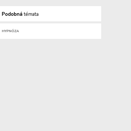
Podobná
témata
HYPNÓZA