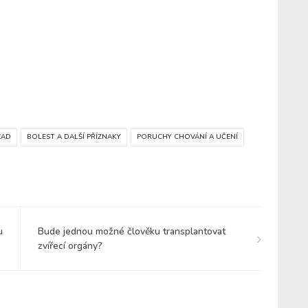
ZAD
BOLEST A DALŠÍ PŘÍZNAKY
PORUCHY CHOVÁNÍ A UČENÍ
u
Bude jednou možné člověku transplantovat
zvířecí orgány?