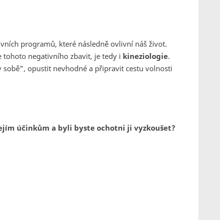
ích programů, které následně ovlivní náš život.
ohoto negativního zbavit, je tedy i
kineziologie
.
 sobě", opustit nevhodné a připravit cestu volnosti
e jejím účinkům a byli byste ochotni ji vyzkoušet?