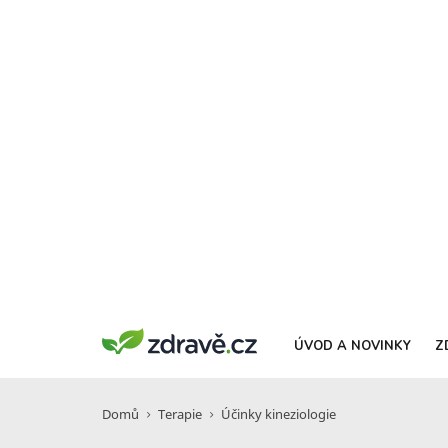
ÚVOD A NOVINKY
Z
Domů
Terapie
Účinky kineziologie