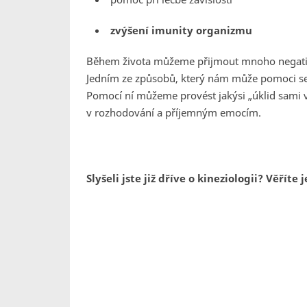
zvýšení imunity organizmu
Během života můžeme přijmout mnoho negativn
Jedním ze způsobů, který nám může pomoci se t
Pomocí ní můžeme provést jakýsi „úklid sami v
v rozhodování a příjemným emocím.
Slyšeli jste již dříve o kineziologii? Věřít