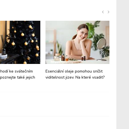
 hodí ke svátečním
Esenciální oleje pomohou snížit
Letní a
poznejte také jejich
viditelnost jizev. Na které vsadit?
voňavé