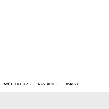
DRAVĚ OD A DO Z
NÁSTROJE
DISKUZE