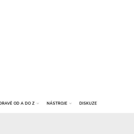
DRAVĚ OD A DO Z
NÁSTROJE
DISKUZE