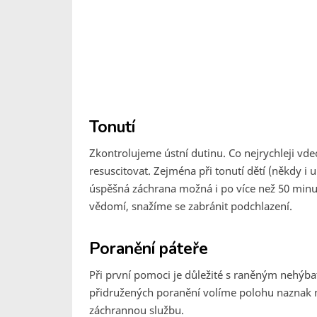
Tonutí
Zkontrolujeme ústní dutinu. Co nejrychleji vd
resuscitovat. Zejména při tonutí dětí (někdy i 
úspěšná záchrana možná i po více než 50 minut
vědomí, snažíme se zabránit podchlazení.
Poranění páteře
Při první pomoci je důležité s raněným nehýba
přidružených poranění volíme polohu naznak n
záchrannou službu.