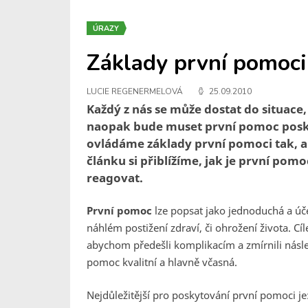
ÚRAZY
Základy první pomoci
LUCIE REGENERMELOVÁ
25.09.2010
Každý z nás se může dostat do situac
naopak bude muset první pomoc poskytn
ovládáme základy první pomoci tak, a
článku si přiblížíme, jak je první pom
reagovat.
První pomoc
lze popsat jako jednoduchá a úče
náhlém postižení zdraví, či ohrožení života. 
abychom předešli komplikacím a zmírnili násle
pomoc kvalitní a hlavně včasná.
Nejdůležitější pro poskytování první pomoci je