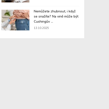
Nemůžete zhubnout, i když
se snažíte? Na vině může být
Cushingův ...
13.10.2025