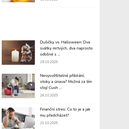
Dušičky vs. Halloween: Dva
svátky mrtvých, dva naprosto
odlišné s ...
29.10.2025
Nevysvětlitelné přibírání,
otoky a únava? Možná za tím
stojí Cush ...
26.10.2025
Finanční stres: Co to je a jak
mu předcházet?
21.10.2025