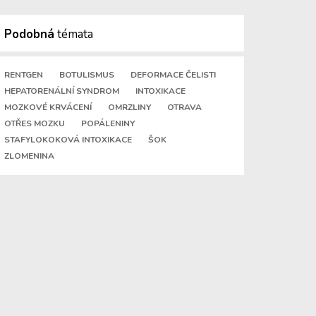
Podobná
témata
RENTGEN
BOTULISMUS
DEFORMACE ČELISTI
HEPATORENÁLNÍ SYNDROM
INTOXIKACE
MOZKOVÉ KRVÁCENÍ
OMRZLINY
OTRAVA
OTŘES MOZKU
POPÁLENINY
STAFYLOKOKOVÁ INTOXIKACE
ŠOK
ZLOMENINA