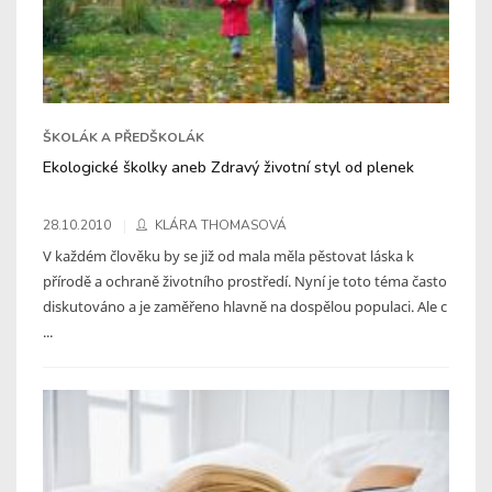
ŠKOLÁK A PŘEDŠKOLÁK
Ekologické školky aneb Zdravý životní styl od plenek
28.10.2010
KLÁRA THOMASOVÁ
V každém člověku by se již od mala měla pěstovat láska k
přírodě a ochraně životního prostředí. Nyní je toto téma často
diskutováno a je zaměřeno hlavně na dospělou populaci. Ale c
...