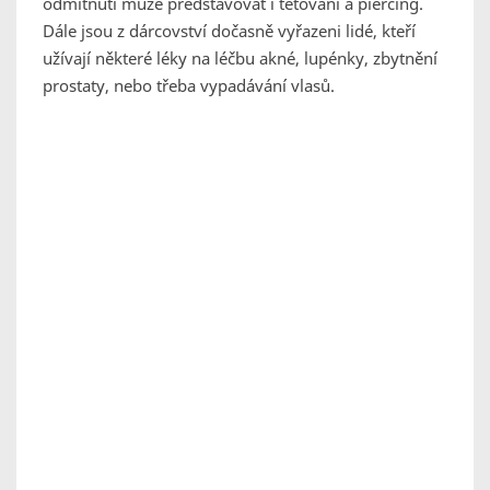
odmítnutí může představovat i tetování a piercing.
Dále jsou z dárcovství dočasně vyřazeni lidé, kteří
užívají některé léky na léčbu akné, lupénky, zbytnění
prostaty, nebo třeba vypadávání vlasů.