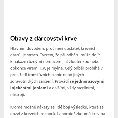
Obavy z dárcovství krve
Hlavním důvodem, proč není dostatek krevních
dárců, je strach. Tvrzení, že při odběru může dojít
k nákaze různými nemocemi, ať žloutenkou nebo
dokonce virem HIV, je mylné. Celý odběr probíhá v
prostředí transfúzních stanic nebo jiných
zdravotnických zařízení. Provádí se
jednorázovými
injekčními jehlami
a dalšími, vždy sterilními,
nástroji.
Kromě možné nákazy se lidé bojí výsledků, které se
dozví z krevních rozborů. Laboratoř zkoumá krev na