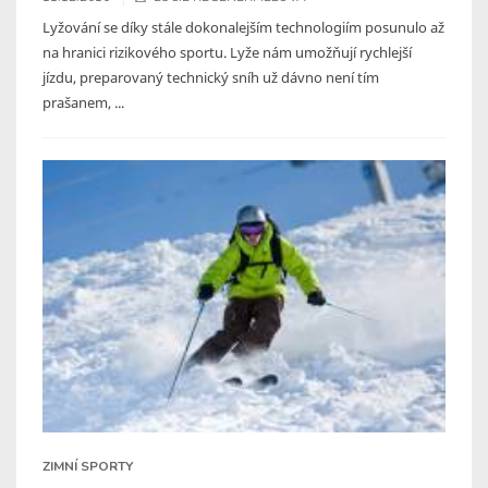
Lyžování se díky stále dokonalejším technologiím posunulo až
na hranici rizikového sportu. Lyže nám umožňují rychlejší
jízdu, preparovaný technický sníh už dávno není tím
prašanem, ...
ZIMNÍ SPORTY