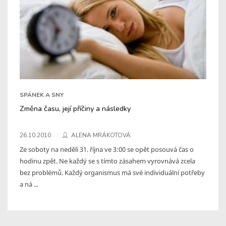
SPÁNEK A SNY
Změna času, její příčiny a následky
26.10.2010
ALENA MRÁKOTOVÁ
Ze soboty na neděli 31. října ve 3:00 se opět posouvá čas o
hodinu zpět. Ne každý se s tímto zásahem vyrovnává zcela
bez problémů. Každý organismus má své individuální potřeby
a ná ...