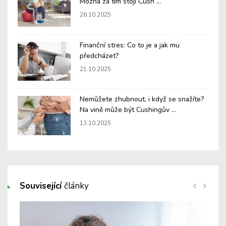
Možná za tím stojí Cush ...
26.10.2025
Finanční stres: Co to je a jak mu
předcházet?
21.10.2025
Nemůžete zhubnout, i když se snažíte?
Na vině může být Cushingův ...
13.10.2025
Související
články