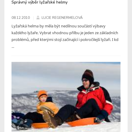
Správný výběr lyžařské helmy
08.12.2010
LUCIE REGENERMELOVÁ
Lyžařská helma by měla být nedílnou součástí výbavy
každého lyžaře. Vybrat vhodnou přilbu je jeden ze základních
problémů, před kterými stojí začínající i pokročilejší lyžaři. I kd
...