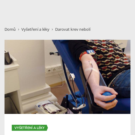
Domů
Vyšetření a léky
Darovat krev nebolí
VYŠETŘENÍ A LÉKY