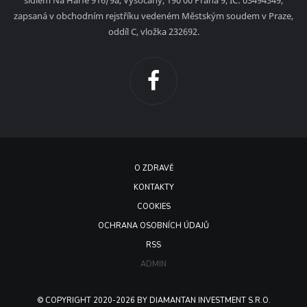
zapsaná v obchodním rejstříku vedeném Městským soudem v Praze,
oddíl C, vložka 232692.
O ZDRAVĚ
KONTAKTY
COOKIES
OCHRANA OSOBNÍCH ÚDAJŮ
RSS
ADMIN
© COPYRIGHT 2020-2026 BY DIAMANTAN INVESTMENT S.R.O.