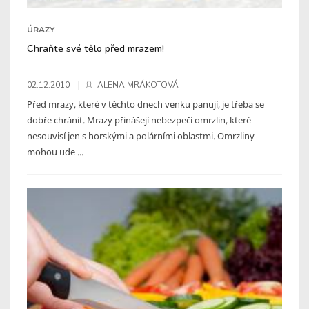
ÚRAZY
Chraňte své tělo před mrazem!
02.12.2010
ALENA MRÁKOTOVÁ
Před mrazy, které v těchto dnech venku panují, je třeba se
dobře chránit. Mrazy přinášejí nebezpečí omrzlin, které
nesouvisí jen s horskými a polárními oblastmi. Omrzliny
mohou ude ...