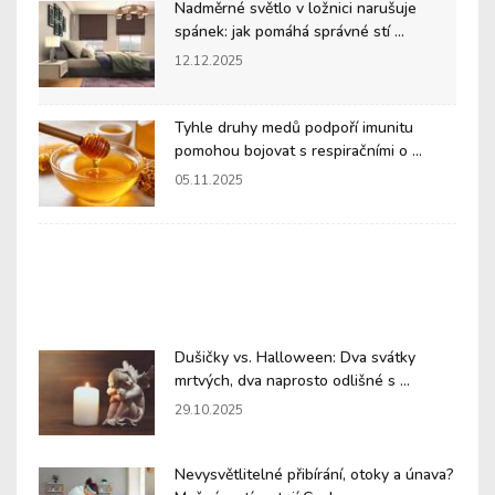
Nadměrné světlo v ložnici narušuje
spánek: jak pomáhá správné stí ...
12.12.2025
Tyhle druhy medů podpoří imunitu
pomohou bojovat s respiračními o ...
05.11.2025
Dušičky vs. Halloween: Dva svátky
mrtvých, dva naprosto odlišné s ...
29.10.2025
Nevysvětlitelné přibírání, otoky a únava?