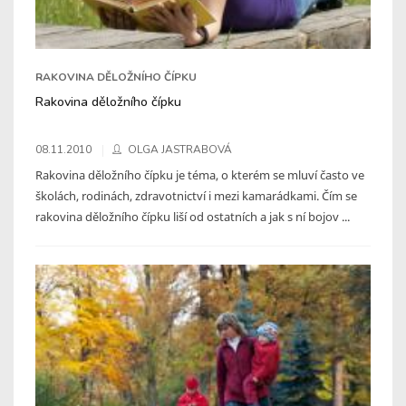
RAKOVINA DĚLOŽNÍHO ČÍPKU
Rakovina děložního čípku
08.11.2010
OLGA JASTRABOVÁ
Rakovina děložního čípku je téma, o kterém se mluví často ve
školách, rodinách, zdravotnictví i mezi kamarádkami. Čím se
rakovina děložního čípku liší od ostatních a jak s ní bojov ...