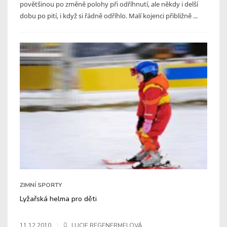
povětšinou po změně polohy při odříhnutí, ale někdy i delší
dobu po pití, i když si řádně odříhlo. Malí kojenci přibližně ...
ZIMNÍ SPORTY
Lyžařská helma pro děti
11.12.2010
LUCIE REGENERMELOVÁ