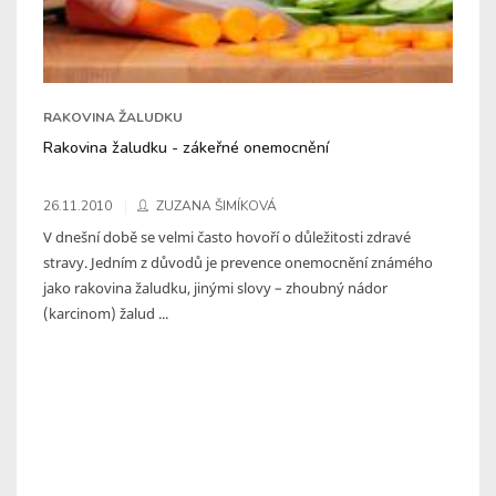
RAKOVINA ŽALUDKU
Rakovina žaludku - zákeřné onemocnění
26.11.2010
ZUZANA ŠIMÍKOVÁ
V dnešní době se velmi často hovoří o důležitosti zdravé
stravy. Jedním z důvodů je prevence onemocnění známého
jako rakovina žaludku, jinými slovy – zhoubný nádor
(karcinom) žalud ...