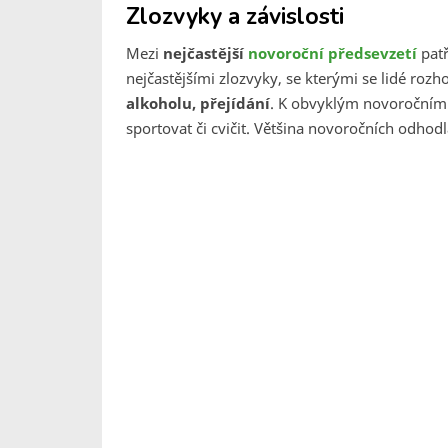
Zlozvyky a závislosti
Mezi
nejčastější
novoroční předsevzetí
pat
nejčastějšími zlozvyky, se kterými se lidé ro
alkoholu, přejídání
. K obvyklým novoročním 
sportovat či cvičit. Většina novoročních odhod