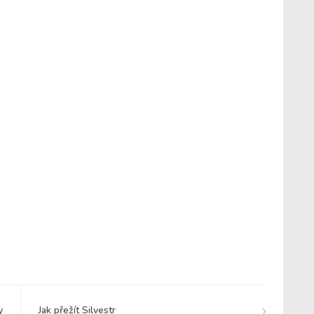
y
Jak přežít Silvestr