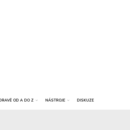
DRAVĚ OD A DO Z
NÁSTROJE
DISKUZE