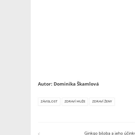
Autor: Dominika Škamlová
ZÁVISLOST
ZDRAVÍ MUŽE
ZDRAVÍ ŽENY
Ginkgo biloba a jeho účink