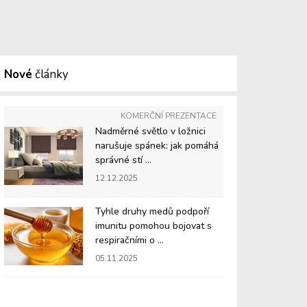
Nové
články
KOMERČNÍ PREZENTACE
Nadměrné světlo v ložnici
narušuje spánek: jak pomáhá
správné stí ...
12.12.2025
Tyhle druhy medů podpoří
imunitu pomohou bojovat s
respiračními o ...
05.11.2025