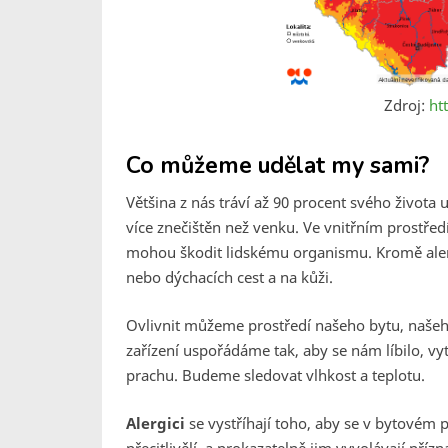
Zdroj:
ht
Co můžeme udělat my sami?
Většina z nás tráví až 90 procent svého života
více znečištěn než venku. Ve vnitřním prostře
mohou škodit lidskému organismu. Kromě alerge
nebo dýchacích cest a na kůži.
Ovlivnit můžeme prostředí našeho bytu, našeho
zařízení uspořádáme tak, aby se nám líbilo, v
prachu. Budeme sledovat vlhkost a teplotu.
Alergici
se vystříhají toho, aby se v bytovém 