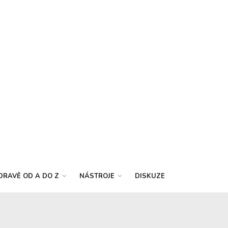
DRAVĚ OD A DO Z
NÁSTROJE
DISKUZE