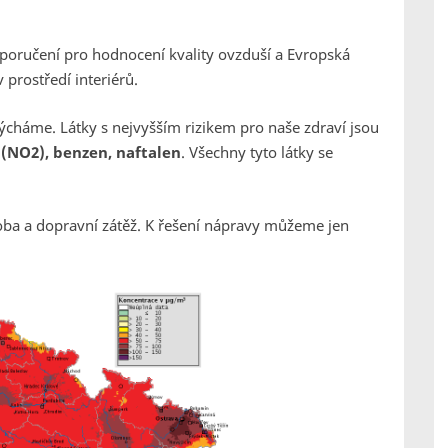
poručení pro hodnocení kvality ovzduší a Evropská
 prostředí interiérů.
ýcháme. Látky s nejvyšším rizikem pro naše zdraví jsou
 (NO
2
), benzen, naftalen
.
Všechny tyto látky se
oba a dopravní zátěž. K řešení nápravy můžeme jen