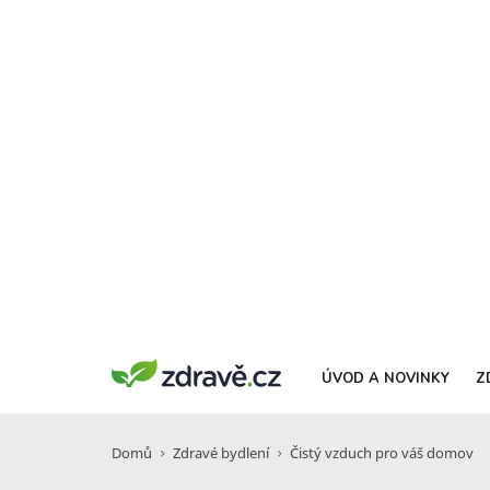
ÚVOD A NOVINKY
Z
Domů
Zdravé bydlení
Čistý vzduch pro váš domov