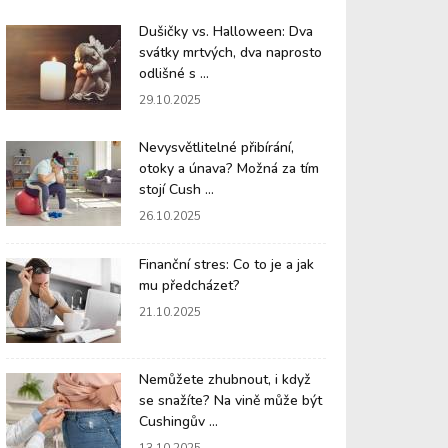
Dušičky vs. Halloween: Dva
svátky mrtvých, dva naprosto
odlišné s ...
29.10.2025
Nevysvětlitelné přibírání,
otoky a únava? Možná za tím
stojí Cush ...
26.10.2025
Finanční stres: Co to je a jak
mu předcházet?
21.10.2025
Nemůžete zhubnout, i když
se snažíte? Na vině může být
Cushingův ...