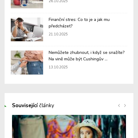
26.10.2025
Finanční stres: Co to je a jak mu
předcházet?
21.10.2025
Nemůžete zhubnout, i když se snažíte?
Na vině může být Cushingův ...
13.10.2025
Související
články