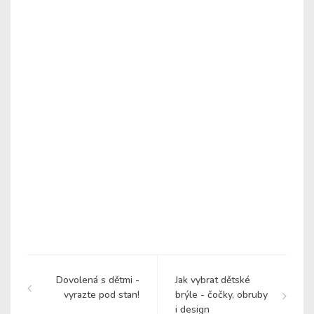
Dovolená s dětmi -
Jak vybrat dětské
vyrazte pod stan!
brýle - čočky, obruby
i design