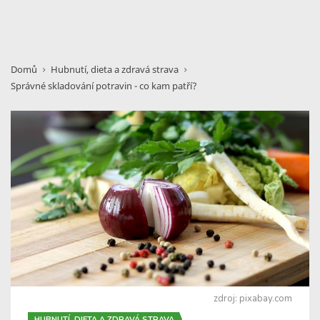
Domů
Hubnutí, dieta a zdravá strava
Správné skladování potravin - co kam patří?
zdroj: pixabay.com
HUBNUTÍ, DIETA A ZDRAVÁ STRAVA