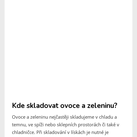
Kde skladovat ovoce a zeleninu?
Ovoce a zeleninu nejčastěji skladujeme v chladu a
temnu, ve spíži nebo sklepních prostorách či také v
chladničce. Při skladování v lískách je nutné je