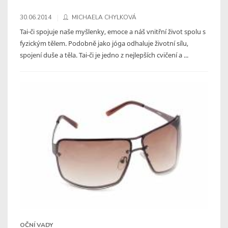
30.06.2014
MICHAELA CHYLKOVÁ
Tai-či spojuje naše myšlenky, emoce a náš vnitřní život spolu s
fyzickým tělem. Podobně jako jóga odhaluje životní sílu,
spojení duše a těla. Tai-či je jedno z nejlepších cvičení a ...
OČNÍ VADY