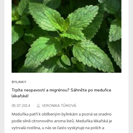
BYLINKY
Trpíte nespavostí a migrénou? Sáhněte po meduňce
lékařské!
05.07.2014
VERONIKA TŮMOVÁ
Meduňka patří k oblíbeným bylinkám a pozná se snadno
podle silně citronového aroma listů. Meduňka lékařská je
vytrvalá rostlina, u nás se často vyskytuje na polích a