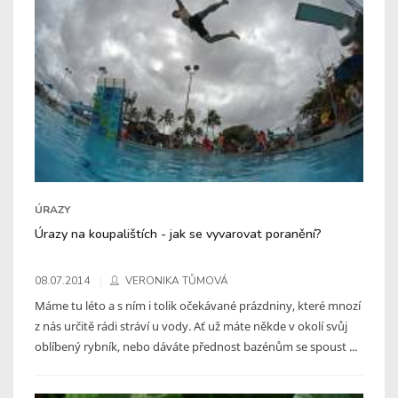
ÚRAZY
Úrazy na koupalištích - jak se vyvarovat poranění?
08.07.2014
VERONIKA TŮMOVÁ
Máme tu léto a s ním i tolik očekávané prázdniny, které mnozí
z nás určitě rádi stráví u vody. Ať už máte někde v okolí svůj
oblíbený rybník, nebo dáváte přednost bazénům se spoust ...