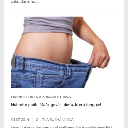
zahradách, ros ...
HUBNUTÍ, DIETA A ZDRAVÁ STRAVA
Hubněte podle Mačingové - dieta, která funguje!
03.07.2014
JITKA SUCHÁNKOVÁ
Detox i dieta v jednom paní Mačingové je v současnosti hit!