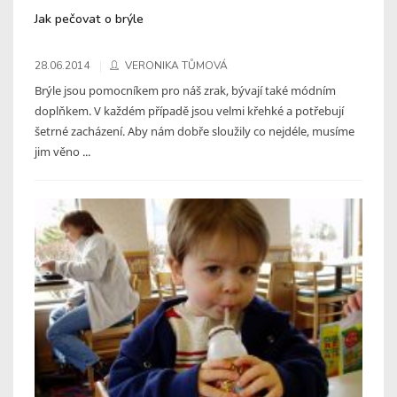
Jak pečovat o brýle
28.06.2014
VERONIKA TŮMOVÁ
Brýle jsou pomocníkem pro náš zrak, bývají také módním
doplňkem. V každém případě jsou velmi křehké a potřebují
šetrné zacházení. Aby nám dobře sloužily co nejdéle, musíme
jim věno ...