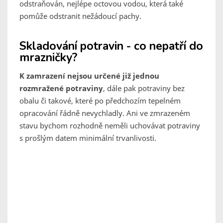
odstraňován, nejlépe octovou vodou, která také
pomůže odstranit nežádoucí pachy.
Skladování potravin - co nepatří do
mrazničky?
K zamrazení nejsou určené již jednou
rozmražené potraviny
, dále pak potraviny bez
obalu či takové, které po předchozím tepelném
opracování řádně nevychladly. Ani ve zmrazeném
stavu bychom rozhodně neměli uchovávat potraviny
s prošlým datem minimální trvanlivosti.