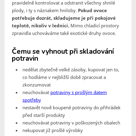
pravidelně kontrolovat a odstranit všechny shnilé
plody, i ty s náznakem hniloby.
Pokud ovoce
potřebuje dozrát, skladujeme je při pokojové
teplotě, nikoliv v lednici.
Mimo chladicí prostory
zpravidla uchováváme také exotické druhy ovoce.
Čemu se vyhnout při skladování
potravin
nedělat zbytečně velké zásoby, kupovat jen to,
co hodláme v nejbližší době zpracovat a
zkonzumovat
neuchovávat
potraviny s prošlým datem
spotřeby
nestavět nově koupené potraviny do přihrádek
před starší produkty
neuchovávat potraviny v poškozených obalech
nekupovat již prošlé výrobky