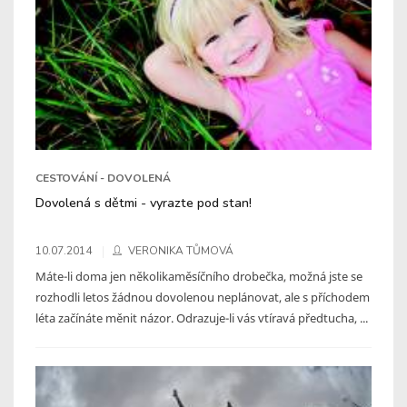
CESTOVÁNÍ - DOVOLENÁ
Dovolená s dětmi - vyrazte pod stan!
10.07.2014
VERONIKA TŮMOVÁ
Máte-li doma jen několikaměsíčního drobečka, možná jste se
rozhodli letos žádnou dovolenou neplánovat, ale s příchodem
léta začínáte měnit názor. Odrazuje-li vás vtíravá předtucha, ...