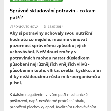
Správné skladování potravin - co kam
patří?
VERONIKA TŮMOVÁ
13.07.2014
Aby si potraviny uchovaly svou nutriční
hodnotu co nejdéle, musíme věnovat
pozornost správnému způsobu jejich
uchovávání. Nežádoucí změny v
potravinách mohou nastat důsledkem
působení nejrůznějších vnějších vlivů -
působením tepla, vlhka, světla, kyslíku, ale i
díky nežádoucímu růstu mikroorganismů a
plísní.
K dalším negativním vlivům patří mechanické
poškození, např. nevědomé protržení obalu,
proražení plechovky apod. Kvalitním uchováváním