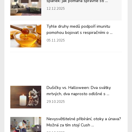
spánek: jak pomáhá správné stí ...
12.12.2025
Tyhle druhy medů podpoří imunitu
pomohou bojovat s respiračními o ...
05.11.2025
Dušičky vs. Halloween: Dva svátky
mrtvých, dva naprosto odlišné s ...
29.10.2025
Nevysvětlitelné přibírání, otoky a únava?
Možná za tím stojí Cush ...