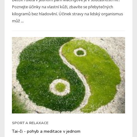
Poznejte účinky na vlastní kůži, zbavíte se přebytečných
kilogramů bez hladovění. Účinek stravy na lidský organismus
můž ...
SPORT A RELAXACE
Tai-či - pohyb a meditace v jednom