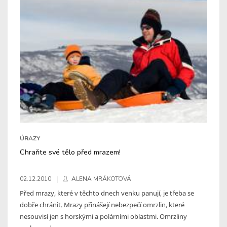
ÚRAZY
Chraňte své tělo před mrazem!
02.12.2010
ALENA MRÁKOTOVÁ
Před mrazy, které v těchto dnech venku panují, je třeba se
dobře chránit. Mrazy přinášejí nebezpečí omrzlin, které
nesouvisí jen s horskými a polárními oblastmi. Omrzliny