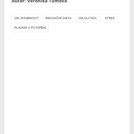
Autor: Veronika Tůmová
JAK ZHUBNOUT
REDUKČNÍ DIETA
CELULITIDA
STRES
PLAVÁNÍ A POTÁPĚNÍ