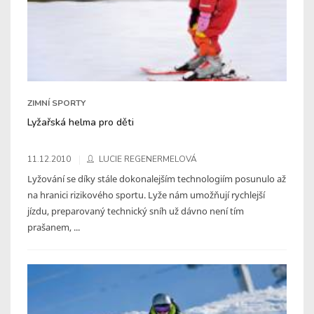
ZIMNÍ SPORTY
Lyžařská helma pro děti
11.12.2010
LUCIE REGENERMELOVÁ
Lyžování se díky stále dokonalejším technologiím posunulo až
na hranici rizikového sportu. Lyže nám umožňují rychlejší
jízdu, preparovaný technický sníh už dávno není tím
prašanem, ...