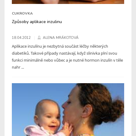
CUKROVKA
Způsoby aplikace inzulinu
18.04.2012
ALENA MRÁKOTOVÁ
Aplikace inzulínu je nezbytná součást léčby některých
diabetiků. Takové případy nastávají, když slinivka plní svou
funkci minimálně nebo vůbec a je nutné hormon inzulín v těle
nahr ...