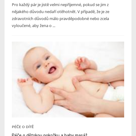
Pro každý pár je jistě velmi nepříjemné, pokud se jim z
nějakého důvodu nedaří otěhotnět. V případě, že je ze
zdravotních důvodů málo pravděpodobné nebo zcela
vyloučené, aby žena o ...
PÉČE O DÍTĚ
Péče o dětskou pokožku a baby masáž