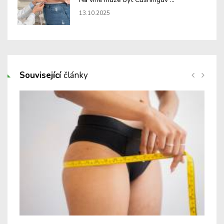
13.10.2025
Související
články