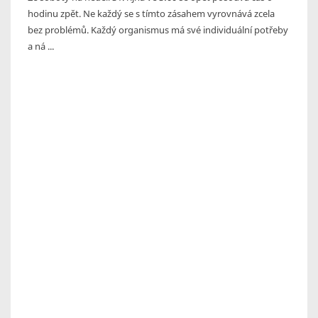
hodinu zpět. Ne každý se s tímto zásahem vyrovnává zcela
bez problémů. Každý organismus má své individuální potřeby
a ná ...