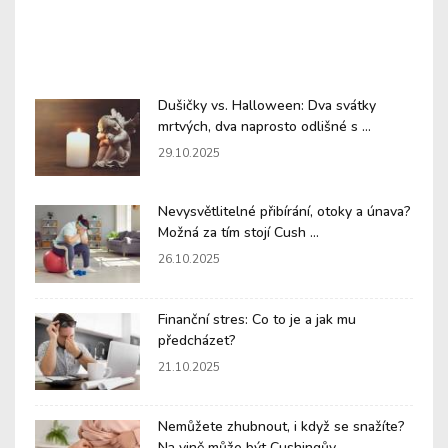
Dušičky vs. Halloween: Dva svátky
mrtvých, dva naprosto odlišné s ...
29.10.2025
Nevysvětlitelné přibírání, otoky a únava?
Možná za tím stojí Cush ...
26.10.2025
Finanční stres: Co to je a jak mu
předcházet?
21.10.2025
Nemůžete zhubnout, i když se snažíte?
Na vině může být Cushingův ...