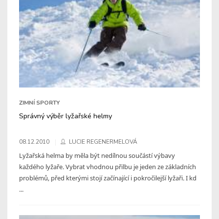
ZIMNÍ SPORTY
Správný výběr lyžařské helmy
08.12.2010
LUCIE REGENERMELOVÁ
Lyžařská helma by měla být nedílnou součástí výbavy
každého lyžaře. Vybrat vhodnou přilbu je jeden ze základních
problémů, před kterými stojí začínající i pokročilejší lyžaři. I kd
...