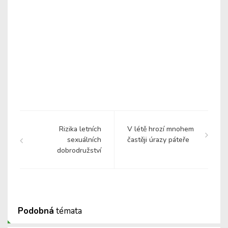
Rizika letních
V létě hrozí mnohem
sexuálních
častěji úrazy páteře
dobrodružství
Podobná
témata