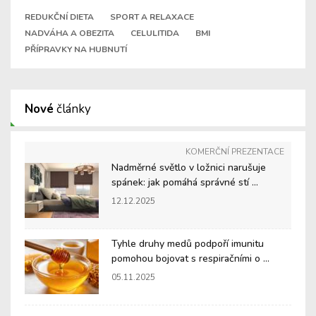
REDUKČNÍ DIETA
SPORT A RELAXACE
NADVÁHA A OBEZITA
CELULITIDA
BMI
PŘÍPRAVKY NA HUBNUTÍ
Nové
články
KOMERČNÍ PREZENTACE
Nadměrné světlo v ložnici narušuje
spánek: jak pomáhá správné stí ...
12.12.2025
Tyhle druhy medů podpoří imunitu
pomohou bojovat s respiračními o ...
05.11.2025