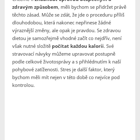
zdravým způsobem
, měli bychom se přidržet právě
těchto zásad. Může se zdát, že jde o proceduru příliš
dlouhodobou, která nakonec nepřinese žádné
výraznější změny, ale opak je pravdou. Se zdravou
dietou je samozřejmě vhodné začít co nejdřív, není
však nutné složitě
počítat každou kalorii
. Své
stravovací návyky můžeme upravovat postupně
podle celkové životosprávy a s přihlédnutím k naší
pohybové zatíženosti. Stres je další faktor, který
bychom měli mít nejen v této době co nejvíce pod
kontrolou.