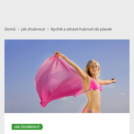
Domů
Jak zhubnout
Rychlé a zdravé hubnutí do plavek
JAK ZHUBNOUT