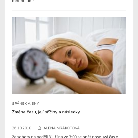
mohou ude ...
SPÁNEK A SNY
Změna času, její příčiny a následky
26.10.2010
ALENA MRÁKOTOVÁ
Ze soboty na neděli 31. října ve 3:00 se opět posouvá čas o