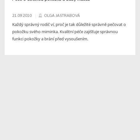
21.09.2010
OLGA JASTRABOVÁ
Každý správný rodič ví, proč je tak důležité správně pečovat o
pokožku svého miminka. Kvalitní péče zajišťuje správnou
funkci pokožky a brání před vysoušením.