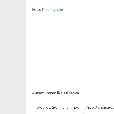
Foto:
Pixabay.com
Autor: Veronika Tůmová
NEMOCI A LÉČBA
GASTRITIDA
VŘEDOVÁ CHOROBA 