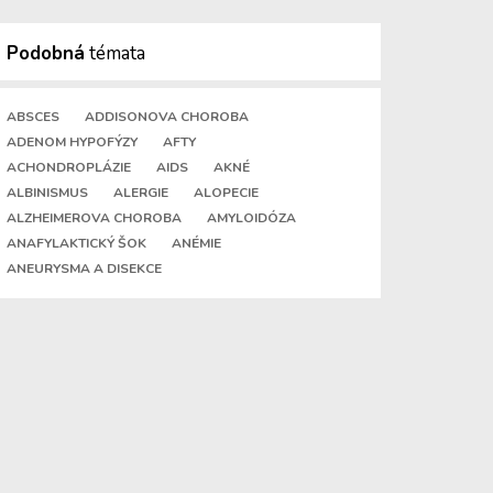
Podobná
témata
ABSCES
ADDISONOVA CHOROBA
ADENOM HYPOFÝZY
AFTY
ACHONDROPLÁZIE
AIDS
AKNÉ
ALBINISMUS
ALERGIE
ALOPECIE
ALZHEIMEROVA CHOROBA
AMYLOIDÓZA
ANAFYLAKTICKÝ ŠOK
ANÉMIE
ANEURYSMA A DISEKCE