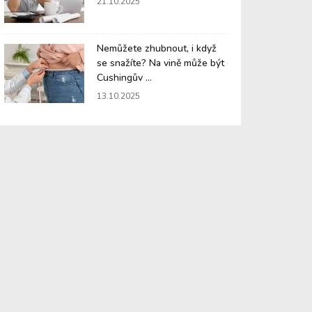
21.10.2025
Nemůžete zhubnout, i když
se snažíte? Na vině může být
Cushingův ...
13.10.2025