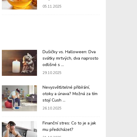
05.11.2025
Dušičky vs. Halloween: Dva
svátky mrtvých, dva naprosto
odlišné s ...
29.10.2025
Nevysvětlitelné přibírání,
otoky a únava? Možná za tím
stojí Cush ...
26.10.2025
Finanční stres: Co to je a jak
mu předcházet?