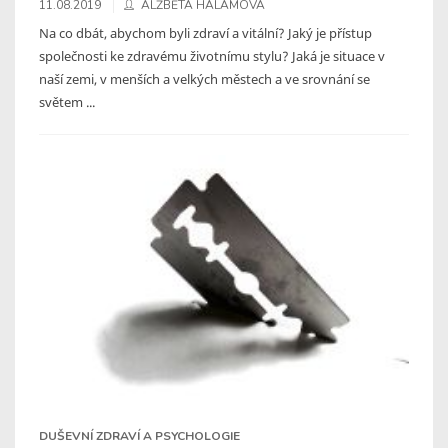
11.08.2019
ALŽBĚTA HALAMOVÁ
Na co dbát, abychom byli zdraví a vitální? Jaký je přístup
společnosti ke zdravému životnímu stylu? Jaká je situace v
naší zemi, v menších a velkých městech a ve srovnání se
světem ...
DUŠEVNÍ ZDRAVÍ A PSYCHOLOGIE