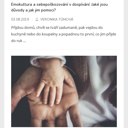
Emokultura a sebepoškozování v dospívání: Jaké jsou
důvody a jak jim pomoci?
03.08.2019
VERONIKA TŮMOVÁ
Přijdou domů, chvíli se tváří zadumaně, pak vejdou do
kuchyně nebo do koupelny a popadnou to první, co jim přijde
do ruk ...