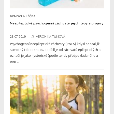
NEMOCI A LÉČBA
Neepileptické psychogenní záchvaty, jejich typy a projevy
23.07.2019
VERONIKA TŮMOVÁ
Psychogenní neepileptické záchvaty (PNES) kdysi popsal již
samotný Hippokrates, oddělil je od záchvatů epileptických a
označil je jako hysterické (podle tehdy předpokládaného a
pop ...