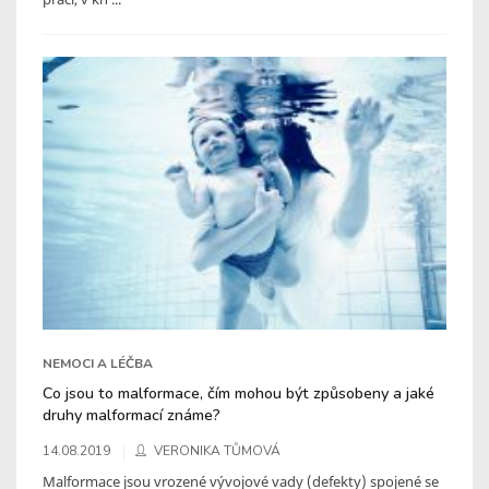
NEMOCI A LÉČBA
Co jsou to malformace, čím mohou být způsobeny a jaké
druhy malformací známe?
14.08.2019
VERONIKA TŮMOVÁ
Malformace jsou vrozené vývojové vady (defekty) spojené se