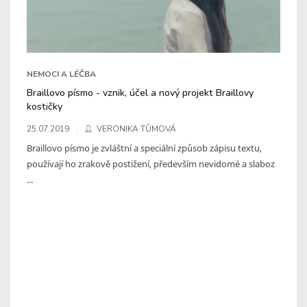
NEMOCI A LÉČBA
Braillovo písmo - vznik, účel a nový projekt Braillovy
kostičky
25.07.2019
VERONIKA TŮMOVÁ
Braillovo písmo je zvláštní a speciální způsob zápisu textu,
používají ho zrakově postižení, především nevidomé a slaboz
...