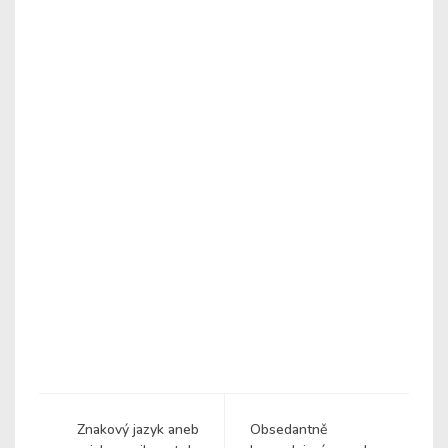
Znakový jazyk aneb
Obsedantně