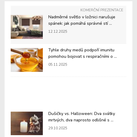
KOMERČNÍ PREZENTACE
Nadměrné světlo v ložnici narušuje
spánek: jak pomáhá správné stí ...
12.12.2025
Tyhle druhy medů podpoří imunitu
pomohou bojovat s respiračními o ...
05.11.2025
Dušičky vs. Halloween: Dva svátky
mrtvých, dva naprosto odlišné s ...
29.10.2025