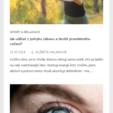
SPORT A RELAXACE
Jak udělat z pohybu zábavu a docílit pravidelného
cvičení?
21.07.2019
ALŽBĚTA HALAMOVÁ
Cvičím ráno. Je to chvíle, kterou věnuji sama sobě, tím se ladím
na celý nadcházející den. Startuji energii čchi. Cvičím, jsem
aktivní a potom tento rituál ukončuji zklidněním - me ...