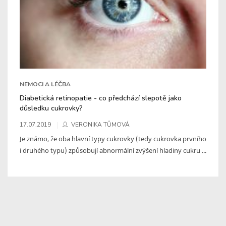
NEMOCI A LÉČBA
Diabetická retinopatie - co předchází slepotě jako
důsledku cukrovky?
17.07.2019
VERONIKA TŮMOVÁ
Je známo, že oba hlavní typy cukrovky (tedy cukrovka prvního
i druhého typu) způsobují abnormální zvýšení hladiny cukru ...