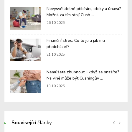
Nevysvětlitelné přibírání, otoky a únava?
Možná za tím stojí Cush ...
26.10.2025
Finanční stres: Co to je a jak mu
předcházet?
21.10.2025
Nemůžete zhubnout, i když se snažíte?
Na vině může být Cushingův ...
13.10.2025
Související
články