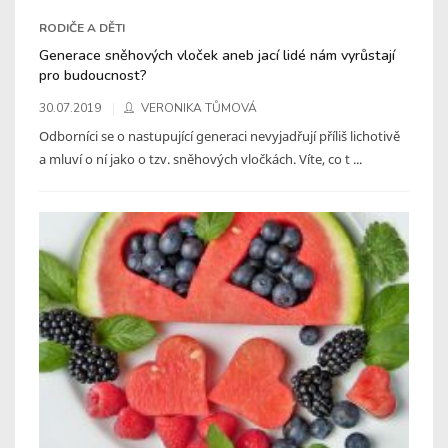
RODIČE A DĚTI
Generace sněhových vloček aneb jací lidé nám vyrůstají
pro budoucnost?
30.07.2019
VERONIKA TŮMOVÁ
Odborníci se o nastupující generaci nevyjadřují příliš lichotivě
a mluví o ní jako o tzv. sněhových vločkách. Víte, co t ...