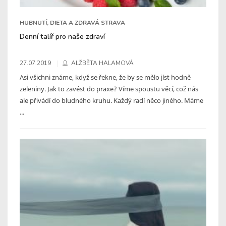
HUBNUTÍ, DIETA A ZDRAVÁ STRAVA
Denní talíř pro naše zdraví
27.07.2019
ALŽBĚTA HALAMOVÁ
Asi všichni známe, když se řekne, že by se mělo jíst hodně
zeleniny. Jak to zavést do praxe? Víme spoustu věcí, což nás
ale přivádí do bludného kruhu. Každý radí něco jiného. Máme
...