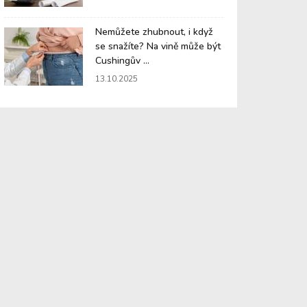
Nemůžete zhubnout, i když
se snažíte? Na vině může být
Cushingův ...
13.10.2025