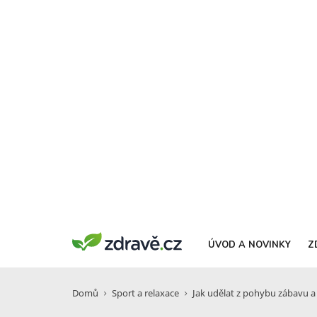
ÚVOD A NOVINKY
Z
Domů
Sport a relaxace
Jak udělat z pohybu zábavu a 