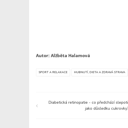
Autor: Alžběta Halamová
SPORT A RELAXACE
HUBNUTÍ, DIETA A ZDRAVÁ STRAVA
Diabetická retinopatie - co předchází slepot
jako důsledku cukrovky