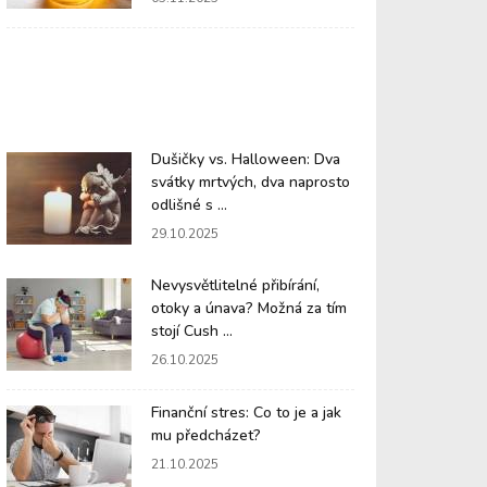
Dušičky vs. Halloween: Dva
svátky mrtvých, dva naprosto
odlišné s ...
29.10.2025
Nevysvětlitelné přibírání,
otoky a únava? Možná za tím
stojí Cush ...
26.10.2025
Finanční stres: Co to je a jak
mu předcházet?
21.10.2025