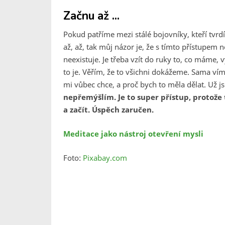
Začnu až ...
Pokud patříme mezi stálé bojovníky, kteří tvrdí
až, až, tak můj názor je, že s tímto přístupem
neexistuje. Je třeba vzít do ruky to, co máme, v
to je. Věřím, že to všichni dokážeme. Sama ví
mi vůbec chce, a proč bych to měla dělat. Už js
nepřemýšlím. Je to super přístup, protož
a začít. Úspěch zaručen.
Meditace jako nástroj otevření mysli
Foto:
Pixabay.com