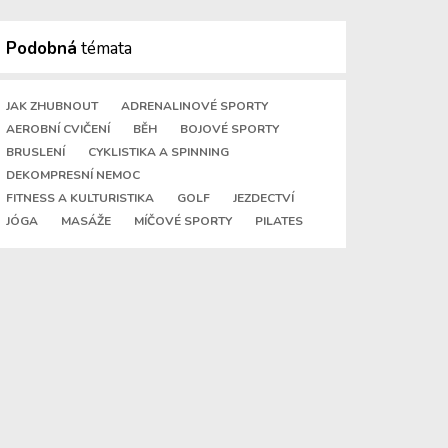
Podobná
témata
JAK ZHUBNOUT
ADRENALINOVÉ SPORTY
AEROBNÍ CVIČENÍ
BĚH
BOJOVÉ SPORTY
BRUSLENÍ
CYKLISTIKA A SPINNING
DEKOMPRESNÍ NEMOC
FITNESS A KULTURISTIKA
GOLF
JEZDECTVÍ
JÓGA
MASÁŽE
MÍČOVÉ SPORTY
PILATES