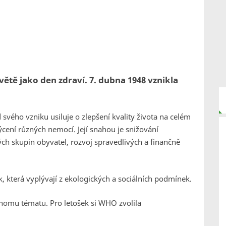
světě jako den zdraví. 7. dubna 1948 vznikla
d svého vzniku usiluje o zlepšení kvality života na celém
cení různých nemocí. Její snahou je snižování
ch skupin obyvatel, rozvoj spravedlivých a finančně
 která vyplývají z ekologických a sociálních podmínek.
nomu tématu. Pro letošek si WHO zvolila