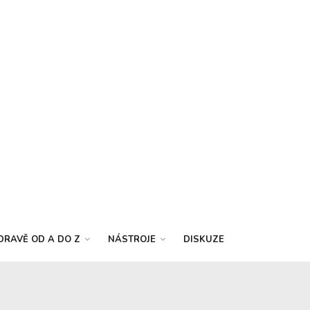
DRAVĚ OD A DO Z
NÁSTROJE
DISKUZE