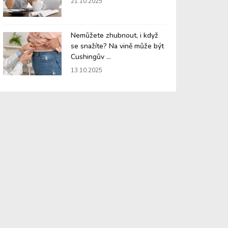
21.10.2025
Nemůžete zhubnout, i když
se snažíte? Na vině může být
Cushingův ...
13.10.2025