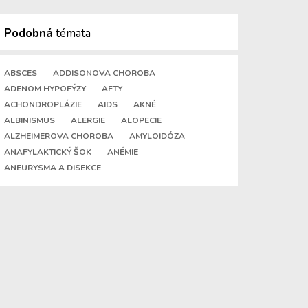
Podobná
témata
ABSCES
ADDISONOVA CHOROBA
ADENOM HYPOFÝZY
AFTY
ACHONDROPLÁZIE
AIDS
AKNÉ
ALBINISMUS
ALERGIE
ALOPECIE
ALZHEIMEROVA CHOROBA
AMYLOIDÓZA
ANAFYLAKTICKÝ ŠOK
ANÉMIE
ANEURYSMA A DISEKCE