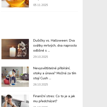
05.11.2025
Dušičky vs. Halloween: Dva
svátky mrtvých, dva naprosto
odlišné s ...
29.10.2025
Nevysvětlitelné přibírání,
otoky a únava? Možná za tím
stojí Cush ...
26.10.2025
Finanční stres: Co to je a jak
mu předcházet?