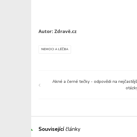
Autor: Zdravě.cz
NEMOCI A LÉČBA
Akné a černé tečky - odpovědi na nejčastějš
otázk
Související
články